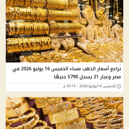
تراجع أسعار الذهب مساء الخميس 16 يوليو 2026 في
مصر وعيار 21 يسجل 5790 جنيهًا
الخميس 16/يوليو/2026 - 05:13 م