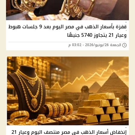
قفزة بأسعار الذهب في مصر اليوم بعد 9 جلسات هبوط
وعيار 21 يتجاوز 5740 جنيهًا
الجمعة 26/يونيو/2026 - 03:02 م
إنخفاض أسعار الذهب في مصر منتصف اليوم وعيار 21