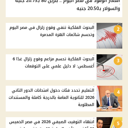
أسعار الوقود في مصر اليوم .. بنزين 80 بـ20.75 جنيه
والسولار بـ20.50 جنيه
البحوث الفلكية تنفي وقوع زلزال في مصر اليوم
2
وتحسم شائعات الهزة المدمرة
البحوث الفلكية تحسم مزاعم وقوع زلزال غدًا 6
3
أغسطس: لا دليل علمي على التوقعات
التعليم تحدد فئات دخول امتحانات الدور الثاني
4
2026 للثانوية العامة بالدرجة كاملة والمستندات
المطلوبة
انتهاء التوقيت الصيفي 2026 في مصر الخميس
5