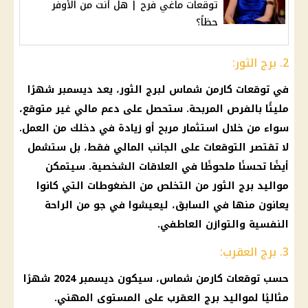
توقعات ماغي فرح | هل أنت من الأوفر
حظاً؟
2. برج الثور:
في توقعات كارمن شماس لبرج الثور، يعد ديسمبر شهرًا
مليئًا بالفرص المربحة. ستحصل على دعم مالي غير متوقع،
سواء من خلال استثمار مربح أو زيادة في دخلك من العمل.
لا تقتصر التوقعات على الجانب المالي فقط، بل ستشمل
أيضًا تحسنًا ملحوظًا في العلاقات الشخصية. سيتمكن
مواليد برج الثور من التخلص من الضغوطات التي كانوا
يعانون منها في السابق، ليعيشوا في جو من الراحة
النفسية والتوازن العاطفي.
3. برج العقرب:
حسب توقعات كارمن شماس، سيكون ديسمبر 2024 شهرًا
مثاليًا لمواليد برج العقرب على المستوى المهني.