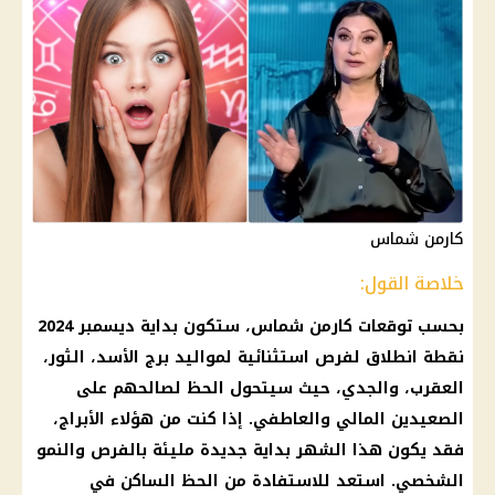
كارمن شماس
خلاصة القول:
بحسب توقعات كارمن شماس، ستكون بداية ديسمبر 2024
نقطة انطلاق لفرص استثنائية لمواليد برج الأسد، الثور،
العقرب، والجدي، حيث سيتحول الحظ لصالحهم على
الصعيدين المالي والعاطفي. إذا كنت من هؤلاء الأبراج،
فقد يكون هذا الشهر بداية جديدة مليئة بالفرص والنمو
الشخصي. استعد للاستفادة من الحظ الساكن في