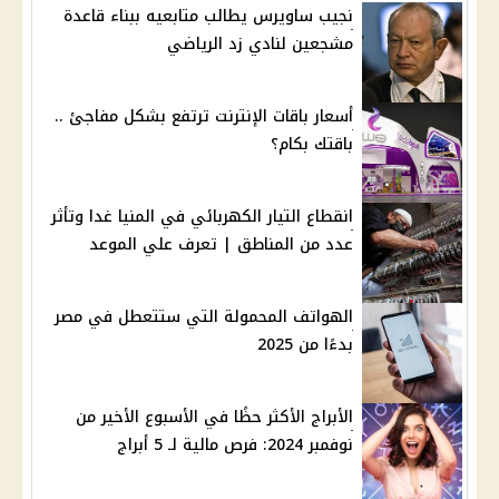
نجيب ساويرس يطالب متابعيه ببناء قاعدة
مشجعين لنادي زد الرياضي
أسعار باقات الإنترنت ترتفع بشكل مفاجئ ..
باقتك بكام؟
انقطاع التيار الكهربائي في المنيا غدا وتأثر
عدد من المناطق | تعرف علي الموعد
الهواتف المحمولة التي ستتعطل في مصر
بدءًا من 2025
الأبراج الأكثر حظًا في الأسبوع الأخير من
نوفمبر 2024: فرص مالية لـ 5 أبراج