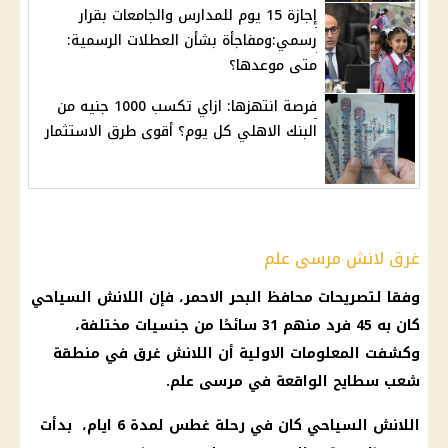
إجازة 15 يوم للمدارس والجامعات بقرار
رسمي:ومفاجأة بشأن العطلات الرسمية:
متى موعدها؟
فرصة انتهزها: ازاي تكسب 1000 جنيه من
البنك الاهلي كل يوم؟ أقوى طرق الاستثمار
غرق لانش مرسى علم
وفقا لتصريحات محافظ البحر الاحمر، فإن اللانش السياحي
كان به 45 فرد منهم 31 سائحًا من جنسيات مختلفة،
وكشفت المعلومات الاولية أن اللانش غرق في منطقة
شعب سطايح الواقعة في مرسى علم.
اللانش السياحي كان في رحلة غطس لمدة 6 ايام، بدأت