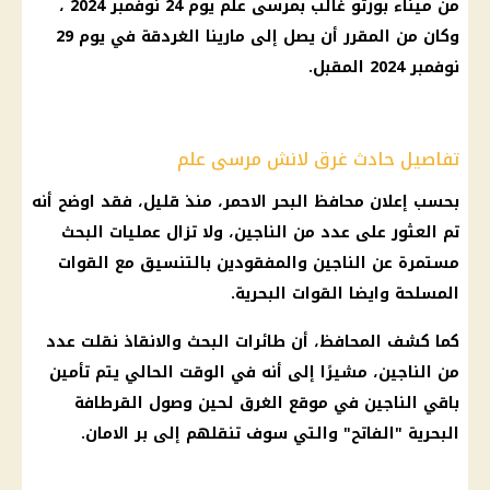
من ميناء بورتو غالب بمرسى علم
يوم
24 نوفمبر 2024 ،
وكان من المقرر أن يصل إلى مارينا
الغردقة
في
يوم
29
نوفمبر 2024 المقبل.
تفاصيل حادث غرق لانش مرسى علم
بحسب إعلان
محافظ البحر الاحمر
، منذ قليل، فقد اوضح أنه
تم العثور على عدد من الناجين، ولا تزال عمليات البحث
مستمرة عن الناجين والمفقودين بالتنسيق مع
القوات
المسلحة
وايضا القوات البحرية.
كما كشف المحافظ، أن طائرات البحث والانقاذ نقلت عدد
من الناجين، مشيرًا إلى أنه في الوقت الحالي يتم تأمين
باقي الناجين في موقع الغرق لحين وصول القرطافة
البحرية "الفاتح" والتي سوف تنقلهم إلى بر الامان.