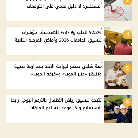
3
أغسطس: لا دليل علمي على التوقعات
92.8% للطب و87.9% للهندسة.. مؤشرات
4
تنسيق الجامعات 2026 وأماكن المرحلة الثانية
منة شلبي تخضع لجراحة الأحد بعد أزمة صحية
5
وتنتظر «عنبر الموت» و«فرقة الموت»
نتيجة تنسيق رياض الأطفال بالأزهر اليوم.. رابط
6
الاستعلام وآخر موعد لتسليم الملفات