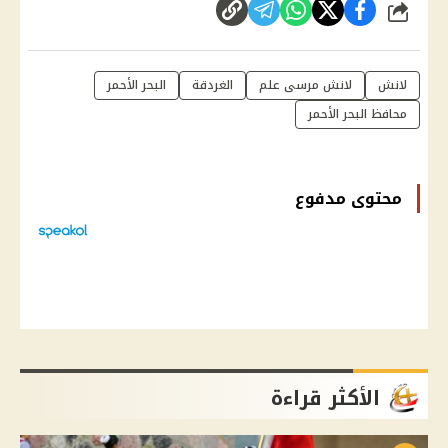
شارك
لانش
لانش مرسى علم
الغردقة
البحر الأحمر
محافظ البحر الأحمر
محتوى مدفوع
الأكثر قراءة