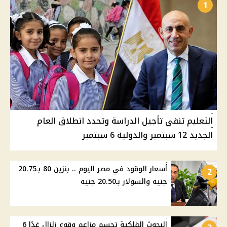
1
التعليم تنفي تأجيل الدراسة وتحدد انطلاق العام
الجديد 12 سبتمبر والدولية 6 سبتمبر
أسعار الوقود في مصر اليوم .. بنزين 80 بـ20.75
2
جنيه والسولار بـ20.50 جنيه
البحوث الفلكية تحسم مزاعم وقوع زلزال غدًا 6