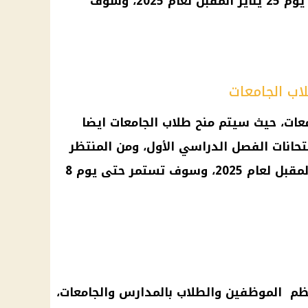
يوم
25 يناير المقبل لعام 2025، وسوف
اب الجامعات
عات
، حيث سيتم منح
طلاب الجامعات
ايضا
تحانات الفصل الدراسي الأول
، ومن المنتظر
يوم
8
معظم
الموظفين
والطلاب بالمدارس والجامعات،