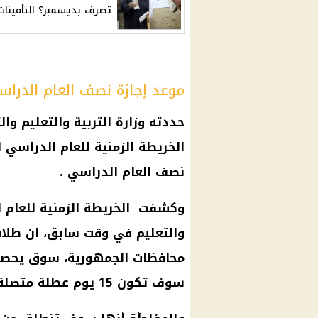
تصرف بديسمبر؟ التأمينات
موعد إجازة نصف العام الدرا
حددته
وزارة التربية والتعليم وال
الخريطة الزمنية للعام
الدراسي
الجار
نصف العام
الدراسي
.
وكشفت الخريطة الزمنية للعام
ا
والتعليم
في وقت سابق، ان
طلا
محافظات الجمهورية، سوق يحص
سوف تكون 15
يوم
عطلة متصلة.