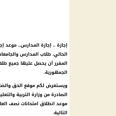
إجازة
..
إجازة
المدارس
..
موعد إج
الحالي،
طلاب المدارس
والجامعا
المقرر أن يحصل عليها جميع
طلا
الجمهورية.
ويستعرض لكم
موقع الحق والضل
الصادرة من
وزارة التربية والتعلي
موعد انطلاق امتحانات نصف العا
التالية.