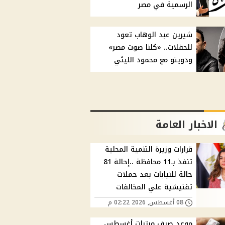
الرسمية في مصر
شيرين عبد الوهاب تعود
للحفلات.. «كلنا صوت مصر»
ودويتو مع محمود الليثي
الاخبار العامة
قرارات وزيرة التنمية المحلية
تنفذ بـ11 محافظة ..إحالة 81
حالة للنيابات بعد حملات
تفتيشية علي المخالفات
08 أغسطس, 2026 02:22 م
موعد صرف مرتبات أغسطس