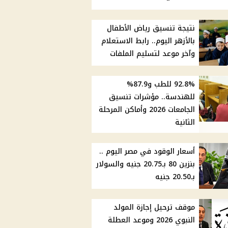
نتيجة تنسيق رياض الأطفال
بالأزهر اليوم.. رابط الاستعلام
وآخر موعد لتسليم الملفات
92.8% للطب و87.9%
للهندسة.. مؤشرات تنسيق
الجامعات 2026 وأماكن المرحلة
الثانية
أسعار الوقود في مصر اليوم ..
بنزين 80 بـ20.75 جنيه والسولار
بـ20.50 جنيه
موقف ترحيل إجازة المولد
النبوي 2026 وموعد العطلة