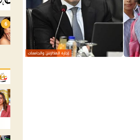
6
إجازة المدارس والجامعات