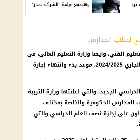
 ترد
وهتدفع غرامة "الشركة تحذر"
سي لطلاب المدارس
تعليم
الفني، وايضا
وزارة التعليم العالي
، في
ي 2024/2025، موعد بدء وانتهاء
إجازة
لدراسي
الجديد، والتي اعلنتها
وزارة التربية
ب
المدارس الحكومية
والخاصة بمختلف
لون على
إجازة نصف العام
الدراسي
والتي