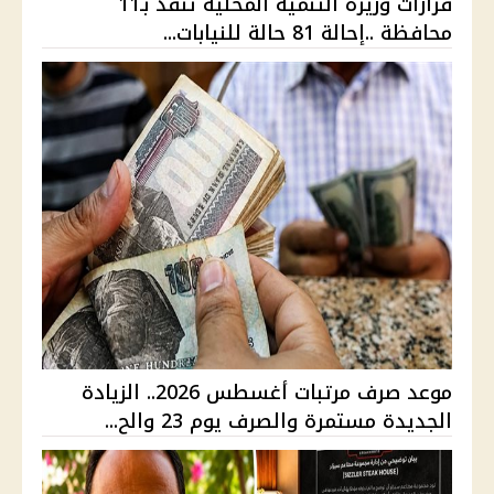
قرارات وزيرة التنمية المحلية تنفذ بـ11
محافظة ..إحالة 81 حالة للنيابات...
موعد صرف مرتبات أغسطس 2026.. الزيادة
الجديدة مستمرة والصرف يوم 23 والح...