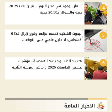
أسعار الوقود في مصر اليوم .. بنزين 80 بـ20.75
4
جنيه والسولار بـ20.50 جنيه
البحوث الفلكية تحسم مزاعم وقوع زلزال غدًا 6
5
أغسطس: لا دليل علمي على التوقعات
92.8% للطب و87.9% للهندسة.. مؤشرات
6
تنسيق الجامعات 2026 وأماكن المرحلة الثانية
الاخبار العامة