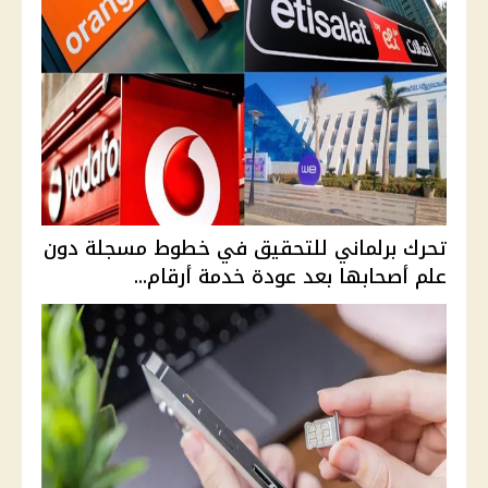
تحرك برلماني للتحقيق في خطوط مسجلة دون
علم أصحابها بعد عودة خدمة أرقام...