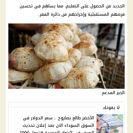
الجديد من الحصول على التعليم، مما يساهم في تحسين
فرصهم المستقبلية وإخراجهم من دائرة الفقر.
الخبز المدعم
لا يفوتك
الأخضر طالع بصاروخ .. سعر الدولار في
السوق السوداء الان بعد إعلان تحديث
الصرف في البنوك المصرية هتحول 1000