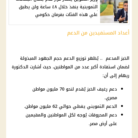
التموينية ينفذ خلال ٤٨ ساعة ولن يطبق
علي هذه الفئات بفرمان حكومي
أعداد المستفيدين من الدعم
الخبز المدعم .. يُظهر توزيع الدعم حجم الجهود المبذولة
لضمان استفادة أكبر عدد من المواطنين، حيث أشارت الدكتورة
ريهام إلى أن:
دعم رغيف الخبز يُقدم لنحو 70 مليون مواطن
مصري.
الدعم التمويني يغطي حوالي 62 مليون مواطن.
دعم المحروقات يُوجه لكل المواطنين والمقيمين
على أرض مصر.