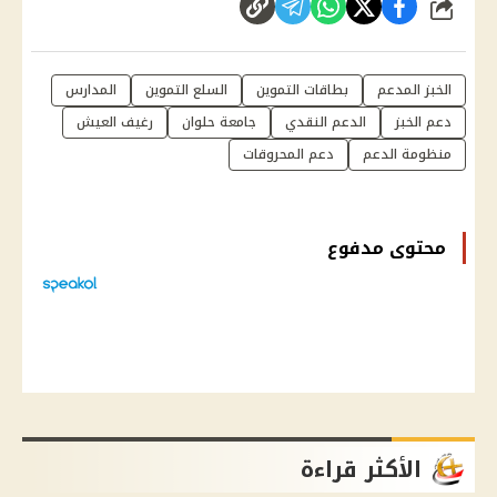
شارك
الخبز المدعم
بطاقات التموين
السلع التموين
المدارس
دعم الخبز
الدعم النقدي
جامعة حلوان
رغيف العيش
منظومة الدعم
دعم المحروقات
محتوى مدفوع
الأكثر قراءة