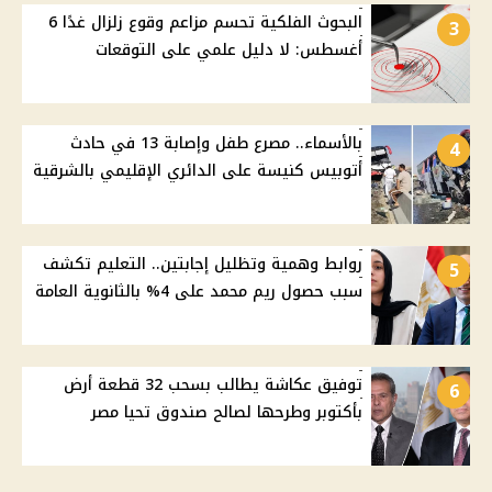
البحوث الفلكية تحسم مزاعم وقوع زلزال غدًا 6
3
أغسطس: لا دليل علمي على التوقعات
بالأسماء.. مصرع طفل وإصابة 13 في حادث
4
أتوبيس كنيسة على الدائري الإقليمي بالشرقية
روابط وهمية وتظليل إجابتين.. التعليم تكشف
5
سبب حصول ريم محمد على 4% بالثانوية العامة
توفيق عكاشة يطالب بسحب 32 قطعة أرض
6
بأكتوبر وطرحها لصالح صندوق تحيا مصر