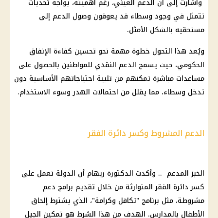
وأشارت إلى أن الدعم العيني، رغم أهميته، يواجه تحديات
تتمثل في وجود وسطاء قد يعوقون وصول الدعم إلى
مستحقيه بالشكل الأمثل.
ويُعد هذا التحول خطوة مهمة نحو تحسين كفاءة الإنفاق
الحكومي، حيث يسمح الدعم النقدي للمواطنين بالحصول على
مساعدات مباشرة تمكنهم من تلبية احتياجاتهم الأساسية دون
تدخل وسطاء، مما يقلل من احتمالات الهدر وسوء الاستخدام.
الدعم المشروط وكسر دائرة الفقر
الخبز المدعم .. وأكدت الدكتورة ريهام أن الدولة تعمل على
كسر دائرة الفقر المتوارثة من خلال تقديم برامج دعم
مشروطة، مثل برنامج "تكافل وكرامة"، الذي يشترط إلحاق
الأطفال بالمدارس. الهدف من هذا الشرط هو تمكين الجيل