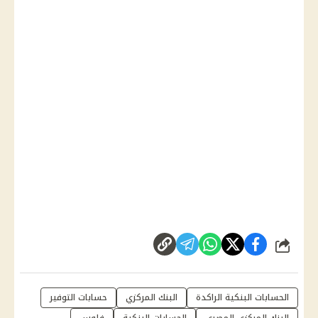
شارك
الحسابات البنكية الراكدة
البنك المركزي
حسابات التوفير
البنك المركزي المصري
الحسابات البنكية
فلوس