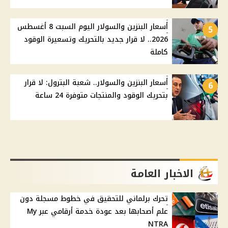
أسعار البنزين والسولار اليوم السبت 8 أغسطس
5
2026.. لا قرار جديد بالتحريك وتسعيرة الوقود
كاملة
أسعار البنزين والسولار.. شعبة البترول: لا قرار
6
بتحريك الوقود والمنتجات متوفرة 24 ساعة
الاخبار العامة
تحرك برلماني للتحقيق في خطوط مسجلة دون
علم أصحابها بعد عودة خدمة أرقامي عبر My
NTRA