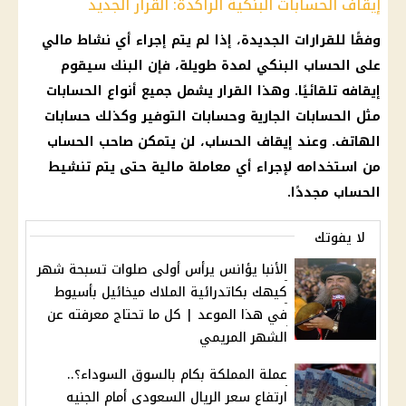
إيقاف الحسابات البنكية الراكدة: القرار الجديد
وفقًا للقرارات الجديدة، إذا لم يتم إجراء أي نشاط مالي
على الحساب البنكي لمدة طويلة، فإن البنك سيقوم
إيقافه تلقائيًا. وهذا القرار يشمل جميع أنواع الحسابات
مثل الحسابات الجارية وحسابات التوفير وكذلك حسابات
الهاتف. وعند إيقاف الحساب، لن يتمكن صاحب الحساب
من استخدامه لإجراء أي معاملة مالية حتى يتم تنشيط
الحساب مجددًا.
لا يفوتك
الأنبا يؤانس يرأس أولى صلوات تسبحة شهر
كيهك بكاتدرائية الملاك ميخائيل بأسيوط
في هذا الموعد | كل ما تحتاج معرفته عن
الشهر المريمي
عملة المملكة بكام بالسوق السوداء؟..
ارتفاع سعر الريال السعودي أمام الجنيه