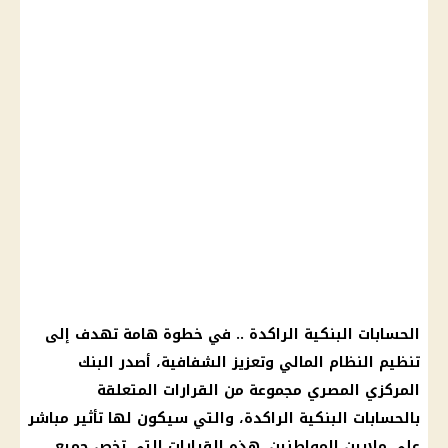
الحسابات البنكية الراكدة .. في خطوة هامة تهدف إلى
تنظيم النظام المالي وتعزيز الشفافية، أصدر البنك
المركزي المصري مجموعة من القرارات المتعلقة
بالحسابات البنكية الراكدة، والتي سيكون لها تأثير مباشر
على ملايين المواطنين. هذه القرارات التي تخص جميع