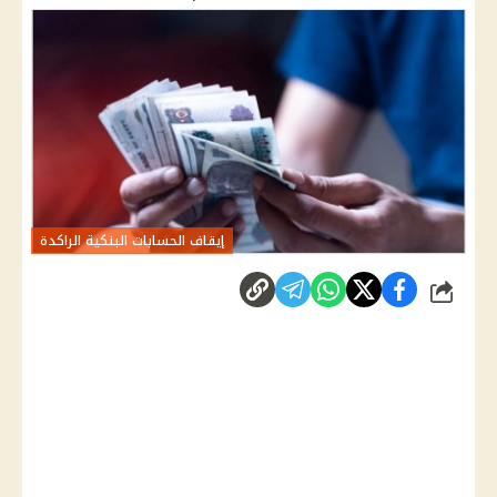
إيقاف الحسابات البنكية الراكدة
شارك