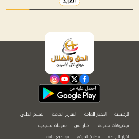
المزيد
instagram
youtube
twitter
facebook
الرئيسية
الاخبار العامة
التقارير الخاصة
القسم الطبي
فيديوهات متنوعة
اخبار الفن
منوعات مسيحية
اخبار الرياضة
مطبخ الموقع
مواضيع عامة