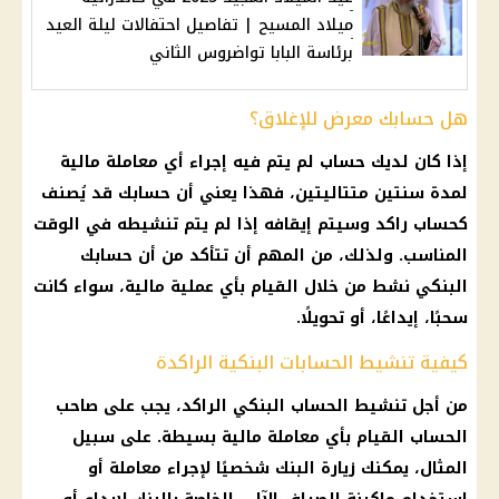
ميلاد المسيح | تفاصيل احتفالات ليلة العيد
برئاسة البابا تواضروس الثاني
هل حسابك معرض للإغلاق؟
إذا كان لديك حساب لم يتم فيه إجراء أي معاملة مالية
لمدة سنتين متتاليتين، فهذا يعني أن حسابك قد يُصنف
كحساب راكد وسيتم إيقافه إذا لم يتم تنشيطه في الوقت
المناسب. ولذلك، من المهم أن تتأكد من أن حسابك
البنكي نشط من خلال القيام بأي عملية مالية، سواء كانت
سحبًا، إيداعًا، أو تحويلًا.
كيفية تنشيط الحسابات البنكية الراكدة
من أجل تنشيط الحساب البنكي الراكد، يجب على صاحب
الحساب القيام بأي معاملة مالية بسيطة. على سبيل
المثال، يمكنك زيارة البنك شخصيًا لإجراء معاملة أو