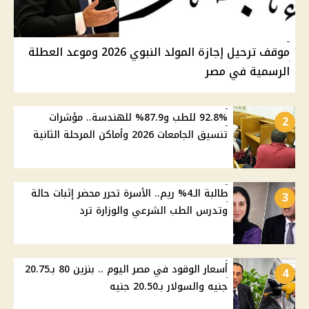
موقف ترحيل إجازة المولد النبوي 2026 وموعد العطلة
الرسمية في مصر
92.8% للطب و87.9% للهندسة.. مؤشرات
2
تنسيق الجامعات 2026 وأماكن المرحلة الثانية
طالبة الـ4% ريم.. الأسرة تحرر محضر إثبات حالة
3
وتدرس الطب الشرعي والوزارة ترد
أسعار الوقود في مصر اليوم .. بنزين 80 بـ20.75
4
جنيه والسولار بـ20.50 جنيه