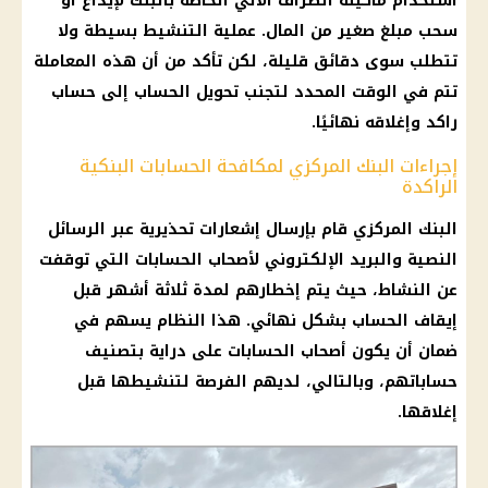
استخدام ماكينة الصراف الآلي الخاصة بالبنك لإيداع أو
سحب مبلغ صغير من المال. عملية التنشيط بسيطة ولا
تتطلب سوى دقائق قليلة، لكن تأكد من أن هذه المعاملة
تتم في الوقت المحدد لتجنب تحويل الحساب إلى حساب
راكد وإغلاقه نهائيًا.
إجراءات البنك المركزي لمكافحة الحسابات البنكية
الراكدة
البنك المركزي قام بإرسال إشعارات تحذيرية عبر الرسائل
النصية والبريد الإلكتروني لأصحاب الحسابات التي توقفت
عن النشاط، حيث يتم إخطارهم لمدة ثلاثة أشهر قبل
إيقاف الحساب بشكل نهائي. هذا النظام يسهم في
ضمان أن يكون أصحاب الحسابات على دراية بتصنيف
حساباتهم، وبالتالي، لديهم الفرصة لتنشيطها قبل
إغلاقها.