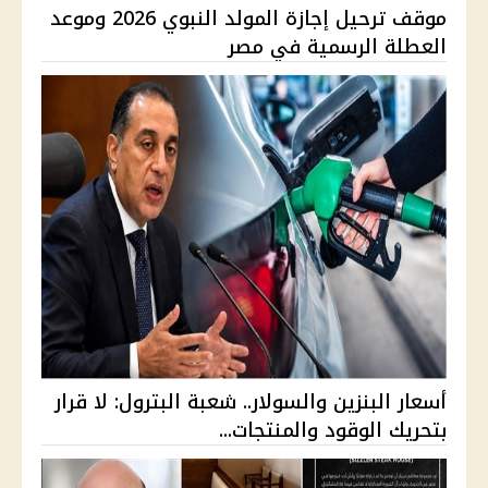
موقف ترحيل إجازة المولد النبوي 2026 وموعد
العطلة الرسمية في مصر
أسعار البنزين والسولار.. شعبة البترول: لا قرار
بتحريك الوقود والمنتجات...