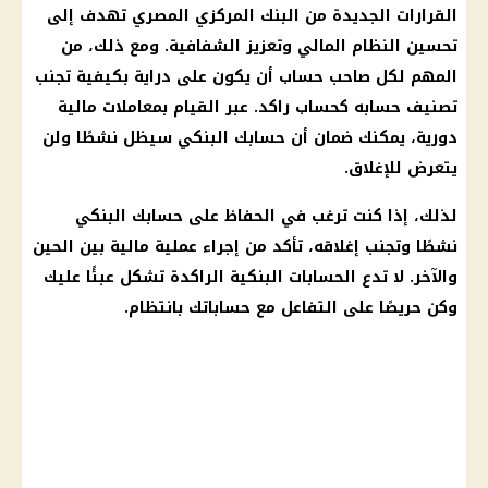
القرارات الجديدة من البنك المركزي المصري تهدف إلى
تحسين النظام المالي وتعزيز الشفافية. ومع ذلك، من
المهم لكل صاحب حساب أن يكون على دراية بكيفية تجنب
تصنيف حسابه كحساب راكد. عبر القيام بمعاملات مالية
دورية، يمكنك ضمان أن حسابك البنكي سيظل نشطًا ولن
يتعرض للإغلاق.
لذلك، إذا كنت ترغب في الحفاظ على حسابك البنكي
نشطًا وتجنب إغلاقه، تأكد من إجراء عملية مالية بين الحين
والآخر. لا تدع الحسابات البنكية الراكدة تشكل عبئًا عليك
وكن حريصًا على التفاعل مع حساباتك بانتظام.