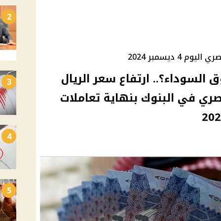
2
4 ديسمبر 2024
 السوداء؟.. ارتفاع سعر الريال
3
صري في البنوك بنهاية تعاملات
4
5