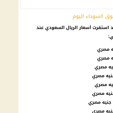
ق السوداء اليوم
د استقرت أسعار الريال السعودي عند
ي: