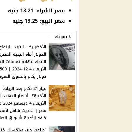
سعر الشراء: 13.21 جنيه
سعر البيع: 13.25 جنيه
لا يفوتك
الأخضر ركب الترند.. ارتفا
الدولار أمام الجنيه المص
البنوك بنهاية تعاملات الي
الأربعاء 4-12-2024 | 00
دولار بكام بالسوق السود
عيار 21 بكام بعد الزيادة
الأخيرة؟.. أسعار الذهب ال
الأربعاء 4
مصر | تحديث شامل لأسعا
كافة الأعيرة بأسواق الصا
"طلعت حرب هتكسبك كتير