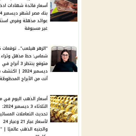
أسعار فائدة شهادات ادخا
عوائد مذهلة وفرص استثم
غير مسبوقة
"الزهر هيلعب".. توقعات ك
شماس: حظ مذهل وثراء غ
متوقع ينتظر 3 أبراج في
ديسمبر 2024 | اكتش
أنت من الأبراج المحظوظة
أسعار الذهب اليوم في م
الثلاثاء 3 ديسمبر 2024:
تحديث التعاملات المسائي
لأسعار عيار 21 وعيار 24
والجنيه الذهب عالميًا | "ا