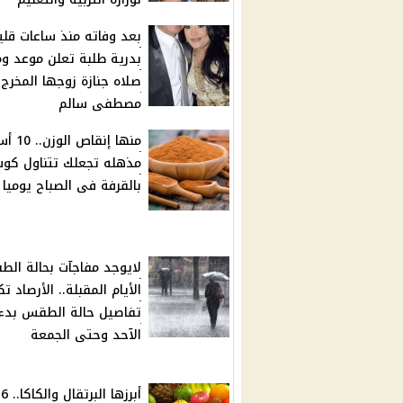
بعد وفاته منذ ساعات قلي
بدرية طلبة تعلن موعد و
صلاه جنازة زوجها المخرج
مصطفى سالم
منها إنقاص ا
مذهله تجعلك تتناول كوب
بالقرفة فى الصباح يوميا
لايوجد مفاجآت بحالة ال
الأيام المقبلة.. الأرصاد 
تفاصيل حالة الطقس بدء
الآحد وحتى الجمعة
أبرزها البرتقال والكاكا.. 6