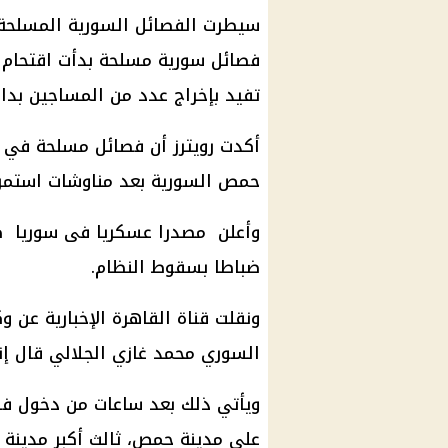
سيطرت الفصائل السورية المسلحة
فصائل سورية مسلحة بدأت اقتحام 
تفيد بإخراج عدد من المساجين بداخ
أكدت رويترز أن فصائل مسلحة في 
حمص السورية بعد مناوشات استمرت 
وأعلن مصدرا عسكريا فى سوريا صب
ضباطا بسقوط النظام.
ونقلت قناة القاهرة الإخبارية عن وك
السوري محمد غازي الجلالي قال إن
ويأتي ذلك بعد ساعات من دخول ف
على مدينة حمص، ثالث أكبر مدينة ف