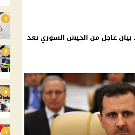
2
بيان عاجل من الجيش السوري بعد
3
4
5