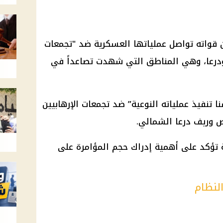
 قواته تواصل عملياتها العسكرية ضد "تجمعات
درعا، وهي المناطق التي شهدت تصاعداً في
 تنفيذ عملياته النوعية” ضد تجمعات الإرهابيين
ص وريف درعا الشمالي.
مة تؤكد على أهمية إدراك حجم المؤامرة على
لنظام