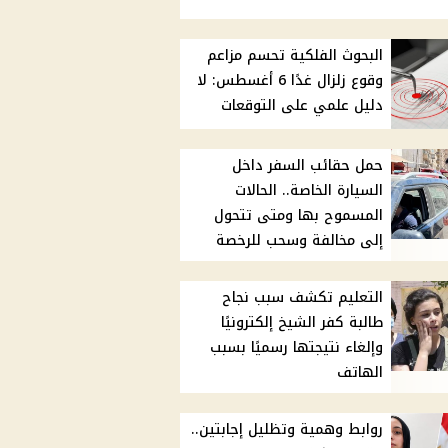
البحوث الفلكية تحسم مزاعم
وقوع زلزال غدًا 6 أغسطس: لا
دليل علمي على التوقعات
حمل حقائب السفر داخل
السيارة الخاصة.. الحالات
المسموح بها ومتى تتحول
إلى مخالفة وسحب للرخصة
التعليم تكشف سبب نجاح
طالبة كفر الشيخ إلكترونيًا
وإلغاء نتيجتها رسميًا بسبب
الهاتف
روابط وهمية وتظليل إجابتين..