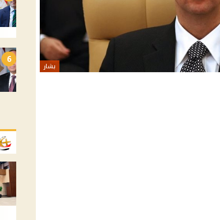
6
بشار