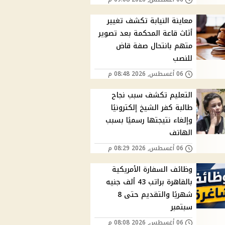
معاينة النيابة تكشف تغيير
أثاث قاعة المحكمة بعد تصوير
متهم بانتحال صفة قاض
للنصب
06 أغسطس, 2026 08:48 م
التعليم تكشف سبب نجاح
طالبة كفر الشيخ إلكترونيًا
وإلغاء نتيجتها رسميًا بسبب
الهاتف
06 أغسطس, 2026 08:29 م
وظائف السفارة الأمريكية
بالقاهرة براتب 43 ألف جنيه
شهريًا والتقديم حتى 8
سبتمبر
06 أغسطس, 2026 08:08 م