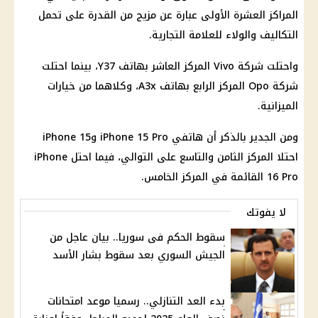
المراكز العشرة الأولى عبارة عن مزيج من القدرة على تحمل
التكاليف والولاء للعلامة التجارية.
واحتلت شركة Vivo المركز العاشر بهاتف Y37، بينما احتلت
شركة Opo المركز الرابع بهاتف A3x، وكلاهما من خيارات
الميزانية.
ومن الجدير بالذكر أن هاتفي iPhone 15 Pro وiPhone 15
احتلا المركز الثامن والتاسع على التوالي، فيما احتل iPhone
16 Pro القائمة في المركز الخامس.
لا يفوتك
سقوط الحكم فى سوريا.. بيان عاجل من
الجيش السوري بعد سقوط بشار الأسد
بدء العد التنازلي.. رسميا موعد امتحانات