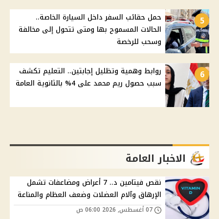
حمل حقائب السفر داخل السيارة الخاصة..
5
الحالات المسموح بها ومتى تتحول إلى مخالفة
وسحب للرخصة
روابط وهمية وتظليل إجابتين.. التعليم تكشف
6
سبب حصول ريم محمد على 4% بالثانوية العامة
الاخبار العامة
نقص فيتامين د.. 7 أعراض ومضاعفات تشمل
الإرهاق وآلام العضلات وضعف العظام والمناعة
07 أغسطس, 2026 06:00 ص