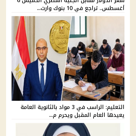
سعر الدولار مقابل الجنيه المصري الخميس 6
أغسطس.. تراجع في 10 بنوك وارت...
التعليم: الراسب في 3 مواد بالثانوية العامة
يعيدها العام المقبل ويحرم م...