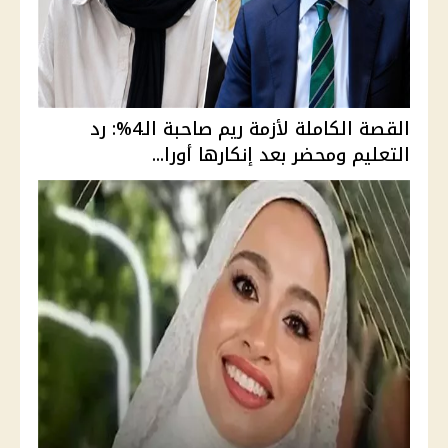
القصة الكاملة لأزمة ريم صاحبة الـ4%: رد
التعليم ومحضر بعد إنكارها أورا...