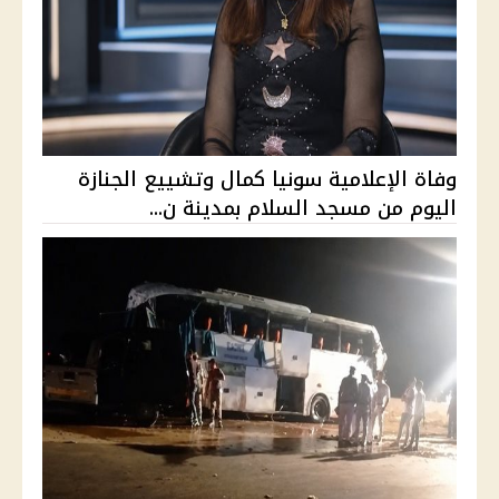
وفاة الإعلامية سونيا كمال وتشييع الجنازة
اليوم من مسجد السلام بمدينة ن...