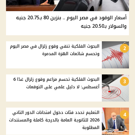
أسعار الوقود في مصر اليوم .. بنزين 80 بـ20.75 جنيه
والسولار بـ20.50 جنيه
البحوث الفلكية تنفي وقوع زلزال في مصر اليوم
2
وتحسم شائعات الهزة المدمرة
البحوث الفلكية تحسم مزاعم وقوع زلزال غدًا 6
3
أغسطس: لا دليل علمي على التوقعات
التعليم تحدد فئات دخول امتحانات الدور الثاني
4
2026 للثانوية العامة بالدرجة كاملة والمستندات
المطلوبة