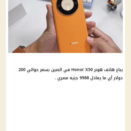
يباع هاتف هونر Honor X50 في الصين بسعر حوالي 200
دولار أي ما يعادل 9988 جنيه مصري .