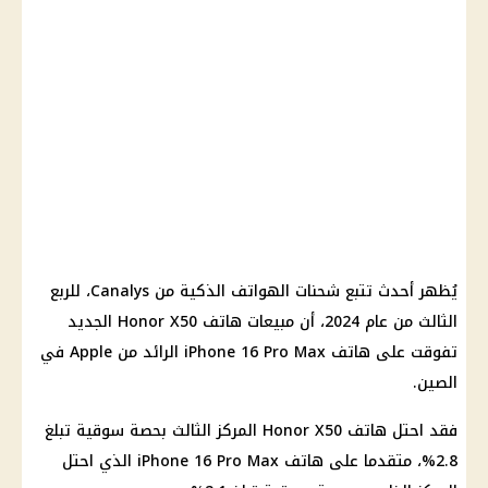
يُظهر أحدث تتبع شحنات الهواتف الذكية من Canalys، للربع
الثالث من عام 2024، أن مبيعات هاتف Honor X50 الجديد
تفوقت على هاتف iPhone 16 Pro Max الرائد من Apple في
الصين.
فقد احتل هاتف Honor X50 المركز الثالث بحصة سوقية تبلغ
2.8%، متقدما على هاتف iPhone 16 Pro Max الذي احتل