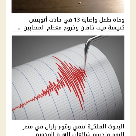
وفاة طفل وإصابة 13 في حادث أتوبيس
كنيسة ميت خاقان وخروج معظم المصابين ...
البحوث الفلكية تنفي وقوع زلزال في مصر
اليوم وتحسم شائعات الهزة المدمرة