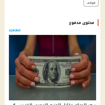
هواتف
محتوى مدفوع