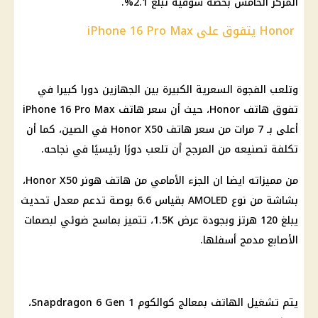
المركز الخامس بحصة سوقية تبلغ 2.1%.
Honor يتفوق على iPhone 16 Pro Max
وتلعب الفجوة السعرية الكبيرة بين الجهازين دورا كبيرا في
تفوق هاتف Honor، حيث أن سعر هاتف iPhone 16 Pro Max
أعلى بـ 7 مرات من سعر هاتف Honor X50 في الصين، كما أن
تكلفة تصنيعه من المرجح أن تلعب دورًا رئيسيًا في نجاحه.
من مميزاته ايضا ان الجزء الأمامي من هاتف هونر Honor X50،
بشاشة من نوع AMOLED بقياس 6.6 بوصة تدعم معدل تحديث
يبلغ 120 هرتز وبجودة عرض 1.5K، تتميز بماسح ضوئي لبصمات
الأصابع مدمج أسفلها.
يتم تشغيل الهاتف بمعالج كوالكوم Snapdragon 6 Gen 1،