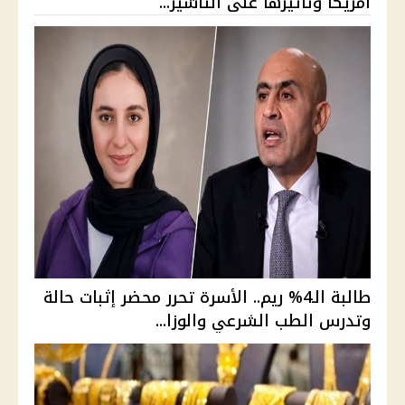
أمريكا وتأثيرها على التأشير...
طالبة الـ4% ريم.. الأسرة تحرر محضر إثبات حالة
وتدرس الطب الشرعي والوزا...