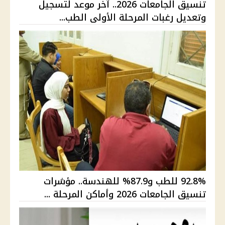
تنسيق الجامعات 2026.. آخر موعد لتسجيل
وتعديل رغبات المرحلة الأولى الطب...
92.8% للطب و87.9% للهندسة.. مؤشرات
تنسيق الجامعات 2026 وأماكن المرحلة ...