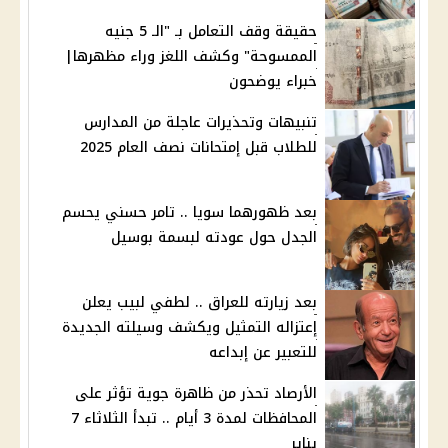
حقيقة وقف التعامل بـ "الـ 5 جنيه
الممسوحة" وكشف اللغز وراء مظهرها|
خبراء يوضحون
تنبيهات وتحذيرات عاجلة من المدارس
للطلاب قبل إمتحانات نصف العام 2025
بعد ظهورهما سويا .. تامر حسني يحسم
الجدل حول عودته لبسمة بوسيل
بعد زيارته للعراق .. لطفي لبيب يعلن
إعتزاله التمثيل ويكشف وسيلته الجديدة
للتعبير عن إبداعه
الأرصاد تحذر من ظاهرة جوية تؤثر على
المحافظات لمدة 3 أيام .. تبدأ الثلاثاء 7
يناير