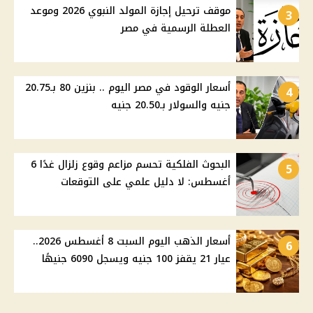
موقف ترحيل إجازة المولد النبوي 2026 وموعد
3
العطلة الرسمية في مصر
أسعار الوقود في مصر اليوم .. بنزين 80 بـ20.75
4
جنيه والسولار بـ20.50 جنيه
البحوث الفلكية تحسم مزاعم وقوع زلزال غدًا 6
5
أغسطس: لا دليل علمي على التوقعات
أسعار الذهب اليوم السبت 8 أغسطس 2026..
6
عيار 21 يقفز 100 جنيه ويسجل 6090 جنيهًا