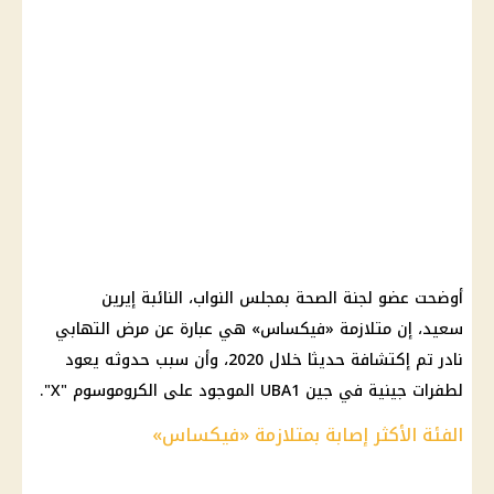
أوضحت عضو لجنة الصحة بمجلس النواب، النائبة إيرين
سعيد، إن متلازمة «فيكساس» هي عبارة عن مرض التهابي
نادر تم إكتشافة حديثا خلال 2020، وأن سبب حدوثه يعود
لطفرات جينية في جين UBA1 الموجود على الكروموسوم "X".
الفئة الأكثر إصابة بمتلازمة «فيكساس»