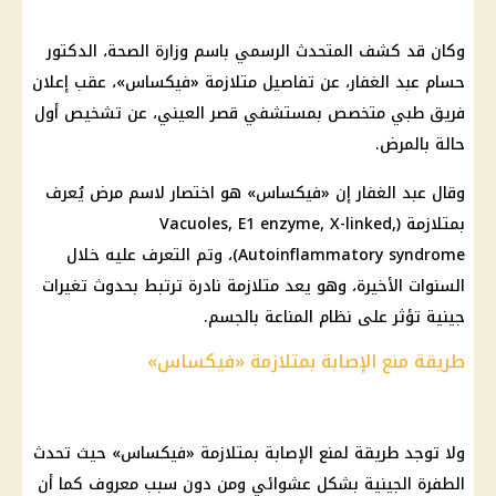
وكان قد كشف المتحدث الرسمي باسم وزارة الصحة، الدكتور
حسام عبد الغفار، عن تفاصيل متلازمة «فيكساس»، عقب إعلان
فريق طبي متخصص بمستشفي قصر العيني، عن تشخيص أول
حالة بالمرض.
وقال عبد الغفار إن «فيكساس» هو اختصار لاسم مرض يُعرف
بمتلازمة (Vacuoles, E1 enzyme, X-linked,
Autoinflammatory syndrome)، وتم التعرف عليه خلال
السنوات الأخيرة، وهو يعد متلازمة نادرة ترتبط بحدوث تغيرات
جينية تؤثر على نظام المناعة بالجسم.
طريقة منع الإصابة بمتلازمة «فيكساس»
ولا توجد طريقة لمنع الإصابة بمتلازمة «فيكساس» حيث تحدث
الطفرة الجينية بشكل عشوائي ومن دون سبب معروف كما أن