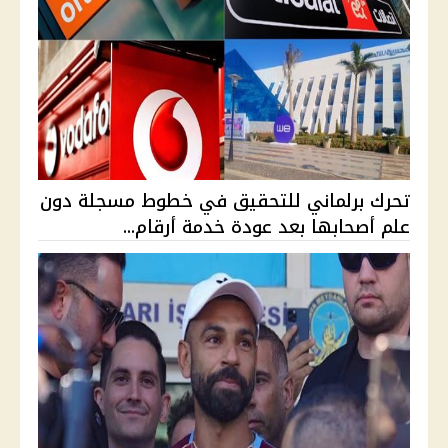
تحرك برلماني للتحقيق في خطوط مسجلة دون
علم أصحابها بعد عودة خدمة أرقام...