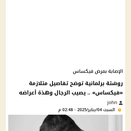
الإصابة بمرض فيكساس
روشتة برلمانية توضح تفاصيل متلازمة
«فيكساس» .. يصيب الرجال وهذة أعراضه
john
السبت 04/يناير/2025 - 02:48 م