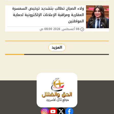
ولاء الصبان تطالب بتشديد ترخيص السمسرة
العقارية ومراقبة الإعلانات الإلكترونية لحماية
المواطنين
08 أغسطس, 2026 08:00 ص
المزيد
instagram
youtube
twitter
facebook