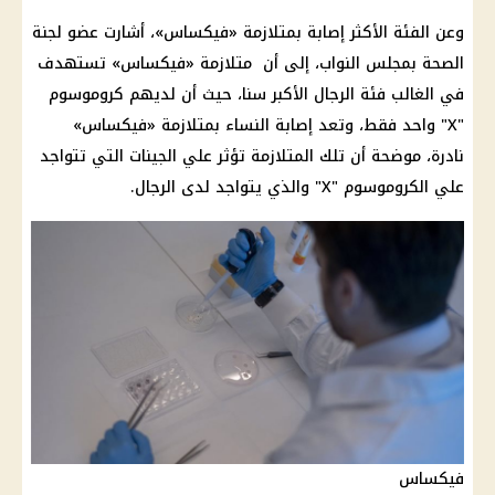
وعن الفئة الأكثر إصابة بمتلازمة «فيكساس»، أشارت عضو لجنة
الصحة بمجلس النواب، إلى أن متلازمة «فيكساس» تستهدف
في الغالب فئة الرجال الأكبر سنا، حيث أن لديهم كروموسوم
"X" واحد فقط، وتعد إصابة النساء بمتلازمة «فيكساس»
نادرة، موضحة أن تلك المتلازمة تؤثر علي الجينات التي تتواجد
علي الكروموسوم "X" والذي يتواجد لدى الرجال.
فيكساس