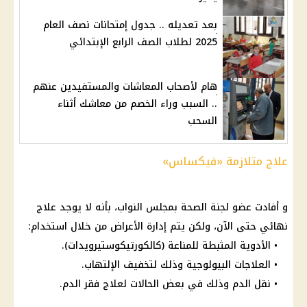
بعد تعديله .. جدول إمتحانات نصف العام
2025 لطلاب الصف الرابع الإبتدائي
هام لأصحاب المعاشات والمستفيدين عنهم
.. السبب وراء الخصم من معاشك أثناء
السحب
علاج متلازمة «فيكساس»
و أفادت عضو لجنة الصحة بمجلس النواب، بأنه لا يوجد علاج
نهائي حتى الآن، ولكن يتم إدارة الأعراض من خلال استخدام:
• الأدوية المثبطة للمناعة (كالكورتيكوستيرويدات).
• العلاجات البيولوجية وذلك لتخفيف الإلتهاب.
• نقل الدم وذلك في بعض الحالات لعلاج فقر الدم.