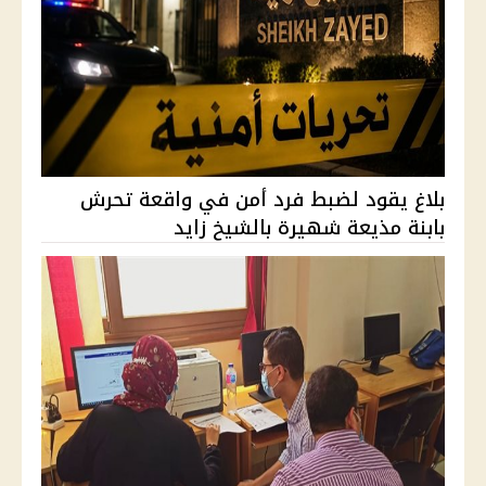
بلاغ يقود لضبط فرد أمن في واقعة تحرش
بابنة مذيعة شهيرة بالشيخ زايد