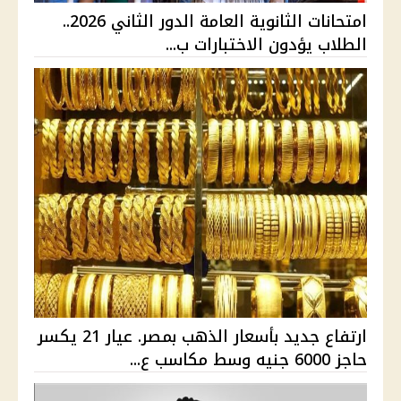
امتحانات الثانوية العامة الدور الثاني 2026..
الطلاب يؤدون الاختبارات ب...
ارتفاع جديد بأسعار الذهب بمصر. عيار 21 يكسر
حاجز 6000 جنيه وسط مكاسب ع...