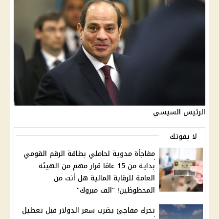
الرئيس السيسي
لا يفوتك
مفاجأة مدوية لحاملي بطاقة الرقم القومي
بداية من 15 عامًا قرار مهم من الهيئة
العامة للرقابة المالية هل أنت من
المحظوظين! "الف مبروك"
تحرك مفاجئ يضرب سعر الدولار قبل تعطيل