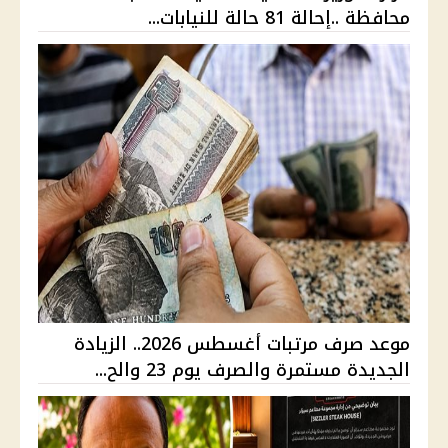
محافظة ..إحالة 81 حالة للنيابات...
موعد صرف مرتبات أغسطس 2026.. الزيادة
الجديدة مستمرة والصرف يوم 23 والح...