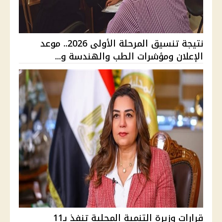
نتيجة تنسيق المرحلة الأولى 2026.. موعد
الإعلان ومؤشرات الطب والهندسة و...
قرارات وزيرة التنمية المحلية تنفذ بـ11