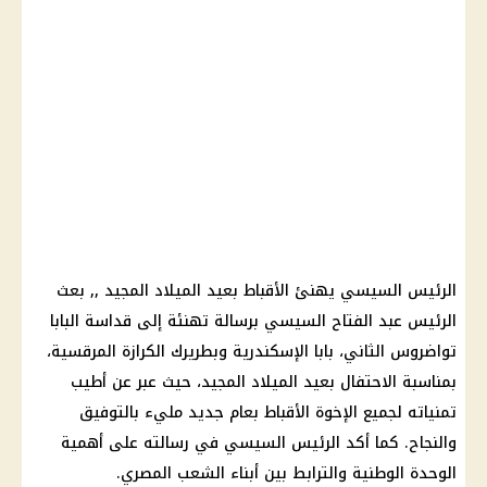
الرئيس السيسي
يهنئ
الأقباط
بعيد الميلاد المجيد ,, بعث
الرئيس عبد الفتاح السيسي
برسالة تهنئة إلى قداسة
البابا
تواضروس الثاني
، بابا
الإسكندرية
وبطريرك الكرازة المرقسية،
بمناسبة الاحتفال بعيد الميلاد المجيد، حيث عبر عن أطيب
تمنياته لجميع الإخوة
الأقباط
بعام جديد مليء بالتوفيق
والنجاح. كما أكد
الرئيس السيسي
في رسالته على أهمية
الوحدة الوطنية والترابط بين أبناء الشعب المصري.