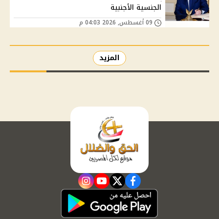
الجنسية الأجنبية
09 أغسطس, 2026 04:03 م
المزيد
instagram
youtube
twitter
facebook