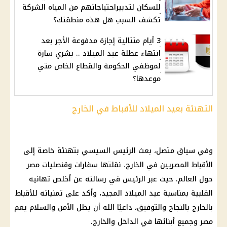
للسكان لتدبيراحتياجاتهم من المياه الشركة
تكشف السبب هل هذه منطقتك؟
3 أيام متتالية إجازة مدفوعة الأجر بعد
انتهاء عطلة عيد الميلاد .. بشري سارة
لموظفي الحكومة والقطاع الخاص متي
موعدها؟
التهنئة بعيد الميلاد للأقباط في الخارج
وفي سياق متصل، بعث
الرئيس السيسي
بتهنئة خاصة إلى
الأقباط
المصريين في الخارج
، نقلتها سفارات وقنصليات مصر
حول العالم. حيث عبر الرئيس في رسالته عن أخلص تهانيه
القلبية بمناسبة
عيد الميلاد المجيد
، وأكد على تمنياته للأقباط
بالخارج بالنجاح والتوفيق، داعيًا الله أن يظل الأمن والسلام يعم
مصر وجميع أبنائها في الداخل والخارج.