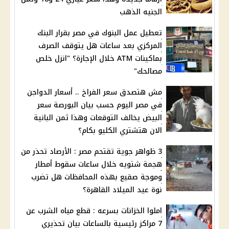
الجنيه الذهب
تعطيل عمل البنوك في مصر بقرار البنك
المركزي بعد ساعات هل يتوقف الصرف
بماكينات ATM خلال الإجازة؟ "انزل خلص
مصالحك"
مش هتصدق سعر الفراخ .. أسعار الدواجن
في مصر اليوم حسب بيان البورصة سعر
البيض يخالف التوقعات وهذا ثمن البانية
الان هتشتري الكليو بكام؟
3 ظواهر جوية تقتحم مصر : الأرصاد تحذر من
هجمة شتويه خلال ساعات سقوط أمطار
وموجة صقيع بهذه المحافظات هل تضرب
نوة عيد الميلاد القاهرة؟
املوا الخزانات بسرعه : قطع مياه الشرب عن
7 مراكز رئيسية بالساعات بيان تحذيري