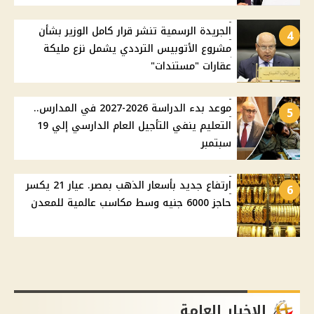
الجريدة الرسمية تنشر قرار كامل الوزير بشأن
4
مشروع الأتوبيس الترددي يشمل نزع مليكة
عقارات "مستندات"
موعد بدء الدراسة 2026-2027 في المدارس..
5
التعليم ينفي التأجيل العام الدارسي إلي 19
سبتمبر
ارتفاع جديد بأسعار الذهب بمصر. عيار 21 يكسر
6
حاجز 6000 جنيه وسط مكاسب عالمية للمعدن
الاخبار العامة