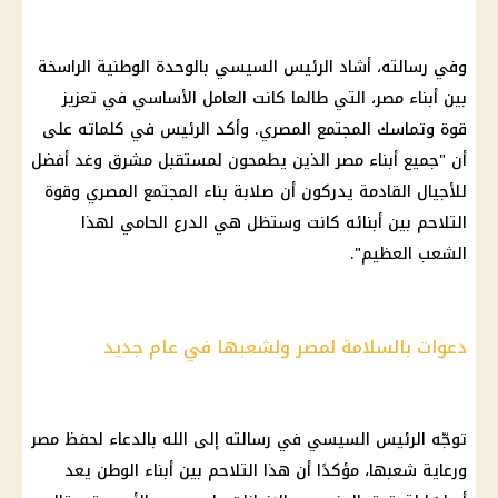
وفي رسالته، أشاد
الرئيس السيسي
بالوحدة الوطنية الراسخة
بين أبناء مصر، التي طالما كانت العامل الأساسي في تعزيز
قوة وتماسك المجتمع المصري. وأكد الرئيس في كلماته على
أن "جميع أبناء مصر الذين يطمحون لمستقبل مشرق وغد أفضل
للأجيال القادمة يدركون أن صلابة بناء المجتمع المصري وقوة
التلاحم بين أبنائه كانت وستظل هي الدرع الحامي لهذا
الشعب العظيم".
دعوات بالسلامة لمصر ولشعبها في عام جديد
توجّه
الرئيس السيسي
في رسالته إلى الله بالدعاء لحفظ مصر
ورعاية شعبها، مؤكدًا أن هذا التلاحم بين أبناء الوطن يعد