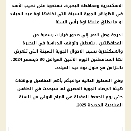
الاسكندرية
ومحافظة البحيرة، تستحوذ على نصيب الأسد
في
الظواهر الجوية
السيئة التي تخلفها
نوة عيد الميلاد
او ما يطلق عليها نوة
رأس السنة
.
لدرجة وصل الامر إلى صدور
قرارات
رسمية من
المحافظتين ، بتعطيل وتوقف
الدراسة
في البحيرة
والاسكندرية بسبب
الاحوال الجوية
السيئة التي تتعرض
لها المحافظتين
اليوم
الاثنين الموافق 30
ديسمبر 2024
،
بالتزامن مع حلول
نوة عيد الميلاد
.
وفي السطور التالية نوافيكم بأهم التفاصيل وتوقعات
هيئة
الارصاد الجوية
المصري
لما سيحدث في
الطقس
حتى يوم الجمعة
المقبلة في الايام الاولى من السنة
الميلادية الجديدة 2025.