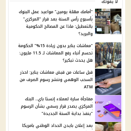
لا يفوتك
"أمامك مهلة يومين" مواعيد عمل البنوك
بأسبوع رأس السنة بعد قرار "المركزي"
بالتعطيل: ماذا عن المصالح الحكومية
والبريد؟
"معاشات يناير بدون زيادة 15%" الحكومة
تحسم أنباء رفع المعاشات لـ 11.5 مليون:
هل يحدث تبكير؟
قبل ساعات من قبض معاشات يناير: احذر
السحب الوهمي وننشر رسوم الصرف من
ATM
مفاجأة سارة لعملاء إنستا باي.. البنك
المركزي يصدر قرار رسمي بشأن الرسوم
"ينفذ بداية السنة الجديدة"
بعد إعلان بايدن الحداد الوطني بامريكا