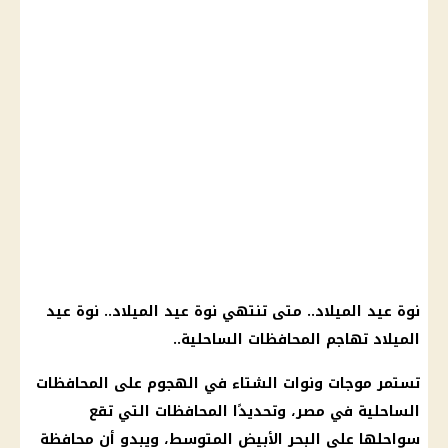
نوة عيد الميلاد
.. متى تنتهي
نوة عيد الميلاد
..
نوة عيد
الميلاد
تهاجم
المحافظات
الساحلية..
تستمر موجات ونوات
الشتاء
في الهجوم على
المحافظات
الساحلية في مصر، وتحديدًا
المحافظات
التي تقع
سواحلها على
البحر الأبيض المتوسط
، ويبدو أن محافظة