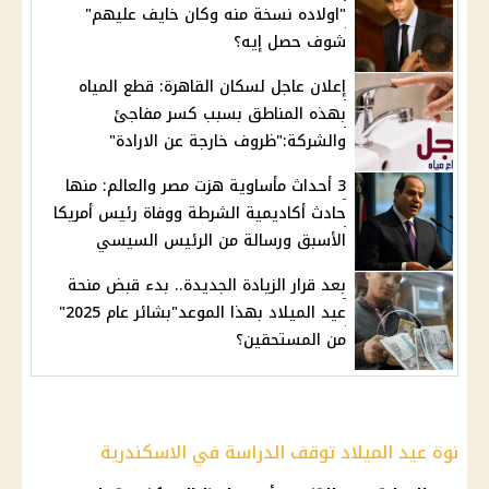
"اولاده نسخة منه وكان خايف عليهم"
شوف حصل إيه؟
إعلان عاجل لسكان القاهرة: قطع المياه
بهذه المناطق بسبب كسر مفاجئ
والشركة:"ظروف خارجة عن الارادة"
3 أحداث مأساوية هزت مصر والعالم: منها
حادث أكاديمية الشرطة ووفاة رئيس أمريكا
الأسبق ورسالة من الرئيس السيسي
بعد قرار الزيادة الجديدة.. بدء قبض منحة
عيد الميلاد بهذا الموعد"بشائر عام 2025"
من المستحقين؟
نوة عيد الميلاد توقف الدراسة في الاسكندرية