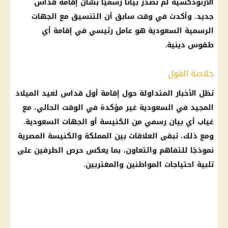
الأرثوذكسية
لم تصدر بيانًا رسميًا بشأن إقامة قداس
جديد. وأكدت في وقت سابق أن
التنسيق
مع الجهات
الرسمية السعودية هو عامل رئيسي في إقامة أي
طقوس دينية.
خلاصة القول
تظل
الأخبار
المتداولة حول إقامة أول قداس لعيد الميلاد
المجيد في السعودية غير مؤكدة في الوقت الحالي، مع
غياب أي
بيان رسمي
من الكنيسة أو الجهات السعودية.
ومع ذلك، تبقى العلاقات بين المملكة والكنيسة المصرية
نموذجًا للتفاهم والتعاون، بما يعكس حرص الطرفين على
تلبية احتياجات المواطنين والمغتربين.