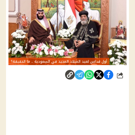
أول قداس لعيد الميلاد المجيد في السعودية .. ما الحقيقة؟
شارك