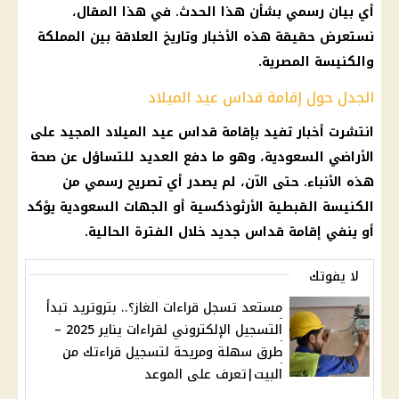
أي بيان رسمي بشأن هذا الحدث. في هذا المقال،
نستعرض حقيقة هذه الأخبار وتاريخ العلاقة بين المملكة
والكنيسة المصرية.
الجدل حول إقامة قداس عيد الميلاد
انتشرت أخبار تفيد بإقامة قداس عيد الميلاد المجيد على
الأراضي السعودية، وهو ما دفع العديد للتساؤل عن صحة
هذه الأنباء. حتى الآن، لم يصدر أي تصريح رسمي من
الكنيسة القبطية الأرثوذكسية أو الجهات السعودية يؤكد
أو ينفي إقامة قداس جديد خلال الفترة الحالية.
لا يفوتك
مستعد تسجل قراءات الغاز؟.. بتروتريد تبدأ
التسجيل الإلكتروني لقراءات يناير 2025 –
طرق سهلة ومريحة لتسجيل قراءتك من
البيت|تعرف على الموعد