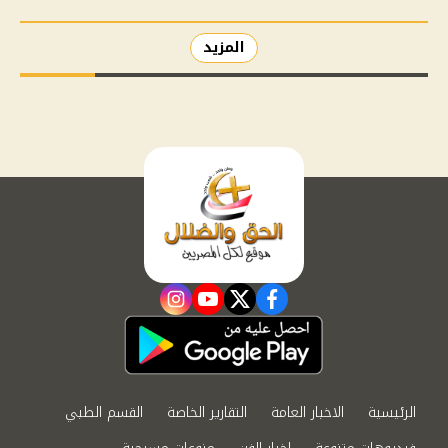
المزيد
instagram
youtube
twitter
facebook
الرئيسية
الاخبار العامة
التقارير الخاصة
القسم الطبي