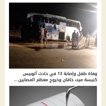
وفاة طفل وإصابة 13 في حادث أتوبيس
كنيسة ميت خاقان وخروج معظم المصابين ...