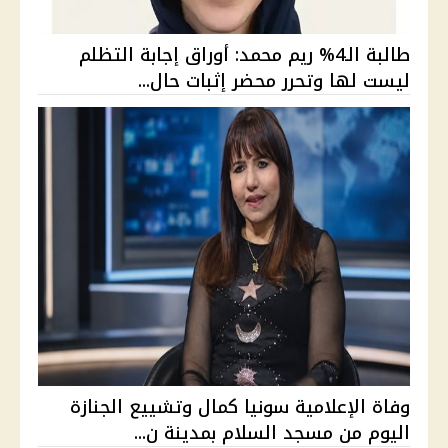
طالبة الـ4% ريم محمد: أوراق إجابة التظلم
ليست لها وتحرر محضر إثبات حال...
وفاة الإعلامية سونيا كمال وتشييع الجنازة
اليوم من مسجد السلام بمدينة ن...