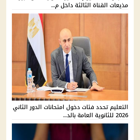
مذيعات القناة الثالثة داخل م...
التعليم تحدد فئات دخول امتحانات الدور الثاني
2026 للثانوية العامة بالد...