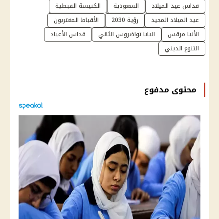
قداس عيد الميلاد
السعودية
الكنيسة القبطية
عيد الميلاد المجيد
رؤية 2030
الأقباط المغتربون
الأنبا مرقس
البابا تواضروس الثاني
قداس الأعياد
التنوع الديني
محتوى مدفوع