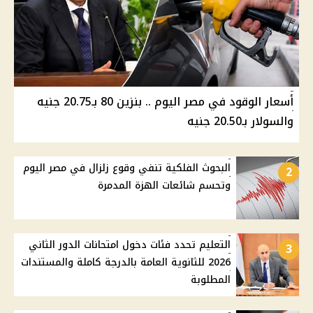
أسعار الوقود في مصر اليوم .. بنزين 80 بـ20.75 جنيه
والسولار بـ20.50 جنيه
البحوث الفلكية تنفي وقوع زلزال في مصر اليوم
2
وتحسم شائعات الهزة المدمرة
التعليم تحدد فئات دخول امتحانات الدور الثاني
3
2026 للثانوية العامة بالدرجة كاملة والمستندات
المطلوبة