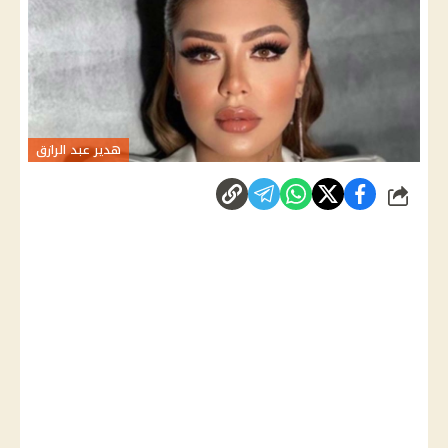
هدير عبد الرازق
شارك