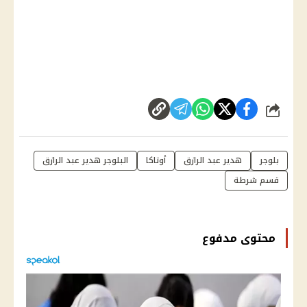
شارك
بلوجر
هدير عبد الرازق
أوتاكا
البلوجر هدير عبد الرازق
قسم شرطة
محتوى مدفوع