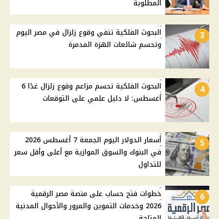
المطلوبة
البحوث الفلكية تنفي وقوع زلزال في مصر اليوم
3
وتحسم شائعات الهزة المدمرة
البحوث الفلكية تحسم مزاعم وقوع زلزال غدًا 6
4
أغسطس: لا دليل علمي على التوقعات
أسعار الدولار اليوم الجمعة 7 أغسطس 2026
5
في البنوك والسوق الموازية مع أعلى وأقل سعر
للتداول
خطوات فتح حساب على منصة مصر الرقمية
6
2026 وخدمات التموين والمرور والأحوال المدنية
المتاحة