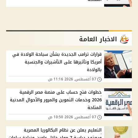
الاخبار العامة
قرارات ترامب الجديدة بشأن سياحة الولادة في
أمريكا وتأثيرها على التأشيرات والجنسية
بالولادة
07 أغسطس, 2026 11:16 ص
خطوات فتح حساب على منصة مصر الرقمية
2026 وخدمات التموين والمرور والأحوال المدنية
المتاحة
07 أغسطس, 2026 10:50 ص
التعليم يعلن عن نظام البكالوريا المصرية
ويعتمد دراسة 7 مواد خلال عامين وزيادة ساعات