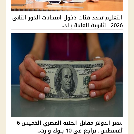
التعليم تحدد فئات دخول امتحانات الدور الثاني
2026 للثانوية العامة بالد...
سعر الدولار مقابل الجنيه المصري الخميس 6
أغسطس.. تراجع في 10 بنوك وارت...