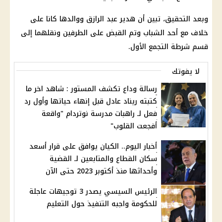
وبعد التحقيق، تبين أن هدير عبد الرازق ووالدها كانا على
خلاف مع أحد الشباب وتم القبض على الطرفين ونقلهما إلى
قسم شرطة التجمع الأول.
لا يفوتك
رسالة وداع تكشف المستور : شاهد اخر ما
كتبته ريناد عادل قبل إنهاء حياتها وأول رد
فعل لـ راهبات مدرسة نوتردام "واقعة
أفجعت القلوب"
أخبار اليوم.. الكيان يوافق على قرار أسعد
سكان القطاع والمتابعين لـ القضية
وأحداثها منذ أكتوبر 2023 حتى الآن
الرئيس السيسي يصدر 3 توجيهات عاجلة
للحكومة واجبه التنفيذ حول التعليم