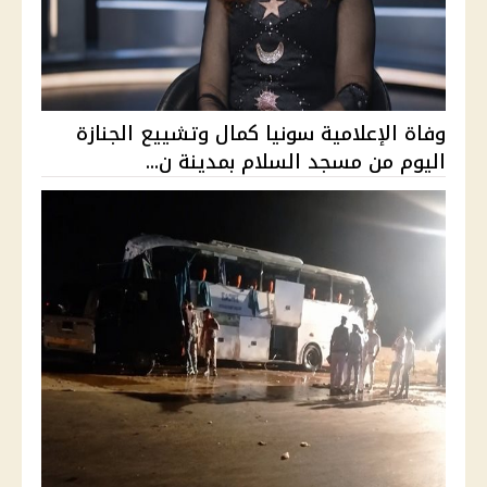
وفاة الإعلامية سونيا كمال وتشييع الجنازة
اليوم من مسجد السلام بمدينة ن...