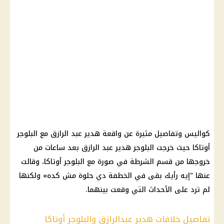
كواليس وتفاصيل مثيرة عن واقعة هدير عبد الرازق مع البلوجر
أوتاكا حيث خرجت البلوجر هدير عبد الرازق بعد ساعات من
خروجها من قسم الشرطة في صورة مع البلوجر أوتاكا، وقالت
عنها "إيه رأيك بقى في الخطفة دي حلوة مش كده» ولكنها
لم ترد على الأحداث التي وقعت بينهما.
تفاصيل خلافات هدير عبدالرازق والبلوجر أوتاكا