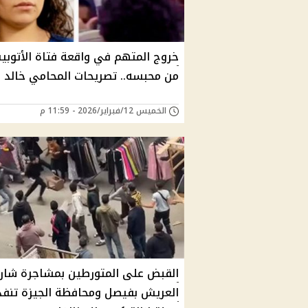
خروج المتهم في واقعة فتاة الأتوب
من محبسه.. تصريحات المحامي خالد 
الخميس 12/فبراير/2026 - 11:59 م
القبض على المتورطين بمشاجرة شار
العريش بفيصل ومحافظة الجيزة تنفذ