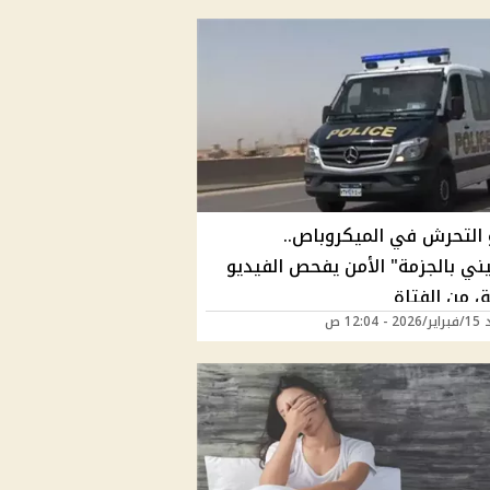
 التحرش في الميكروباص..
يني بالجزمة" الأمن يفحص الفيديو
ق من الفتاة
 12:04 ص