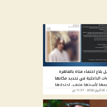
 بلاغ اختفاء فتاة بالقاهرة
ءات الداخلية في تحديد مكانها
مها لأسرتها وتنفي احتجازها
11:57 ص
 شرطة