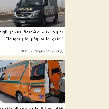
تصريحات بسنت شقيقة زينب عن الواقع
"اعتدى عليها وكان عايز يموتها"
الجمعة 02/يناير/2026 - 10:11 م
انقلاب سيارة بطريق مصر الإسكندرية.