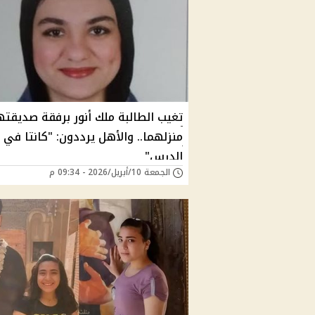
تغيب الطالبة ملك أنور برفقة صديقته
منزلهما.. والأهل يرددون: "كانتا في
الدرس"
الجمعة 10/أبريل/2026 - 09:34 م