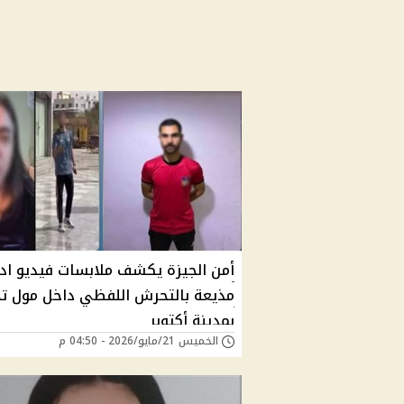
أمن الجيزة يكشف ملابسات فيديو ادع
مذيعة بالتحرش اللفظي داخل مول ت
بمدينة أكتوبر
الخميس 21/مايو/2026 - 04:50 م