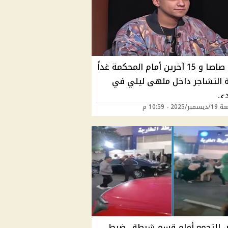
عصام صاصا و 15 آخرين أمام المحكمة غداً
 التشاجر داخل ملهى ليلي في
دي
202 - 10:59 م
 للتجمع أمام قسم شرطة.. ضبط