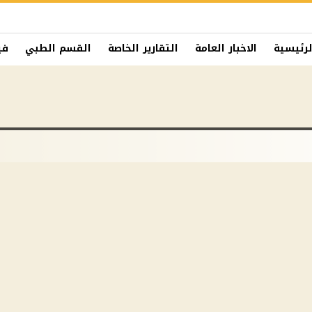
لرئيسية
الاخبار العامة
التقارير الخاصة
القسم الطبي
في