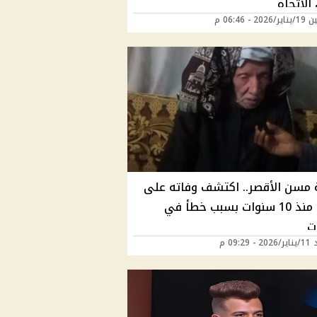
لاتجاه
20 - 06:46 م
 مسن الأقصر.. اكتشف وفاته على
الورق منذ 10 سنوات بسبب خطأ في
ات
09:29 م