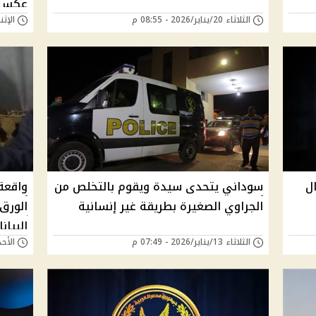
عكس ا
الثلاثاء 20/يناير/2026 - 08:55 م
الإثنين 19/يناير/26
ل
سوداني يتحدى سيدة ويقوم بالتخلص من
واقعة
الجراوي الصغيرة بطريقة غير إنسانية
البيان
الثلاثاء 13/يناير/2026 - 07:49 م
الأحد 11/يناير/2026 - 