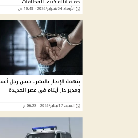
حملة إزالة كبرى للمخالفات
الأربعاء 04/فبراير/2026 - 10:43 ص
بتهمة الإتجار بالبشر.. حبس رجل أعما
ومدير دار أيتام في مصر الجديدة
السبت 17/يناير/2026 - 06:28 م