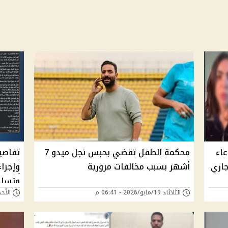
اء
محكمة الطفل تقضي بحبس نجل ميدو 7
تفاصيل
جاري
أشهر بسبب مخالفات مرورية
وإجرا
وتسلي
الثلاثاء 19/مايو/2026 - 06:41 م
الأحد 26/أبريل/2026 - 
بقسم