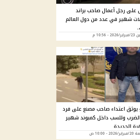
 على رجل أعمال صاحب براند
لات شهير في عدد من دول العالم
ي
20 - 10:56 م
 يوثق اعتداء صاحب مصنع على فرد
الضرب وللسب داخل كمبوند شهير
رة الجديدة
202 - 10:00 ص