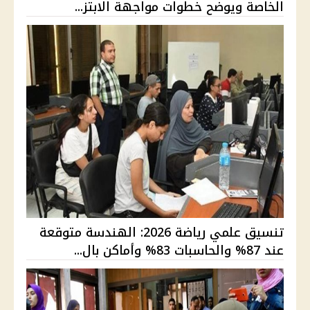
الخاصة ويوضح خطوات مواجهة الابتز...
تنسيق علمي رياضة 2026: الهندسة متوقعة
عند 87% والحاسبات 83% وأماكن بال...