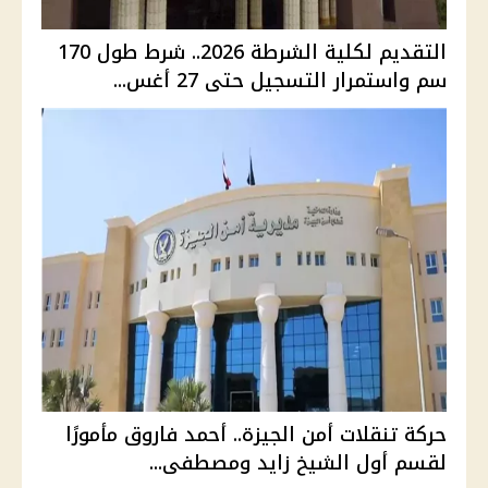
التقديم لكلية الشرطة 2026.. شرط طول 170
سم واستمرار التسجيل حتى 27 أغس...
حركة تنقلات أمن الجيزة.. أحمد فاروق مأمورًا
لقسم أول الشيخ زايد ومصطفى...