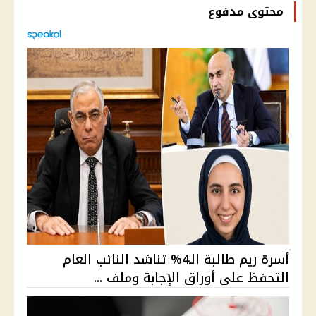
محتوى مدفوع
أسرة ريم طالبة الـ4% تناشد النائب العام
التحفظ على أوراق الإجابة وملف ...