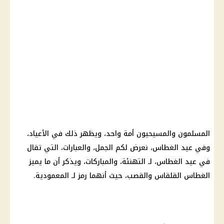
المسلمون والمسيحيون أمة واحد، ويظهر ذلك في الأعياد،
وفي
عيد الغطاس
، نعرض لكم الجمل، والعبارات، التي تقال
في
عيد الغطاس
، لـ التهنئة، والمباركات، ويذكر أن ما يميز
الغطاس
القلقاس والقصب
، حيث أنهما رمز لـ المعمودية.