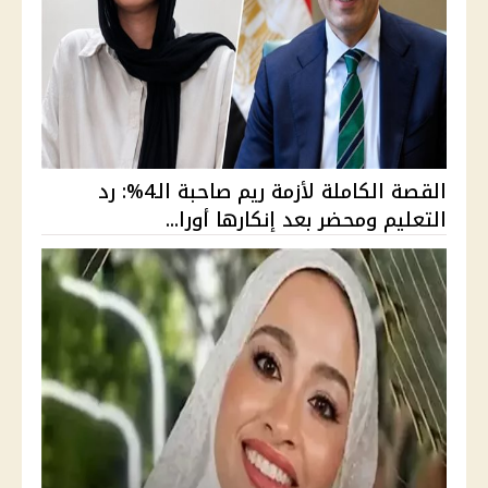
القصة الكاملة لأزمة ريم صاحبة الـ4%: رد
التعليم ومحضر بعد إنكارها أورا...