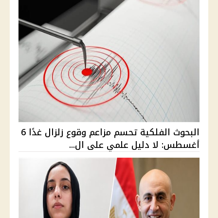
البحوث الفلكية تحسم مزاعم وقوع زلزال غدًا 6
أغسطس: لا دليل علمي على ال...