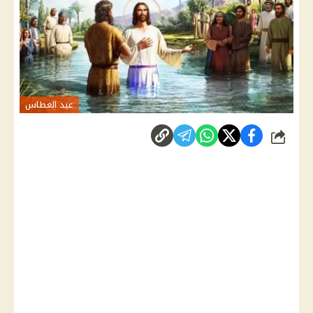
عيد الغطاس
شارك