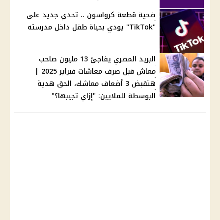
ضحية قطعة كرواسون .. تحدي جديد على
"TikTok" يودي بحياة طفل داخل مدرسته
البريد المصري يفاجئ 13 مليون صاحب
معاش قبل صرف معاشات فبراير 2025 |
هتقبض 3 أضعاف معاشك، الحق هدية
البوسطة للملايين: "إزاي تجيبها؟"