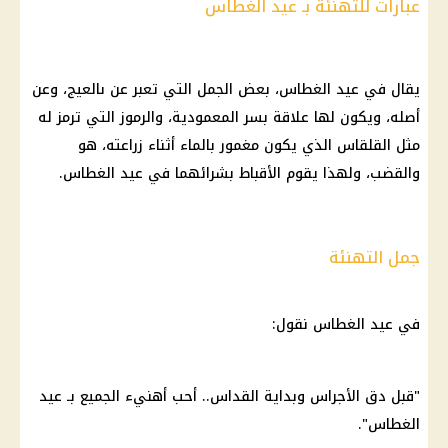
عبارات للتهنئة بـ عيد الغطاس
يقال في
عيد الغطاس
، بعض الجمل التي تعبر عن ىالعيج، وعن
أصله، ويكون لها علاقة بسر المعمودية، والرموز التي ترمز له
مثل القلقاس الذي يكون مغمور بالماء أثناء زراعته، هو
والقضب، ولهذا يقوم الأقباط بشرائهما في
عيد الغطاس
.
جمل التهنئة
في
عيد الغطاس
نقول:
"قبل دق الأجراس وبداية القداس.. أحب أهنيء الجميع بـ
عيد
الغطاس
".