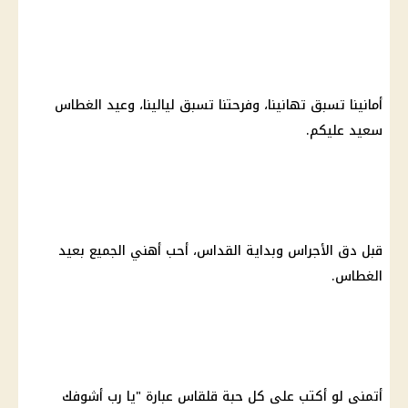
أمانينا تسبق تهانينا، وفرحتنا تسبق ليالينا، وعيد الغطاس
سعيد عليكم.
قبل دق الأجراس وبداية القداس، أحب أهني الجميع بعيد
الغطاس.
أتمنى لو أكتب على كل حبة قلقاس عبارة "يا رب أشوفك