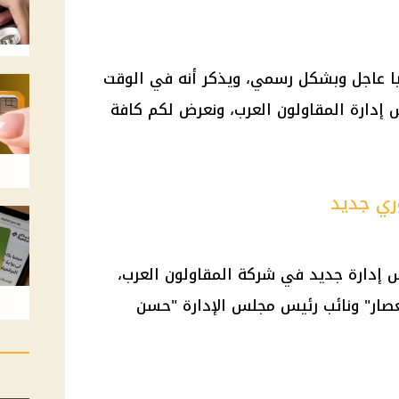
يا عاجل وبشكل رسمي، ويذكر أنه في الوقت
 إدارة المقاولون العرب، ونعرض لكم كافة
ري جديد
دارة جديد في شركة المقاولون العرب،
صار" ونائب
رئيس
مجلس الإدارة "حسن