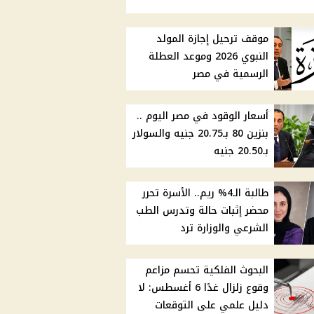
موقف ترحيل إجازة المولد
النبوي 2026 وموعد العطلة
الرسمية في مصر
أسعار الوقود في مصر اليوم ..
بنزين 80 بـ20.75 جنيه والسولار
بـ20.50 جنيه
طالبة الـ4% ريم.. الأسرة تحرر
محضر إثبات حالة وتدرس الطب
الشرعي والوزارة ترد
البحوث الفلكية تحسم مزاعم
وقوع زلزال غدًا 6 أغسطس: لا
دليل علمي على التوقعات