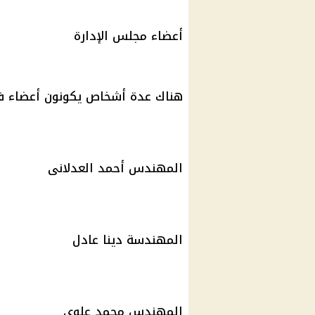
أعضاء مجلس الإدارة
هناك عدة أشخاص يكونون أعضاء ف
المهندس أحمد العدلانى
المهندسة دينا عادل
المهندس محمد علوي