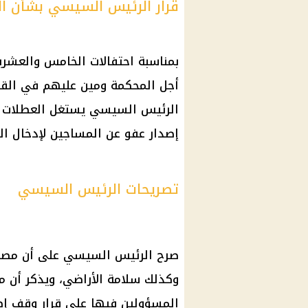
قرار الرئيس السيسي بشأن ا
بمناسبة احتفالات الخامس والعشرين
أجل
المحكمة
ومين عليهم في القضا
الرئيس السيسي
يستغل
العطلات 
إصدار عفو عن المساجين لإدخال ا
تصريحات الرئيس السيسي
صرح
الرئيس السيسي
على أن مصر
وكذلك سلامة الأراضي، ويذكر أن م
المسؤولين فيها على
قرار
وقف إطلا