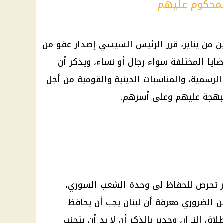
لمحكوم عليهم
 من يناير، قرر
الرئيس السيسي
إصدار عفو من
يا المختلفة سواء رجال أو نساء، ويذكر أن
الرسمية
، والمناسبات الدينية والقومية من أجل
لبهجة عليهم وعلى أسرهم.
 تحرص للحفاظ لى وحدة الشعب السوري،
ن الضروري معرفة أن لبنان يجب أن يحافظ
ق النـ ار، وجدير بالذكر أن لا بد أن يتجنب