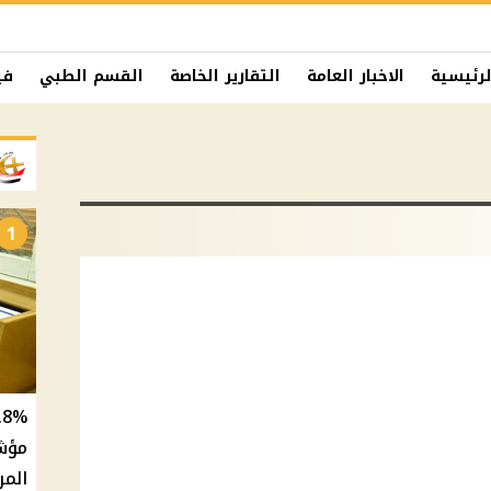
لرئيسية
الاخبار العامة
التقارير الخاصة
القسم الطبي
في
1
المر