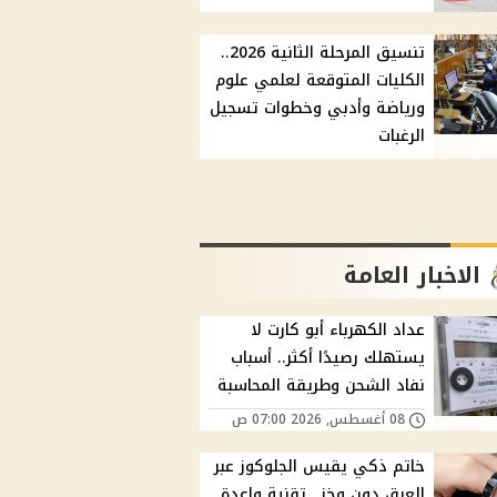
تنسيق المرحلة الثانية 2026..
الكليات المتوقعة لعلمي علوم
ورياضة وأدبي وخطوات تسجيل
الرغبات
الاخبار العامة
عداد الكهرباء أبو كارت لا
يستهلك رصيدًا أكثر.. أسباب
نفاد الشحن وطريقة المحاسبة
08 أغسطس, 2026 07:00 ص
خاتم ذكي يقيس الجلوكوز عبر
العرق دون وخز.. تقنية واعدة