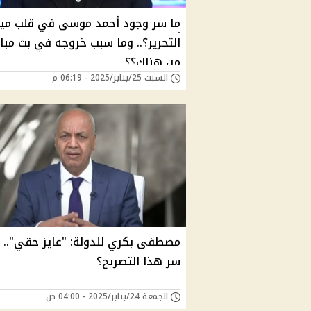
ما سر وجود أحمد موسى في قلب مي
التحرير؟.. وما سبب خروجه في بث مبا
من هناك؟؟
السبت 25/يناير/2025 - 06:19 م
مصطفى بكري للدولة: "عايز حقي".. م
سر هذا التصريح؟
الجمعة 24/يناير/2025 - 04:00 ص