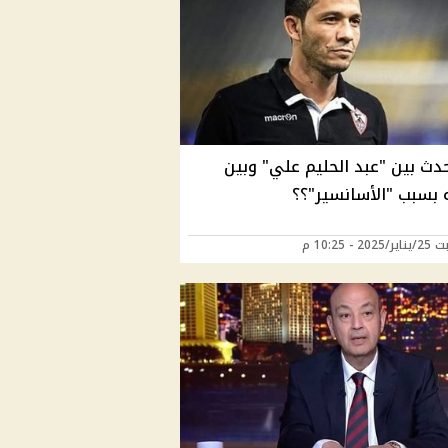
دث بين "عبد الحليم علي" وبين
ه بسبب "الأسانسير"؟؟
2 - 10:25 م