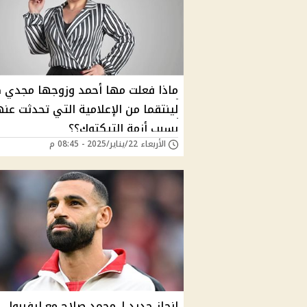
ماذا فعلت مها أحمد وزوجها مجدي 
لينتقما من الإعلامية التي تحدثت عن
بسبب أزمة التيكتوك؟؟
الأربعاء 22/يناير/2025 - 08:45 م
إنجاز جديد لـ محمد صلاح مع ليفربول..