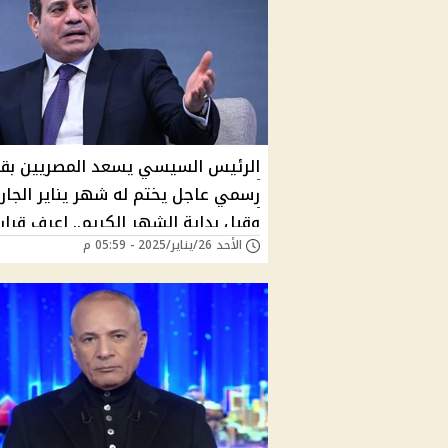
الرئيس السيسي يسعد المصريين بقر
رسمي عاجل يختم له شهر يناير الجار
وقبل بداية الشهر الكريم.. اعرف قرار
الأحد 26/يناير/2025 - 05:59 م
رئيس الجمهورية