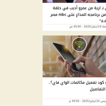
 نـ ارية من عمرو أديب في حلقة
قوية من برنامجه المذاع على mbc مصر
ية"
202 - 05:00 ص
 كود تفعيل مكالمات الواي فاي؟..
التفاصيل
/2025 - 09:50 م