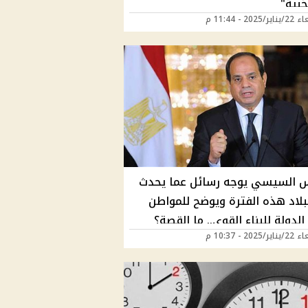
بية"
2025 - 11:44 م
س السيسي يوجه رسائل عما يحدث
بلاد هذه الفترة ويوضح للمواطن
لدولة للبناء القوي.. ما القصة؟
2025 - 10:37 م