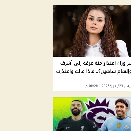
ر وراء اعتذار منة عرفة إلى أشرف
إلهام شاهين؟.. ماذا قالت واعتذرت
/2025 - 08:28 م