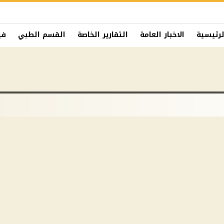
لرئيسية
الاخبار العامة
التقارير الخاصة
القسم الطبي
في