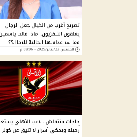
تصريح أغرب من الخيال جعل الرجال
يغلقون التلفزيون.. ماذا قالت ياسمين
وما سر عداوتها الحالية للرجال؟؟
الخميس 23/يناير/2025 - 08:06 م
حاجات متتقلش.. لاعب الأهلي يستغ
رحيله ويحكي أسرار لا تليق عن كولر 