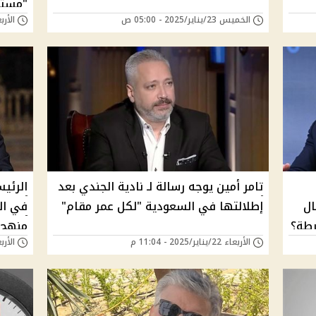
"مستخ
الخميس 23/يناير/2025 - 05:00 ص
الأربعاء 22/يناير/
تامر أمين يوجه رسالة لـ نادية الجندي بعد
الرئي
ذا قال
إطلالتها في السعودية "لكل عمر مقام"
في ال
رطة؟
منهج ا
الأربعاء 22/يناير/2025 - 11:04 م
الأربعاء 22/يناير/