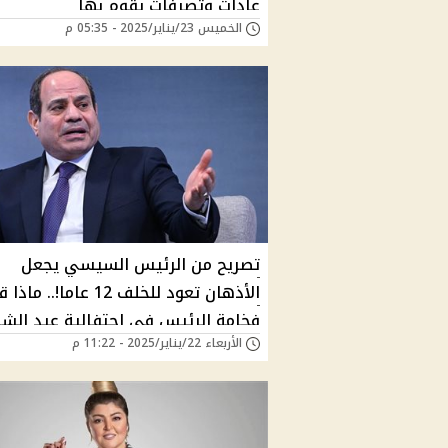
عادات وتصرفات يقوم بها
الخميس 23/يناير/2025 - 05:35 م
تصريح من الرئيس السيسي يجعل
الأذهان تعود للخلف 12 عاما!.. ما
فخامة الرئيس في احتفالية عيد الش
الأربعاء 22/يناير/2025 - 11:22 م