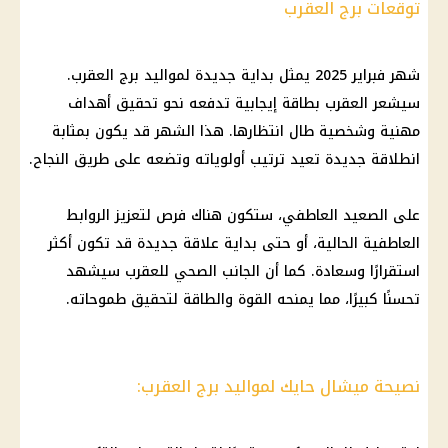
توقعات برج العقرب
شهر فبراير 2025 يمثل بداية جديدة لمواليد برج العقرب.
سيشعر العقرب بطاقة إيجابية تدفعه نحو تحقيق أهداف
مهنية وشخصية طال انتظارها. هذا الشهر قد يكون بمثابة
انطلاقة جديدة تعيد ترتيب أولوياته وتضعه على طريق النجاح.
على الصعيد العاطفي، ستكون هناك فرص لتعزيز الروابط
العاطفية الحالية، أو حتى بداية علاقة جديدة قد تكون أكثر
استقرارًا وسعادة. كما أن الجانب الصحي للعقرب سيشهد
تحسنًا كبيرًا، مما يمنحه القوة والطاقة لتحقيق طموحاته.
نصيحة ميشال حايك لمواليد برج العقرب: