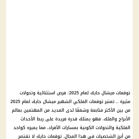
توقعات ميشال حايك لعام 2025: فرص استثنائية وتحولات
مثيرة .. تعتبر توقعات الفلكي الشهير ميشال حايك لعام 2025
من بين الأكثر متابعة وشغفًا لدى العديد من المهتمين بعالم
الأبراج والفلك. فهو يمتلك قدرة فريدة على ربط الأحداث
الفلكية والتحولات الكونية بمسارات الأفراد، مما يميزه كواحد
من أبرز الشخصيات في هذا المجال. توقعات حايك لا تقتصر