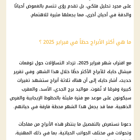
على مجرد تحليل فلكي، بل تقدم رؤى تتسم بالغموض أحيانًا
والدقة في أحيان أخرى، مما يجعلها مثيرة للاهتمام.
ما هي أكثر الأبراج حظاً في فبراير 2025 ؟
مع اقتراب شهر فبراير 2025، تزداد التساؤلات حول توقعات
ميشال حايك للأبراج الأكثر حظًا خلال هذا الشهر. وفي تقرير
حديث، أشار حايك إلى أن هناك ثلاثة أبراج ستشهد تغيرات
كبيرة وفرصًا لا تُفوت. مواليد برج الجدي، الأسد، والعقرب
سيكونون على موعد مع فترة مليئة بالحظوظ الإيجابية والفرص
الذهبية، مما قد يجعل هذا الشهر محطة فارقة في حياتهم.
دعونا نستعرض بالتفصيل ما ينتظر هذه الأبراج من مفاجآت
وتحولات في مختلف الجوانب الحياتية، بما في ذلك المهنية،