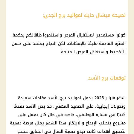
نصيحة ميشال حايك لمواليد برج الجدي:
كونوا مستعدين لاستقبال الفرص واستثمروا طاقاتكم بحكمة.
الفترة القادمة مليئة بالإمكانات، لكن النجاح يعتمد على حسن
التخطيط واستغلال الفرص المتاحة.
توقعات برج الأسد
شهر فبراير 2025 يحمل لمواليد برج الأسد مفاجآت سعيدة
وتحولات إيجابية. على الصعيد المهني، قد يحرز الأسد تقدمًا
كبيرًا في مساره الوظيفي، خاصة في حال كان يعمل على
مشروع يتطلب الإبداع والابتكار. هذا الشهر يمثل فرصة ذهبية
لتحقيق أهداف كانت تبدو صعبة المنال في السابق حسب