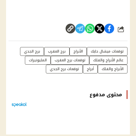
شارك
توقعات ميشال حايك
الأبراج
برج العقرب
برج الجدي
عالم الأبراج والفلك
توقعات برج العقرب
المليونيرات
الأبراج والفلك
أبراج
توقعات برج الجدي
محتوى مدفوع