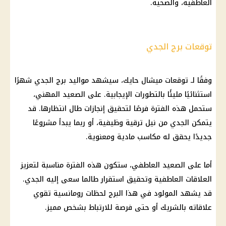
العاطفية، والصحية.
توقعات برج الجدي
وفقًا لـ توقعات ميشال حايك، سيشهد مواليد برج الجدي شهرًا
استثنائيًا مليئًا بالتطورات الإيجابية. على الصعيد المهني،
ستحمل هذه الفترة فرصًا لتحقيق إنجازات طال انتظارها. قد
يتمكن الجدي من نيل ترقية وظيفية، أو ربما يبدأ مشروعًا
جديدًا يحقق له مكاسب مادية ومعنوية.
أما على الصعيد العاطفي، ستكون هذه الفترة مناسبة لتعزيز
العلاقات العاطفية وتحقيق استقرار طالما سعى إليه الجدي.
قد يشهد المولود في هذا البرج لحظات رومانسية تقوي
علاقاته بالشريك أو حتى فرصة للارتباط بشخص مميز.