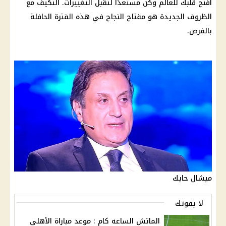
افتح قلبك للعالم وكن مستعدًا لتقبل التغييرات. التكيف مع
الظروف الجديدة هو مفتاح النجاح في هذه الفترة الحافلة
بالفرص.
ميشال حايك
لا يفوتك
الماتش الساعه كام : موعد مباراة الأهلي