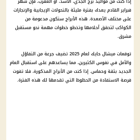
إذا كنت من مواليد برج الجدي، الأسد، أو العقرب، فإن شهر
فبراير القادم يعدك بفترة مليئة بالتحولات الإيجابية والإنجازات
على مختلف الأصعدة. هذه الأبراج ستكون مدعومة من
الكواكب لتحقق أحلامها وتخطو خطوات مهمة نحو مستقبل
مشرق.
توقعات ميشال حايك لعام 2025 تضيف جرعة من التفاؤل
والأمل في نفوس الكثيرين، مما يساعدهم على استقبال العام
الجديد بثقة وحماس. إذا كنت من الأبراج المذكورة، فلا تفوت
فرصة الاستفادة من الحظوظ التي تقدمها لك هذه الفترة.