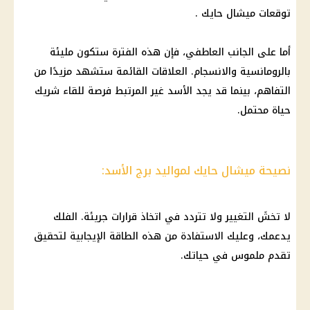
توقعات ميشال حايك .
أما على الجانب العاطفي، فإن هذه الفترة ستكون مليئة
بالرومانسية والانسجام. العلاقات القائمة ستشهد مزيدًا من
التفاهم، بينما قد يجد الأسد غير المرتبط فرصة للقاء شريك
حياة محتمل.
نصيحة ميشال حايك لمواليد برج الأسد:
لا تخشَ التغيير ولا تتردد في اتخاذ قرارات جريئة. الفلك
يدعمك، وعليك الاستفادة من هذه الطاقة الإيجابية لتحقيق
تقدم ملموس في حياتك.