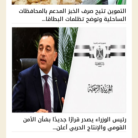
التموين تتيح صرف الخبز المدعم بالمحافظات
الساحلية وتوضح تظلمات البطاقا...
رئيس الوزراء يصدر قرارًا جديدًا بشأن الأمن
القومي والإنتاج الحربي أعلن...