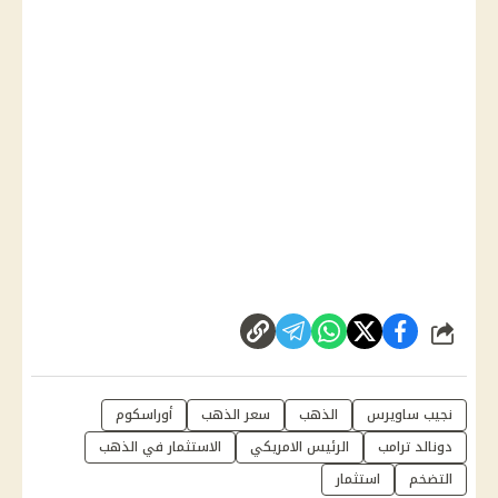
شارك
نجيب ساويرس
الذهب
سعر الذهب
أوراسكوم
دونالد ترامب
الرئيس الامريكي
الاستثمار في الذهب
التضخم
استثمار