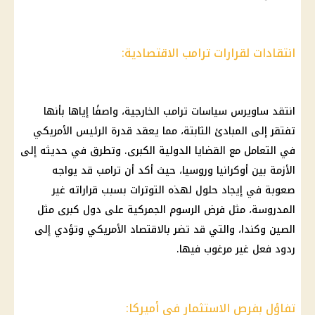
انتقادات لقرارات ترامب الاقتصادية:
انتقد ساويرس سياسات ترامب الخارجية، واصفًا إياها بأنها
تفتقر إلى المبادئ الثابتة، مما يعقد قدرة الرئيس الأمريكي
في التعامل مع القضايا الدولية الكبرى. وتطرق في حديثه إلى
الأزمة بين أوكرانيا وروسيا، حيث أكد أن ترامب قد يواجه
صعوبة في إيجاد حلول لهذه التوترات بسبب قراراته غير
المدروسة، مثل فرض الرسوم الجمركية على دول كبرى مثل
الصين وكندا، والتي قد تضر بالاقتصاد الأمريكي وتؤدي إلى
ردود فعل غير مرغوب فيها.
تفاؤل بفرص الاستثمار في أميركا: