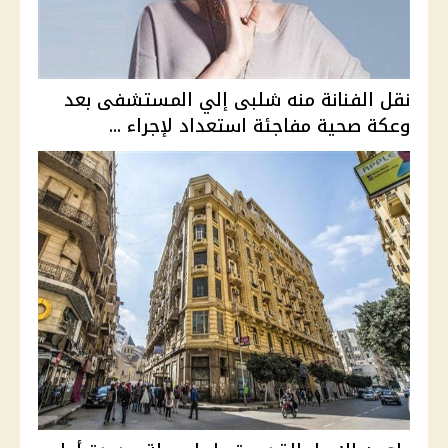
نقل الفنانة منه شلبى إلي المستشفى بعد
وعكة صحية مفاجئة استعداد لإجراء ...