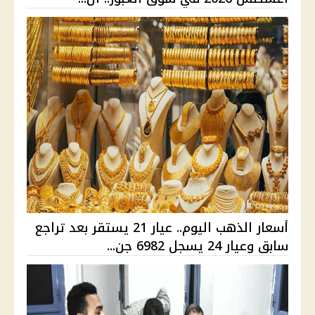
أسعار الذهب اليوم.. عيار 21 يستقر بعد تراجع
سابق وعيار 24 يسجل 6982 جن...