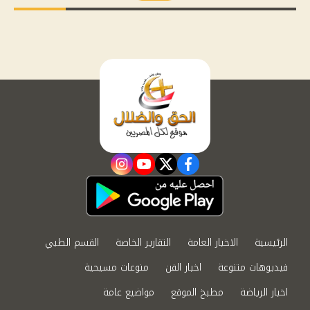
instagram
youtube
twitter
facebook
الرئيسية
الاخبار العامة
التقارير الخاصة
القسم الطبي
فيديوهات متنوعة
اخبار الفن
منوعات مسيحية
اخبار الرياضة
مطبخ الموقع
مواضيع عامة