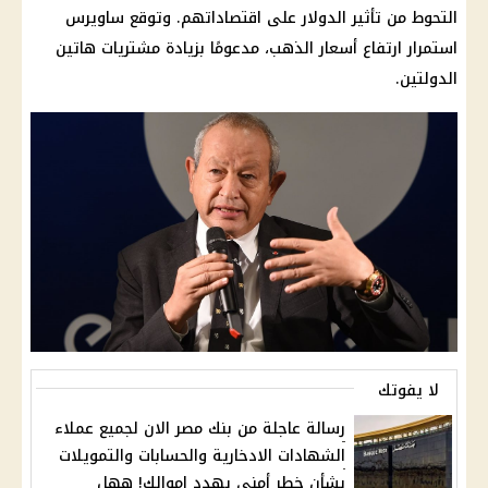
التحوط من تأثير الدولار على اقتصاداتهم. وتوقع ساويرس
استمرار ارتفاع أسعار الذهب، مدعومًا بزيادة مشتريات هاتين
الدولتين.
لا يفوتك
رسالة عاجلة من بنك مصر الان لجميع عملاء
الشهادات الادخارية والحسابات والتمويلات
بشأن خطر أمني يهدد اموالك! ههل