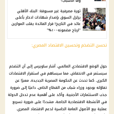
وما الأسباب؟
ثورة مصرفية غير مسبوقة: البنك الأهلي
يزلزل السوق بإصدار شهادات ادخار بأعلى
عائد في التاريخ! قرار الفائدة يقلب الموازين
"ارباح مضمونه١٠٠%"
تحسن التضخم وتحسين الاقتصاد المصري:
حول الوضع الاقتصادي العالمي، أشار ساويرس إلى أن التضخم
سيستمر في الانخفاض، مما سيساهم في استقرار الاقتصادات
الكبرى. كما تحدث عن الحكومة المصرية الجديدة، معبرًا عن
تفاؤله بوجود وزراء شباب من القطاع الخاص، داعيًا إلى ضرورة
جذب الاستثمارات الأجنبية. وأكد على أهمية عدم تدخل الدولة
في الأنشطة الاقتصادية الخاصة، مشددًا على ضرورة تسريع
عملية بيع الأصول العامة الخاسرة لدعم الاقتصاد المصري.