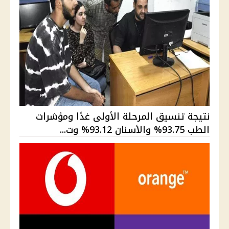
نتيجة تنسيق المرحلة الأولى غدًا ومؤشرات
الطب 93.75% والأسنان 93.12% وت...