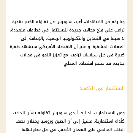
وبالرغم من الانتقادات، أعرب ساويرس عن تفاؤله الكبير بقدرة
ترامب على فتح مجالات جديدة للاستثمار في قطاعات متعددة،
لا سيما في التعدين والتكنولوجيا الرقمية، بالإضافة إلى
العملات المشفرة. واعتبر أن الاقتصاد الأمريكي سيشهد طفرة
كبيرة في ظل سياسات ترامب، مع تعزيز النمو في مجالات
جديدة قد تدعم اقتصاده المحلي.
الاستثمار في الذهب:
وعن الاستثمارات الحالية، أبدى ساويرس تفاؤله بشأن الذهب
كأداة استثمارية، مشيرًا إلى أن الصين وروسيا يمثلان نصف
الطلب العالمي على المعدن الأصفر، في ظل محاولتهما