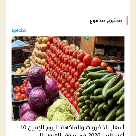
محتوى مدفوع
أسعار الخضروات والفاكهة اليوم الإثنين 10
أغسطس 2026 في سوق العبور.. ال...