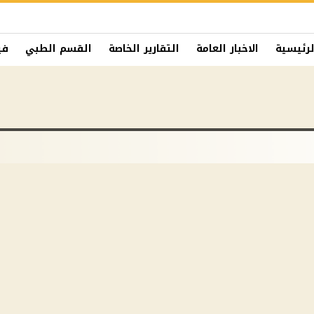
لرئيسية
الاخبار العامة
التقارير الخاصة
القسم الطبي
في