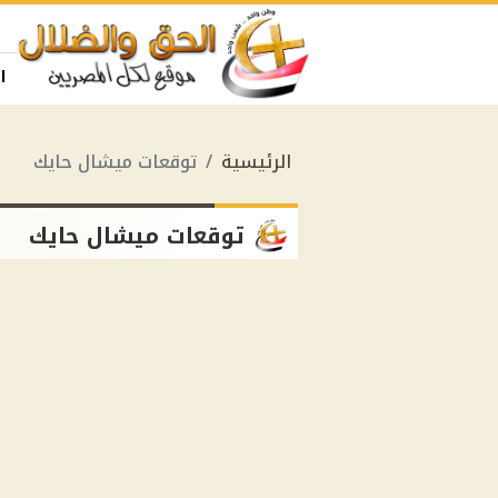
ا
الرئيسية
توقعات ميشال حايك
توقعات ميشال حايك