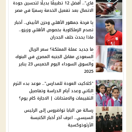
فاي".. أفضل 12 تطبيقًا بديلًا لتحسين جودة
الاتصال بعد تفعيل الخدمة رسميًا في مصر
يا فرحة جمهور الأهلي وحزن الأبيض.. أخبار
تصدم الزملكاوية بخصوص الأهلي وزيزو..
ماذا يحدث خلف الجدران
ما جديد عملة المملكة؟ سعر الريال
السعودي مقابل الجنيه المصري في البنوك
والسوق السوداء اليوم الخميس 23 يناير
2025
"كلاكيت العودة للمدارس".. موعد بدء الترم
الثاني وعدد أيام الدراسة وتفاصيل
التقييمات والامتحانات | الاجازة كام يوم؟
رسالة من البابا تواضروس إلى الرئيس
السيسي.. اعرف آخر أخبار الكنيسة
الأرثوذوكسية