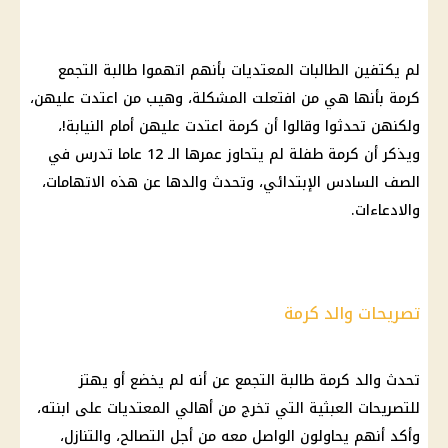
لم يكتفين الطالبات المعتديات بأنهم اتهموا
طالبة التجمع
كرمة بأنها هي من افتعلت المشكلة، وهيب من اعتدت عليهن،
ولكنهن تحدثوا وقالوا أن كرمة اعتدت عليهن أمام
النيابة
!،
ويذكر أن كرمة طفلة لم يتحاوز عمرها الـ 12 عاما تدرس في
الصف السادس الإبتدائي، وتحدث والدها عن هذه الاتهامات،
والادعاءات.
تصريحات والد كرمة
تحدث والد
كرمة طالبة التجمع
عن أنه لم يخضع أو يهتز
للتصريحات العبثية التي تخرج من أهالي المعتديات على ابنته،
وأكد أنهم يحاولون الواصل معه من أجل التصالح، والتنازل،