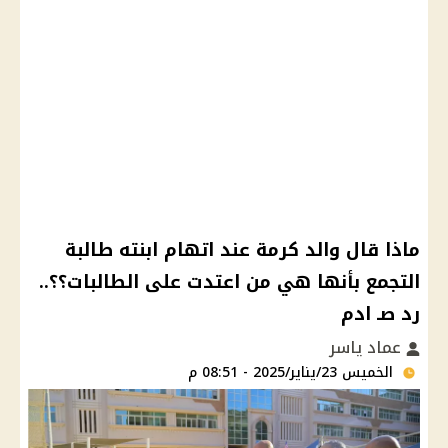
ماذا قال والد كرمة عند اتهام ابنته طالبة
التجمع بأنها هي من اعتدت على الطالبات؟؟..
رد صـ ادم
عماد ياسر
الخميس 23/يناير/2025 - 08:51 م