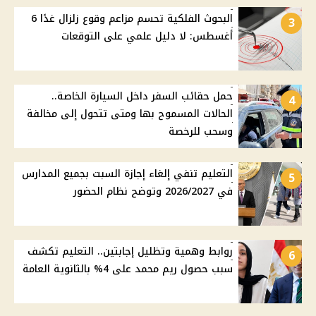
البحوث الفلكية تحسم مزاعم وقوع زلزال غدًا 6
3
أغسطس: لا دليل علمي على التوقعات
حمل حقائب السفر داخل السيارة الخاصة..
4
الحالات المسموح بها ومتى تتحول إلى مخالفة
وسحب للرخصة
التعليم تنفي إلغاء إجازة السبت بجميع المدارس
5
في 2026/2027 وتوضح نظام الحضور
روابط وهمية وتظليل إجابتين.. التعليم تكشف
6
سبب حصول ريم محمد على 4% بالثانوية العامة