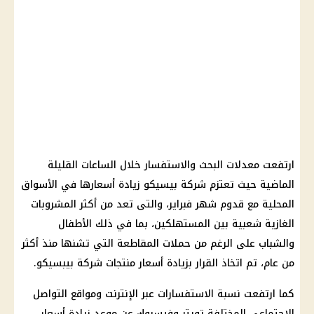
ارتفعت معدلات البحث والاستفسار خلال الساعات القليلة
الماضية حيث تعتزم شركة بيسيكو زيادة أسعارها في الأسواق
المحلية مع قدوم شهر فبراير، والتى تعد من أكثر المشروبات
الغازية شعبية بين المستهلكين، بما في ذلك الأطفال
والشباب على الرغم من حملات المقاطعة التي تشنها منذ أكثر
من عام، تم اتخاذ القرار بزيادة أسعار منتجات شركة بيبسيكو.
كما ارتفعت نسبة الاستفسارات عبر الإنترنت ومواقع التواصل
الاجتماعي المختلفة تويتر وفيسبوك عن موعد زيادة أسعار