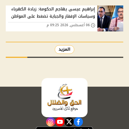
إبراهيم عيسى يهاجم الحكومة: زيادة الكهرباء
وسياسات الإفقار والجباية تضغط على المواطن
06 أغسطس, 2026 09:25 م
المزيد
instagram
youtube
twitter
facebook