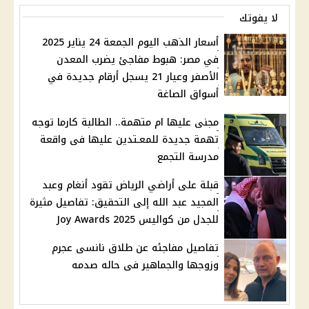
لا يفوتك
أسعار الذهب اليوم الجمعة 24 يناير 2025
في مصر: هبوط مفاجئ يضرب المعدن
الأصفر وعيار 21 يسجل أرقام جديدة في
أسواق الصاغة
مجنى عليها ام متهمة.. الطالبة كارما توجه
تهمة جديدة للمعـتدين عليها فى واقعة
مدرسة التجمع
قبلة على أراضي الرياض تقود أنغام وعبد
المجيد عبد الله إلى التحقيق: تفاصيل مثيرة
للجدل من كواليس Joy Awards 2025
تفاصيل مفاجئه عن طلاق نانسى عجرم
وزوجها والجماهير فى حاله صدمه