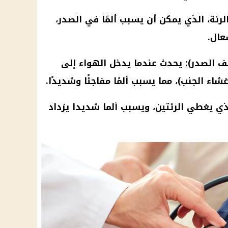
لرئة، الذي يمكن أن يسبب ألمًا في الصدر،
عال.
ف الصدر): يحدث عندما يدخل الهواء إلى
غشاء الجنب)، مما يسبب ألمًا مفاجئًا وشديدًا.
لذي يغطي الرئتين، ويسبب ألما شديدا يزداد