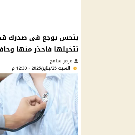
تتخيلها فاحذر منها وحا
مرمر سامح
السبت 25/يناير/2025 - 12:30 م