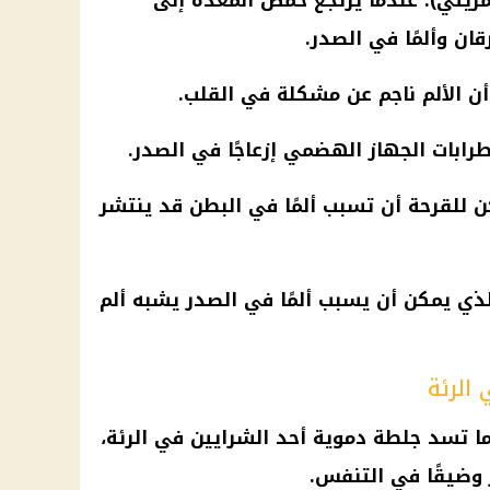
لمريئي): عندما يرتجع حمض المعدة إلى
قان وألمًا في الصدر.
ن الألم ناجم عن مشكلة في
القلب
.
رابات
الجهاز الهضمي
إزعاجًا في الصدر.
ن للقرحة أن تسبب ألمًا في البطن قد ينتشر
لذي يمكن أن يسبب ألمًا في الصدر يشبه ألم
الرئة
(PE): يحدث عندما تسد جلطة دموية أحد الشرايين في الرئة،
 وضيقًا في التنفس.