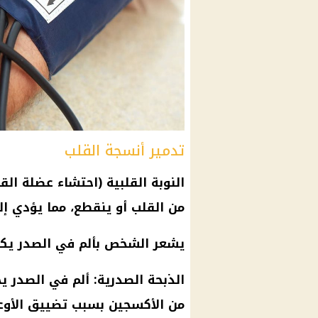
تدمير أنسجة القلب
النوبة القلبية (احتشاء عضلة الق
من القلب أو ينقطع، مما يؤدي إل
يشعر الشخص بألم في الصدر يكون
الذبحة الصدرية: ألم في الصدر ي
من الأكسجين بسبب تضييق الأوعي