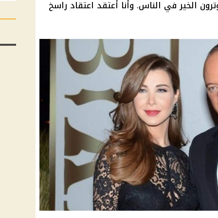
رون الخير في الناس. وأنا أعتقد اعتقاد راسخ