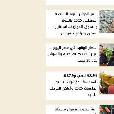
سعر الدولار اليوم السبت 8
أغسطس 2026 بالبنوك
والسوق الموازية.. استقرار
رسمي وتراجع 7 قروش
أسعار الوقود في مصر اليوم ..
بنزين 80 بـ20.75 جنيه والسولار
بـ20.50 جنيه
92.8% للطب و87.9%
للهندسة.. مؤشرات تنسيق
الجامعات 2026 وأماكن المرحلة
الثانية
أزمة خطوط محمول مسجلة