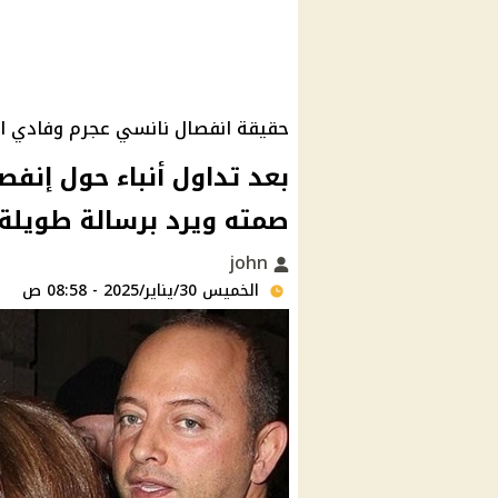
حقيقة انفصال نانسي عجرم وفادي ا
بعد تداول أنباء حول إنفص
صمته ويرد برسالة طويلة
john
الخميس 30/يناير/2025 - 08:58 ص