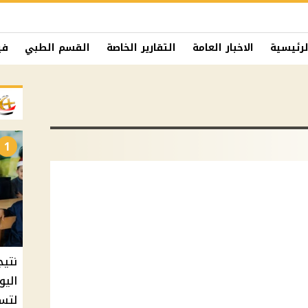
لرئيسية
الاخبار العامة
التقارير الخاصة
القسم الطبي
في
1
نتيج
اليو
لتسل