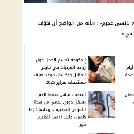
 نانسي عجرم- : «بأنه من الواضح أن هؤلاء
في».
الحكومة تحسم الجدل حول
هرة خطيرة تستمر لـ 3 أيام
زيادة المرتبات في مارس
درجات بهذة
المقبل وتكشف موعد صرف
مستحقات فبراير 2025
مضان
الصحة : قياس ضغط الدم
بشكل دوري يحمي من هذة
الأمراض الخطيرة .. وعلامات إذا
ظهرت عليك اذهب للطبيب
فورا