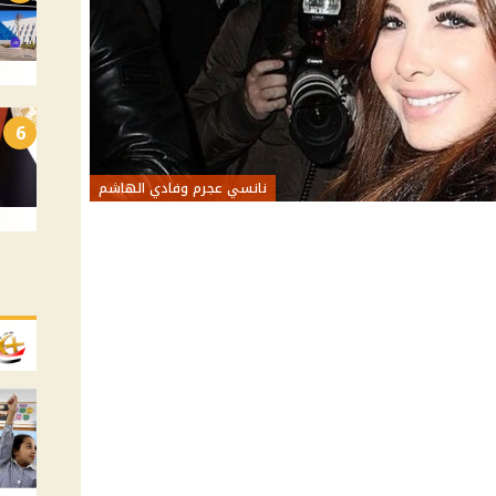
6
نانسي عجرم وفادي الهاشم