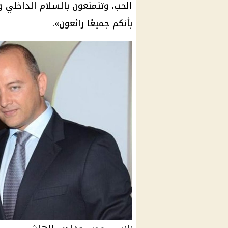
الحب، وتتمتعون بالسلام الداخلي وت
بأنكم جميعًا رائعون».