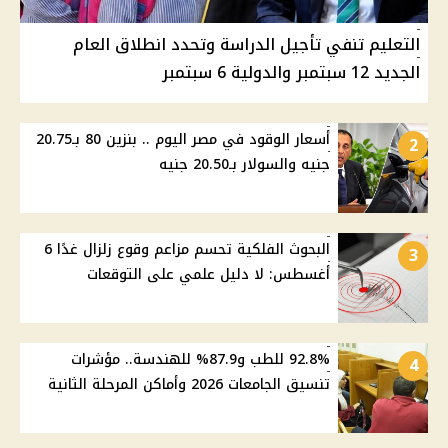
التعليم تنفي تأجيل الدراسة وتحدد انطلاق العام
الجديد 12 سبتمبر والدولية 6 سبتمبر
أسعار الوقود في مصر اليوم .. بنزين 80 بـ20.75
2
جنيه والسولار بـ20.50 جنيه
البحوث الفلكية تحسم مزاعم وقوع زلزال غدًا 6
3
أغسطس: لا دليل علمي على التوقعات
92.8% للطب و87.9% للهندسة.. مؤشرات
4
تنسيق الجامعات 2026 وأماكن المرحلة الثانية