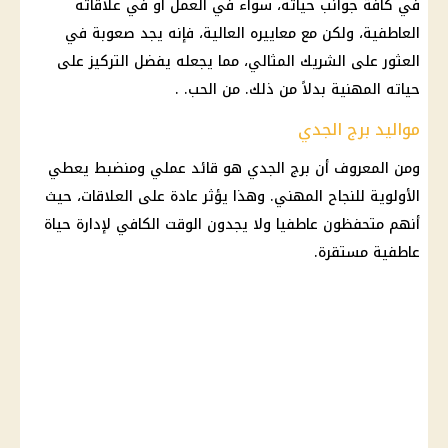
في كافة جوانب حياته، سواء في العمل أو في علاقاته
العاطفية، ولكن مع معاييره العالية، فإنه يجد صعوبة في
العثور على الشريك المثالي، مما يجعله يفضل التركيز على
حياته المهنية بدلاً من ذلك. من الحب. .
مواليد برج الجدي
ومن المعروف أن برج الجدي هو قائد عملي ومنضبط يعطي
الأولوية للنجاح المهني. وهذا يؤثر عادة على العلاقات، حيث
أنهم متحفظون عاطفيا ولا يجدون الوقت الكافي لإدارة حياة
عاطفية مستقرة.