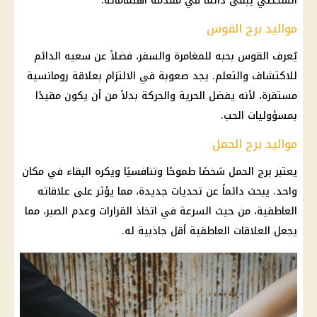
الشخصي يبقى دائماً في مقدمة اهتماماته.
مواليد برج القوس
يُعرف القوس بحبه للمغامرة والسفر، فضلاً عن سعيه الدائم
للاكتشاف والتعلم. يجد صعوبة في الالتزام بعلاقة رومانسية
مستقرة، لأنه يفضل الحرية والحركة بدلاً من أن يكون مقيدًا
بمسؤوليات الحب.
مواليد برج الحمل
يعتبر برج الحمل شخصًا طموحًا وتنافسيًا ويكره البقاء في مكان
واحد. يبحث دائماً عن تحديات جديدة، مما يؤثر على علاقاته
العاطفية، من حيث السرعة في اتخاذ القرارات وعدم الصبر، مما
يجعل العلاقات العاطفية أقل جاذبية له.