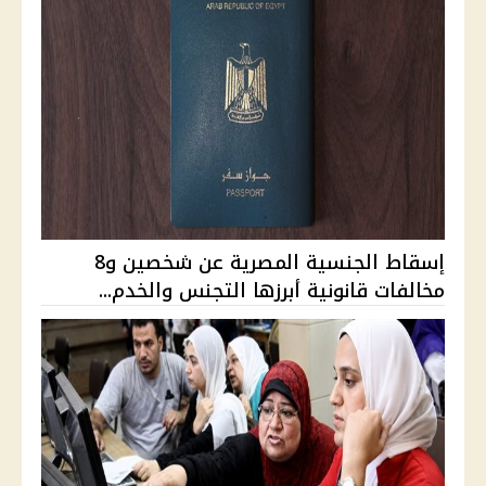
إسقاط الجنسية المصرية عن شخصين و8
مخالفات قانونية أبرزها التجنس والخدم...