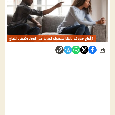
6 أبراج معروفة بأنها مشغولة للغاية في العمل وتفضل النجاح
شارك