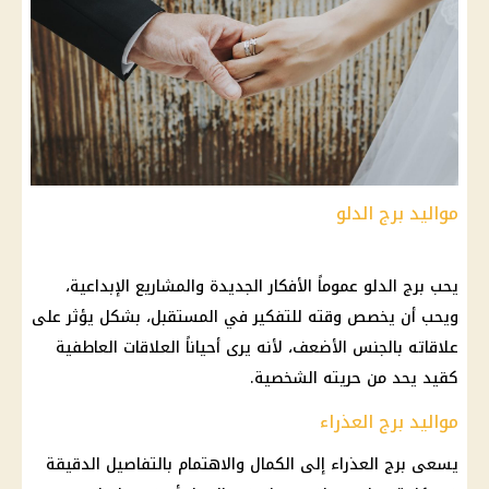
مواليد برج الدلو
يحب برج الدلو عموماً الأفكار الجديدة والمشاريع الإبداعية،
ويحب أن يخصص وقته للتفكير في المستقبل، بشكل يؤثر على
علاقاته بالجنس الأضعف، لأنه يرى أحياناً العلاقات العاطفية
كقيد يحد من حريته الشخصية.
مواليد برج العذراء
يسعى برج العذراء إلى الكمال والاهتمام بالتفاصيل الدقيقة