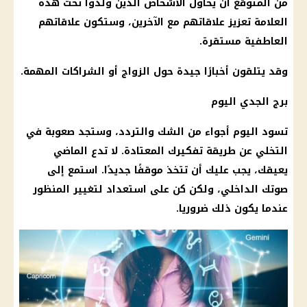
من المتوقع أن يحاول الأشخاص الذين ولدوا تحت هذه
العلامة تعزيز علاقاتهم مع الآخرين، وستكون علاقاتهم
العاطفية مستقرة.
وقد يتلقون أخبارًا جيدة حول الزواج أو الشراكات المهمة.
برج الجدي
اليوم
تسود اليوم أجواء من الشك والتردد، وستجد صعوبة في
التخلي عن طريقة تفكيرك المعتادة. لا تدع الماضي
يعيقك، يجب عليك أن تتخذ موقفًا جديدًا. استمع إلى
صوتك الداخلي، ولكن كن على استعداد لتغيير المنظور
عندما يكون ذلك ضروريا.