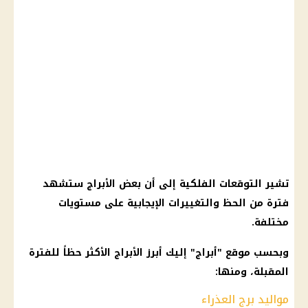
تشير
التوقعات الفلكية
إلى أن بعض
الأبراج
ستشهد
فترة من الحظ والتغييرات الإيجابية على مستويات
مختلفة.
وبحسب موقع "
أبراج
" إليك أبرز
الأبراج
الأكثر حظاً للفترة
المقبلة، ومنها:
مواليد برج العذراء