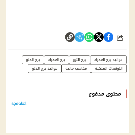
شارك
مواليد برج العذراء
برج الثور
برج العذراء
برج الدلو
التوقعات الفلكية
مكاسب مالية
مواليد برج الدلو
محتوى مدفوع