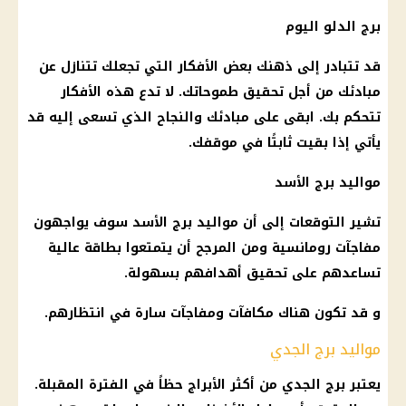
برج الدلو
اليوم
قد تتبادر إلى ذهنك بعض الأفكار التي تجعلك تتنازل عن
مبادئك من أجل تحقيق طموحاتك. لا تدع هذه الأفكار
تتحكم بك. ابقى على مبادئك والنجاح الذي تسعى إليه قد
يأتي إذا بقيت ثابتًا في موقفك.
مواليد برج الأسد
تشير التوقعات إلى أن
مواليد برج الأسد
سوف يواجهون
مفاجآت رومانسية ومن المرجح أن يتمتعوا بطاقة عالية
تساعدهم على تحقيق أهدافهم بسهولة.
و قد تكون هناك مكافآت ومفاجآت سارة في انتظارهم.
مواليد برج الجدي
يعتبر
برج الجدي
من أكثر
الأبراج
حظاً في الفترة المقبلة.