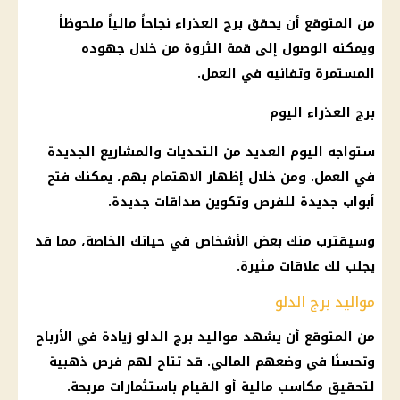
من المتوقع أن يحقق
برج العذراء
نجاحاً مالياً ملحوظاً
ويمكنه الوصول إلى قمة الثروة من خلال جهوده
المستمرة وتفانيه في العمل.
برج العذراء
اليوم
ستواجه اليوم العديد من التحديات والمشاريع الجديدة
في العمل. ومن خلال إظهار الاهتمام بهم، يمكنك فتح
أبواب جديدة للفرص وتكوين صداقات جديدة.
وسيقترب منك بعض الأشخاص في حياتك الخاصة، مما قد
يجلب لك علاقات مثيرة.
مواليد برج الدلو
من المتوقع أن يشهد مواليد
برج الدلو
زيادة في الأرباح
وتحسنًا في وضعهم المالي. قد تتاح لهم فرص ذهبية
لتحقيق مكاسب
مالية
أو القيام باستثمارات مربحة.