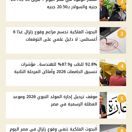
2
جنيه والسولار بـ20.50 جنيه
البحوث الفلكية تحسم مزاعم وقوع زلزال غدًا 6
3
أغسطس: لا دليل علمي على التوقعات
92.8% للطب و87.9% للهندسة.. مؤشرات
4
تنسيق الجامعات 2026 وأماكن المرحلة الثانية
موقف ترحيل إجازة المولد النبوي 2026 وموعد
5
العطلة الرسمية في مصر
البحوث الفلكية تنفي وقوع زلزال في مصر اليوم
6