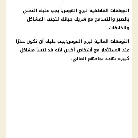
التوقعات العاطفية لبرج القوس: يجب عليك التحلي
بالصبر والتسامح مع شريك حياتك لتجنب المشاكل
والخلافات.
التوقعات
المالية
لبرج القوس:يجب عليك أن تكون حذرًا
عند
الاستثمار
مع أشخاص آخرين لأنه قد تنشأ مشاكل
كبيرة تهدد نجاحهم المالي.