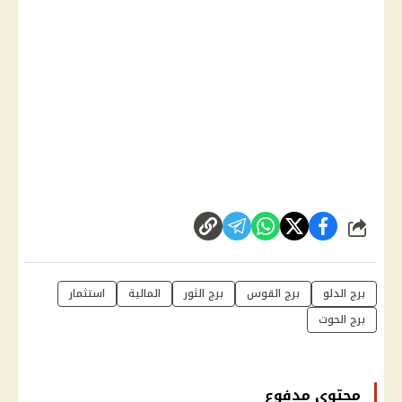
شارك
برج الدلو
برج القوس
برج الثور
المالية
استثمار
برج الحوت
محتوى مدفوع