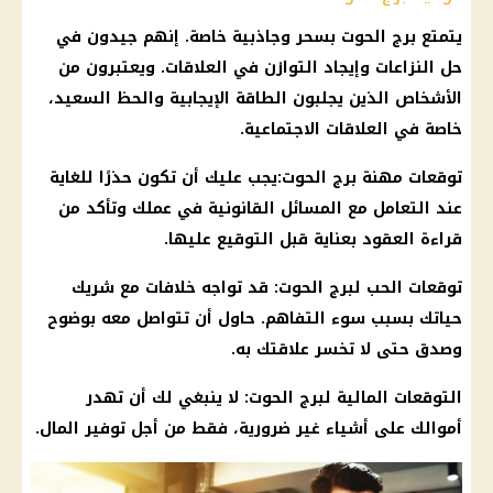
يتمتع
برج الحوت
بسحر وجاذبية خاصة. إنهم جيدون في
حل النزاعات وإيجاد التوازن في العلاقات. ويعتبرون من
الأشخاص الذين يجلبون
الطاقة الإيجابية
والحظ السعيد،
خاصة في العلاقات الاجتماعية.
توقعات مهنة
برج الحوت
:يجب عليك أن تكون حذرًا للغاية
عند التعامل مع المسائل القانونية في عملك وتأكد من
قراءة العقود بعناية قبل التوقيع عليها.
توقعات الحب لبرج الحوت: قد تواجه خلافات مع شريك
حياتك بسبب سوء التفاهم. حاول أن تتواصل معه بوضوح
وصدق حتى لا تخسر علاقتك به.
التوقعات
المالية
لبرج الحوت: لا ينبغي لك أن تهدر
أموالك على أشياء غير ضرورية، فقط من أجل توفير المال.