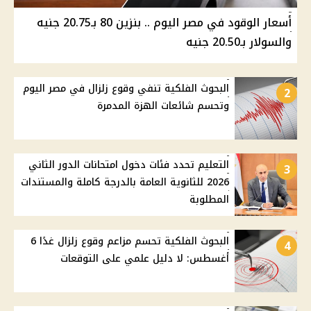
أسعار الوقود في مصر اليوم .. بنزين 80 بـ20.75 جنيه
والسولار بـ20.50 جنيه
البحوث الفلكية تنفي وقوع زلزال في مصر اليوم
2
وتحسم شائعات الهزة المدمرة
التعليم تحدد فئات دخول امتحانات الدور الثاني
3
2026 للثانوية العامة بالدرجة كاملة والمستندات
المطلوبة
البحوث الفلكية تحسم مزاعم وقوع زلزال غدًا 6
4
أغسطس: لا دليل علمي على التوقعات