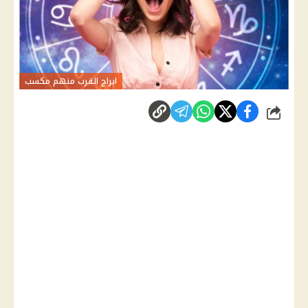
ابراج القرب منهم مكسب
شارك