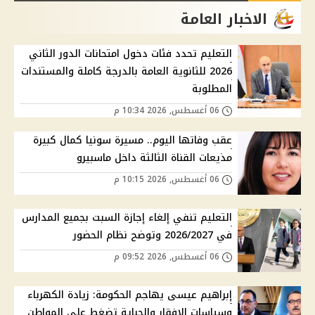
الاخبار العامة
التعليم تحدد فئات دخول امتحانات الدور الثاني
2026 للثانوية العامة بالدرجة كاملة والمستندات
المطلوبة
06 أغسطس, 2026 10:34 م
عقب وفاتها اليوم.. مسيرة سونيا كمال كبيرة
مذيعات القناة الثالثة داخل ماسبيرو
06 أغسطس, 2026 10:15 م
التعليم تنفي إلغاء إجازة السبت بجميع المدارس
في 2026/2027 وتوضح نظام الحضور
06 أغسطس, 2026 09:52 م
إبراهيم عيسى يهاجم الحكومة: زيادة الكهرباء
وسياسات الإفقار والجباية تضغط على المواطن