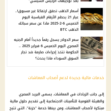
بعد توجيهات الرئيس السيسي"
أسعار الذهب تحقق ارتفاعًا غير مسبوق!..
عيار 21 يحطم الأرقام القياسية اليوم
الخميس 6-2-2025 ماذا عن سعر سبائك
الذهب BTC
سعر الدولار يسجل رقماً جديداً أمام الجنيه
المصري اليوم الخميس 6 فبراير 2025 ..
الحكومة تتخذ إجراءات صارمة ضد تجار
السوق السوداء ماذا يحدث؟
خدمات مالية جديدة لدعم أصحاب المعاشات
إلى جانب الزيادات في المعاشات، يسعى البريد المصري
والهيئة القومية للتأمينات الاجتماعية إلى تقديم حلول مالية
مبتكرة لأصحاب المعاشات، ومن بينها خدمة "خزنة"، التي تتيح