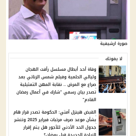
صورة ارشيفية
لا يفوتك
وفاة أحد أبطال مسلسل رأفت الهجان
وليالي الحلمية وفيلم شمس الزناتي بعد
صراع مع المرض .. نقابة المهن التمثيلية
تصدر بيان رسمي "شارك في أعمال رمضان
القادم"
القبض هينزل أمتي: الحكومة تصدر قرار هام
بشأن موعد صرف مرتبات فبراير 2025 وتنشر
جدول الحد الأدني للأجور هل يتم إقرار
الزيادة الجديدة قبل رمضان؟