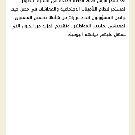
يعد شهر مارس 2025 محطة جديدة في مسيرة التطوير
المستمر لنظام
التأمينات الاجتماعية
والمعاشات في مصر، حيث
يواصل المسؤولون اتخاذ قرارات من شأنها تحسين المستوى
المعيشي لملايين المواطنين، وتقديم المزيد من الحلول التي
تسهل عليهم حياتهم اليومية.