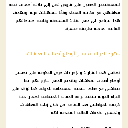
للمستفيدين الحصول على قروض تصل إلى ثلاثة أضعاف قيمة
معاشهم، مع إمكانية السداد وفقًا لتسهيلات مرنة. ويهدف
هذا البرنامج إلى دعم الفئات المستحقة وتلبية احتياجاتهم
المالية العاجلة بطريقة ميسرة.
جهود الدولة لتحسين أوضاع أصحاب المعاشات
تعكس هذه القرارات والإجراءات حرص
الحكومة
على تحسين
أوضاع
أصحاب المعاشات
وتقديم الدعم اللازم لهم، بما
يتماشى مع خطط التنمية المستدامة للدولة. كما تؤكد على
التزام الدولة بتنفيذ برامج
الحماية الاجتماعية
لضمان حياة
كريمة للمواطنين بعد التقاعد، من خلال
زيادة المعاشات
،
وتحسين الخدمات
المالية
المقدمة لهم.