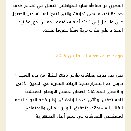
المصري عن مفاجأة سارة للمواطنين، تتمثل في تقديم خدمة
جديدة تحت مسمى "خزنة"، والتي تتيح للمستفيدين الحصول
على ما يصل إلى ثلاثة أضعاف قيمة المعاش، مع إمكانية
السداد على فترات مرنة وفقًا لشروط محددة.
موعد صرف معاشات مارس 2025
تقرر بدء صرف معاشات مارس 2025 اعتبارًا من يوم السبت 1
مارس، مع استمرار تنفيذ الزيادة المقررة في الحدين الأدنى
والأقصى للمعاشات، لضمان تحسين الأوضاع المعيشية
للمستحقين. وتأتي هذه الزيادة في إطار خطة الدولة لدعم
الفئات المستحقة، وتحقيق التوازن المالي والاجتماعي
لمستحقي المعاشات في جميع أنحاء الجمهورية.