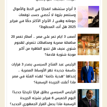
3 أبراج ستشهد انفجارًا في الحظ والأموال
وستنعم بثروة لا تُحصي حسب توقعات
جومانه وهبي لـ الأبراج الأكثر حظًا في فبراير
2025 هل أنت المحظوظ؟
أصعب 3 ايام تمر علي مصر .. أمطار تغمر 20
محافظة مصرية ومحافظات تتعرض لهجوم
شتوي عنيف هل تنجو القاهرة من أكبر
موجة شتوية قادمة؟
الرئيس عبد الفتاح السيسي يصدر 3 قرارات
حاسمة جديدة تهز الأوساط المصرية ..
إحداها "هدية خاصة" لهذه الفئة في مصر
ماذا أعلنت الجريدة الرسمية؟
الرئيس السيسي يطلق قرارًا تاريخيًا جديدًا
اليوم الخميس 6 فبراير نشرته الجريدة
الرسمية ماذا يحمل القرار الجمهوري الجديد؟