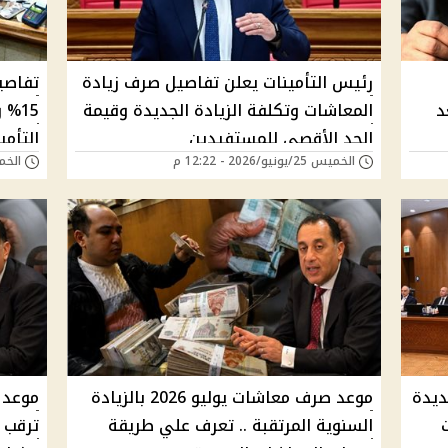
رئيس التأمينات يعلن تفاصيل صرف زيادة
تفاصي
د
المعاشات وتكلفة الزيادة الجديدة وقيمة
15%
الحد الأقصى للمستفيدين
التأمي
الخميس 25/يونيو/2026 - 12:22 م
الخميس 25/يونيو
 قرارات جديدة
موعد صرف معاشات يوليو 2026 بالزيادة
السنوية المرتقبة .. تعرف علي طريقة
ترقب 