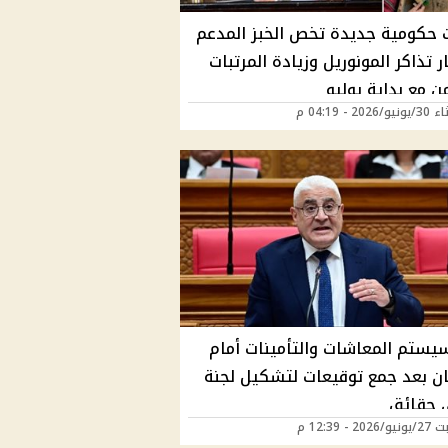
ت حكومية جديدة تخص الخبز المدعم
 تذاكر المونوريل وزيادة المرتبات
من مع بداية يوليو
202 - 04:19 م
سيستم المعاشات والتأمينات أمام
مان بعد جمع توقيعات لتشكيل لجنة
 حقائق
2 - 12:39 م