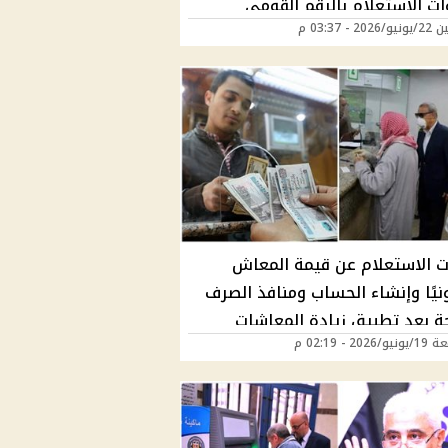
ت الاستعلام بالرقم القومي
20 - 03:37 م
يًا
 الاستعلام عن قيمة المعاش
نيًا وإنشاء الحساب ومنافذ الصرف
حة بعد تطبيق زيادة المعاشات
202 - 02:19 م