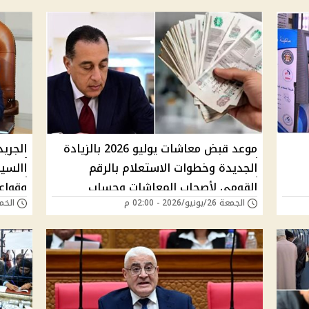
موعد قبض معاشات يوليو 2026 بالزيادة
الجري
الجديدة وخطوات الاستعلام بالرقم
القومي لأصحاب المعاشات وحساب
وقواع
الجمعة 26/يونيو/2026 - 02:00 م
الخميس 25/يونيو
المعاش