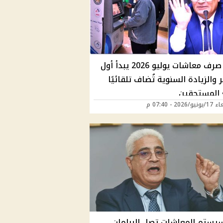
موعد صرف معاشات يوليو 2026 يبدأ أول
والزيادة السنوية تُضاف تلقائيًا
 المستحقين
2026 - 07:40 م
سيستم المعاشات تصل البرلمان