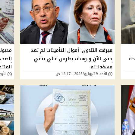
ميرفت التلاوي: أموال التأمينات لم تعد
مدبول
حة
حتى الآن ويوسف بطرس غالي ينفي
الصحي
مسؤوليته
المنت
الأحد 19/يوليو/2026 - 12:17 ص
الأربعاء 15/يوليو/