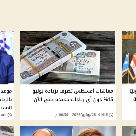
يًا
معاشات أغسطس تصرف بزيادة يوليو
ة
15% دون أي زيادات جديدة حتى الآن
بالزيا
الاست
الثلاثاء 28/يوليو/2026 - 06:36 م
السبت 25/يوليو/026