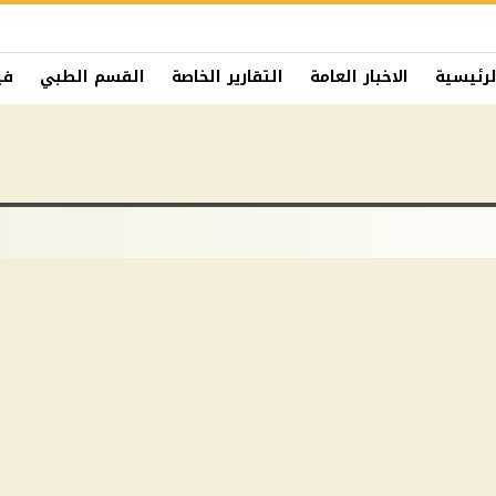
لرئيسية
الاخبار العامة
التقارير الخاصة
القسم الطبي
في