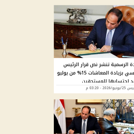
دة الرسمية تنشر نص قرار الرئيس
االسيسي بزيادة المعاشات 15% من يوليو
د احتسابها للمستحقين
/2026 - 03:20 م