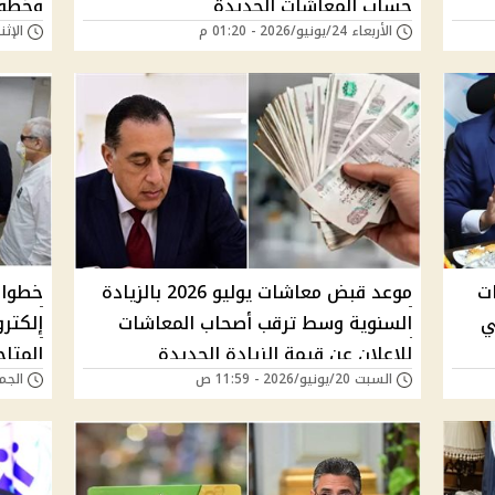
حساب المعاشات الجديدة
وخطوا
الأربعاء 24/يونيو/2026 - 01:20 م
الإثنين 22/يونيو/26
إلكترون
ت
موعد قبض معاشات يوليو 2026 بالزيادة
خطوات
ي
السنوية وسط ترقب أصحاب المعاشات
إلكترو
للإعلان عن قيمة الزيادة الجديدة
المتا
السبت 20/يونيو/2026 - 11:59 ص
الجمعة 19/يونيو/6