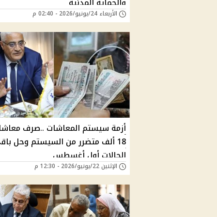
والحماية المدنية
الأربعاء 24/يونيو/2026 - 02:40 م
أزمة سيستم المعاشات ..صرف معاشا
18 ألف متضرر من السيستم وحل باق
الحالات أول أغسطس
الإثنين 22/يونيو/2026 - 12:30 م