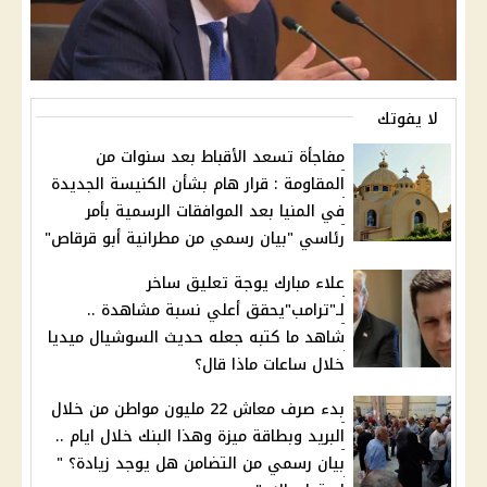
لا يفوتك
مفاجأة تسعد الأقباط بعد سنوات من
المقاومة : قرار هام بشأن الكنيسة الجديدة
في المنيا بعد الموافقات الرسمية بأمر
رئاسي "بيان رسمي من مطرانية أبو قرقاص"
علاء مبارك يوجة تعليق ساخر
لـ"ترامب"يحقق أعلي نسبة مشاهدة ..
شاهد ما كتبه جعله حديث السوشيال ميديا
خلال ساعات ماذا قال؟
بدء صرف معاش 22 مليون مواطن من خلال
البريد وبطاقة ميزة وهذا البنك خلال ايام ..
بيان رسمي من التضامن هل يوجد زيادة؟ "