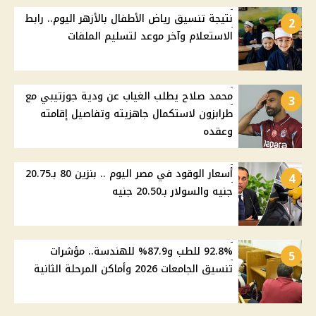
نتيجة تنسيق رياض الأطفال بالأزهر اليوم.. رابط
2
الاستعلام وآخر موعد لتسليم الملفات
محمد صلاح يطلب الغياب عن ودية جوزتيبي مع
3
طرابزون لاستكمال جاهزيته وتفاصيل إقامته
وعقده
أسعار الوقود في مصر اليوم .. بنزين 80 بـ20.75
4
جنيه والسولار بـ20.50 جنيه
92.8% للطب و87.9% للهندسة.. مؤشرات
5
تنسيق الجامعات 2026 وأماكن المرحلة الثانية