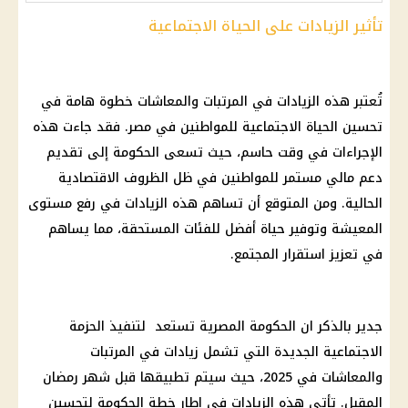
تأثير الزيادات على الحياة الاجتماعية
تُعتبر هذه الزيادات في المرتبات والمعاشات خطوة هامة في
تحسين الحياة الاجتماعية للمواطنين في مصر. فقد جاءت هذه
الإجراءات في وقت حاسم، حيث تسعى الحكومة إلى تقديم
دعم مالي مستمر للمواطنين في ظل الظروف الاقتصادية
الحالية. ومن المتوقع أن تساهم هذه الزيادات في رفع مستوى
المعيشة وتوفير حياة أفضل للفئات المستحقة، مما يساهم
في تعزيز استقرار المجتمع.
جدير بالذكر ان
الحكومة المصرية
تستعد لتنفيذ
الحزمة
الاجتماعية الجديدة
التي تشمل
زيادات في المرتبات
والمعاشات
في 2025، حيث سيتم تطبيقها قبل
شهر رمضان
المقبل. تأتي هذه الزيادات في إطار خطة
الحكومة
لتحسين