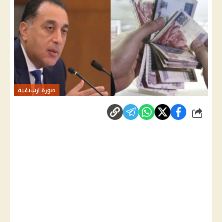
صورة ارشيفية
شارك