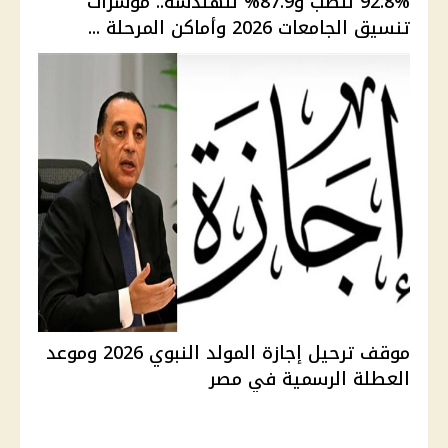
92.8% للطب و87.9% للهندسة.. مؤشرات
تنسيق الجامعات 2026 وأماكن المرحلة ...
موقف ترحيل إجازة المولد النبوي 2026 وموعد
العطلة الرسمية في مصر