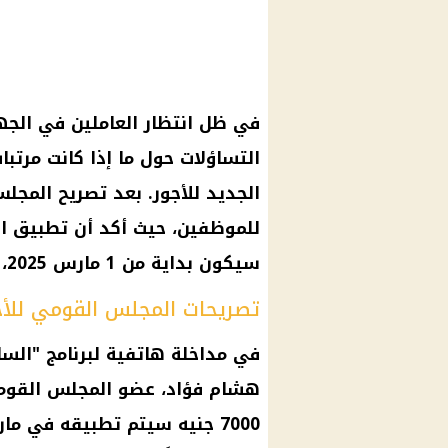
في ظل انتظار العاملين في الجهاز
الجديد للأجور. بعد تصريح المجل
سيكون بداية من 1 مارس 2025، وليس في مرتبات فبراير 2025.
تصريحات المجلس القومي للأجو
هشام فؤاد، عضو المجلس القومي لل
7000 جنيه سيتم تطبيقه في م