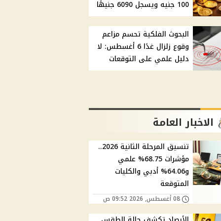
100 جنيه ويسجل 6090 جنيهًا
البحوث الفلكية تحسم مزاعم
وقوع زلزال غدًا 6 أغسطس: لا
دليل علمي على التوقعات
الاخبار العامة
تنسيق المرحلة الثانية 2026..
مؤشرات 68.75% علمي
و64.06% أدبي والكليات
المتوقعة
08 أغسطس, 2026 09:52 ص
الأرصاد تكشف حالة الطقس