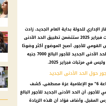
 الإداري للدولة بداية العام الجديد، زادت
التساؤلات حول ما إذا كانت مرتبات فبراير 2025 ستتضمن تطبيق الحد الأدنى
س القومي للأجور، أصبح الموضوع أكثر وضوحًا
للموظفين، حيث أكد أن تطبيق الحد الأدنى الجديد للأجور البالغ 7000 جنيه
ر حول الحد الأدنى الجديد
في مداخلة هاتفية لبرنامج "الساعة 6" مع الإعلامية عزة مصطفى، كشف
أجور، أن الحد الأدنى الجديد للأجور البالغ
ارس المقبل. وأضاف فؤاد أن هذه الزيادة