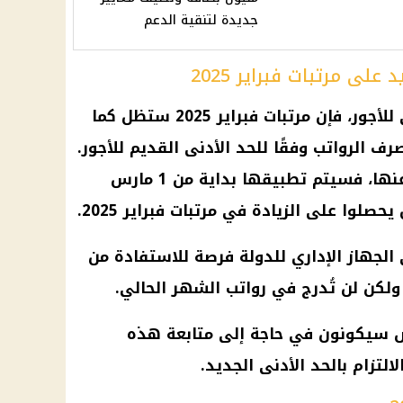
جديدة لتنقية الدعم
على مرتبات فبراير 2025
بحسب تصريحات المجلس القومي للأجور، فإن مرتبات فبراير 2025 ستظل كما
الرواتب وفقًا للحد الأدنى القديم للأجور.
أما الزيادة التي أعلنت الحكومة عنها، فسيتم تطبيقها بداية من 1 مارس
الجهاز الإداري للدولة فرصة للاستفادة من
كن لن تُدرج في رواتب الشهر الحالي.
 سيكونون في حاجة إلى متابعة هذه
تزام بالحد الأدنى الجديد.