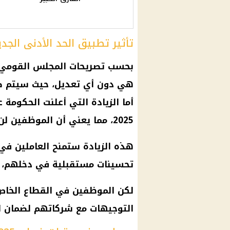
تأثير تطبيق الحد الأدنى الجديد 
هي دون أي تعديل، حيث سيتم صرف 
2025، مما يعني أن الموظفين لن يحصلوا على الزيادة في مرتبات فبراير 2025.
هذه الزيادة ستمنح العاملين في 
تحسينات مستقبلية في دخلهم، ول
لكن الموظفين في القطاع الخاص
التوجيهات مع شركاتهم لضمان الال