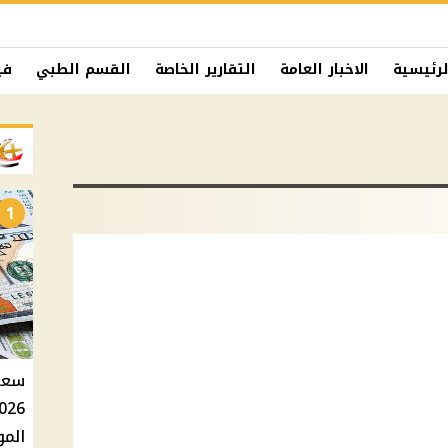
لرئيسية
الاخبار العامة
التقارير الخاصة
القسم الطبي
في
1
الموازي