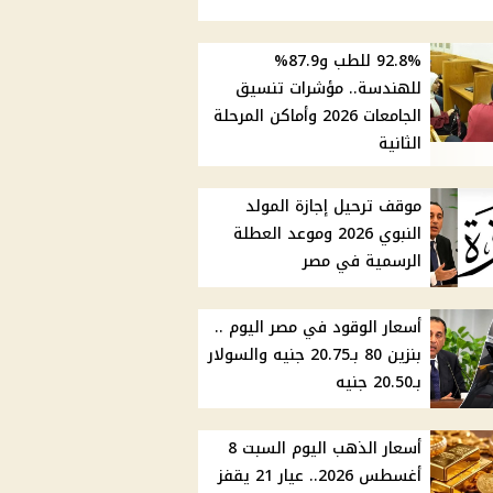
92.8% للطب و87.9%
للهندسة.. مؤشرات تنسيق
الجامعات 2026 وأماكن المرحلة
الثانية
موقف ترحيل إجازة المولد
النبوي 2026 وموعد العطلة
الرسمية في مصر
أسعار الوقود في مصر اليوم ..
بنزين 80 بـ20.75 جنيه والسولار
بـ20.50 جنيه
أسعار الذهب اليوم السبت 8
أغسطس 2026.. عيار 21 يقفز