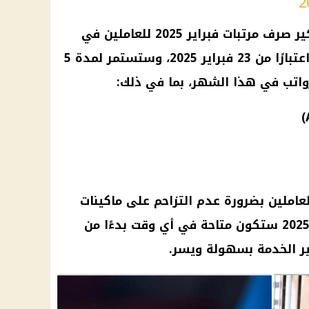
أعلنت وزارة المالية أنه سيتم تبكير صرف مرتبات فبراير 2025 للعاملين في
الدولة، بحيث تبدأ عملية الصرف اعتبارًا من 23 فبراير 2025، وستستمر لمدة 5
واتب في هذا الشهر، بما في ذلك:
لعاملين بضرورة عدم التزاحم على ماكينات
الصراف الآلي، لأن مرتبات فبراير 2025 ستكون متاحة في أي وقت بدءًا من
ير الخدمة بسهولة ويسر.