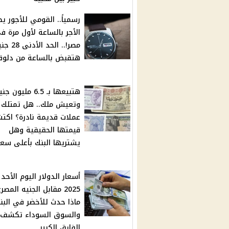
رسمياً.. القومي للأجور ي
الأجر بالساعة لأول مرة ف
مصر!.. الحد ال
هتقبض بالساعة من دلوق
هتبيعها بـ 6.5 مليون ج
وتعيش ملك.. هل تمتلك
عملات قديمة نادرة؟ اك
قيمتها الحقيقية وهل
يشتريها البنك بأعلى سعر
2025 مقابل الجنيه المصر
ماذا حدث للأخضر في البن
والسوق السوداء تكشف
الفارق الكبير