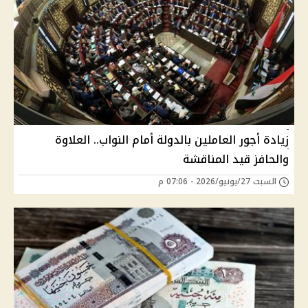
زيادة أجور العاملين بالدولة أمام النواب.. العلاوة
والحافز قيد المناقشة
السبت 27/يونيو/2026 - 07:06 م