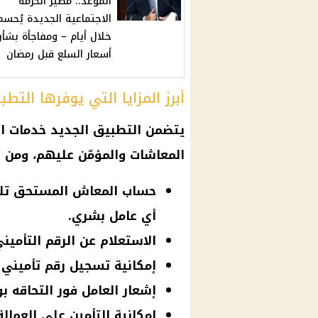
الموعد.. مصير الحزمة
الاجتماعية الجديدة يُحسم
خلال أيام – ومفاجأة بشأ
أسعار السلع قبل رمضان
أبرز المزايا التي يوفرها التطب
يتضمن التطبيق الجديد خدمات الت
المعاشات والمؤمّن عليهم، ومن أ
حساب المعاش المستحق تلقائ
أي عامل بشري.
الاستعلام عن الرقم التأمين
إمكانية تسجيل رقم تأميني جد
إشعار العامل فور التحاقه 
إمكانية التأمين على العمالة 