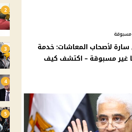
2
 مسبوقة
 سارة لأصحاب المعاشات: خدمة
3
يا غير مسبوقة – اكتشف كيف
4
5