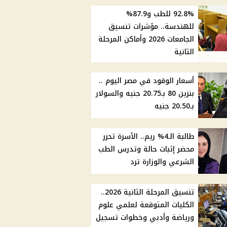
92.8% للطب و87.9%
للهندسة.. مؤشرات تنسيق
الجامعات 2026 وأماكن المرحلة
الثانية
أسعار الوقود في مصر اليوم ..
بنزين 80 بـ20.75 جنيه والسولار
بـ20.50 جنيه
طالبة الـ4% ريم.. الأسرة تحرر
محضر إثبات حالة وتدرس الطب
الشرعي والوزارة ترد
تنسيق المرحلة الثانية 2026..
الكليات المتوقعة لعلمي علوم
ورياضة وأدبي وخطوات تسجيل