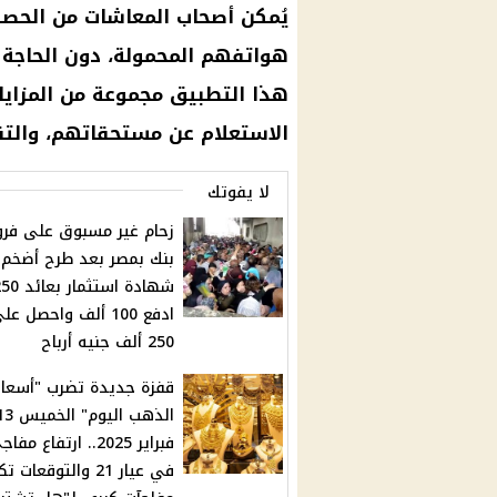
يُمكن أصحاب المعاشات من الحص
هواتفهم المحمولة، دون الحاجة إ
هذا التطبيق مجموعة من المزاي
الاستعلام عن مستحقاتهم، والتقد
لا يفوتك
زحام غير مسبوق على فرو
بنك بمصر بعد طرح أضخم
ادفع 100 ألف واحصل عل
250 ألف جنيه أرباح
قفزة جديدة تضرب "أسعار
الذهب اليوم" الخم
فبراير 2025.. ارتفاع مفا
في عيار 21 والتوقعا