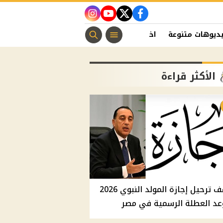
instagram
youtube
twitter
facebook
ديوهات متنوعة
اخبار الفن
منوعات مسيحية
اخبار الرياضة
الأكثر قراءة
موقف ترحيل إجازة المولد النبوي 2026
عد العطلة الرسمية في مصر