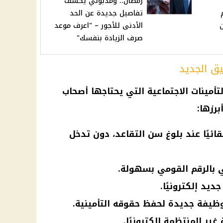
رمضان.. ومدبولي يكشف
تفاصيل جديدة عن الحد
ن
الأدنى للأجور – "اعرف موعد
صرف الزيادة بنفسك"
يق الجديد
أمينات الاجتماعية التي يحتاجها أصحاب
برزها:
يًا عند بلوغ سن التقاعد، دون تدخل
ي بالرقم القومي بسهولة.
يد إلكترونيًا.
بوظيفة جديدة لحفظ حقوقه التأمينية.
غير المنتظمة إلكترونيًا.