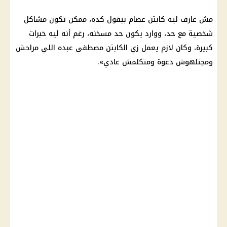
مش عارف ليه كابتن عصام بيقول كده، ممكن تكون
مشاكل
شخصية مع حد، ووارد يكون حد مسخنه، رغم أنه ليه خبرات
كبيرة، وكان لازم يعمل زي الكابتن مصطفى عبده اللي مراحش
ومجتلهوش دعوة ومتكلمش عادي».