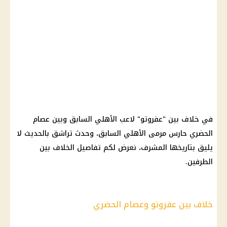
في خلاف بين "عفروتو" لاعب
الأهلي
السابق وبين عصام
الحضري حارس مرمى
الأهلي
السابق، وحدث تراشق بالحديث لا
يليق بتاريخها المشرف، نعرض لكم تفاصيل الخلاف بين
الطرفين.
خلاف بين عفروتو وعصام الحضري