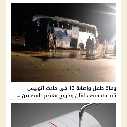
وفاة طفل وإصابة 13 في حادث أتوبيس
كنيسة ميت خاقان وخروج معظم المصابين ...