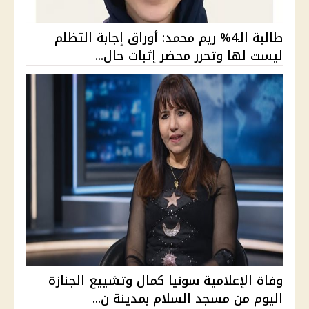
طالبة الـ4% ريم محمد: أوراق إجابة التظلم
ليست لها وتحرر محضر إثبات حال...
وفاة الإعلامية سونيا كمال وتشييع الجنازة
اليوم من مسجد السلام بمدينة ن...