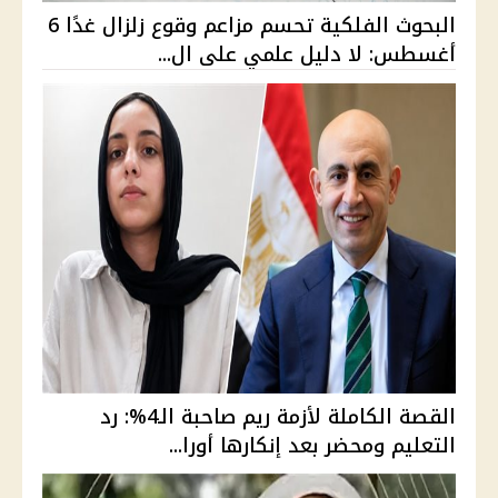
البحوث الفلكية تحسم مزاعم وقوع زلزال غدًا 6
أغسطس: لا دليل علمي على ال...
القصة الكاملة لأزمة ريم صاحبة الـ4%: رد
التعليم ومحضر بعد إنكارها أورا...