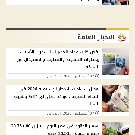
الاخبار العامة
رفض كارت عداد الكهرباء للشحن.. الأسباب
وخطوات التنشيط والتنظيف والاستبدال عبر
الشركة
07 أغسطس, 2026 04:00 ص
أفضل شهادات الادخار الإسلامية 2026 في
البنوك المصرية.. عوائد تصل إلى 27% وشروط
الشراء
07 أغسطس, 2026 02:01 ص
أسعار الوقود في مصر اليوم .. بنزين 80 بـ20.75
جنيه والسولار بـ20.50 جنيه