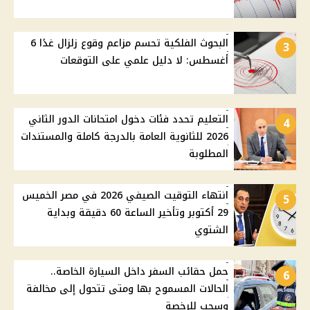
البحوث الفلكية تحسم مزاعم وقوع زلزال غدًا 6
3
أغسطس: لا دليل علمي على التوقعات
التعليم تحدد فئات دخول امتحانات الدور الثاني
4
2026 للثانوية العامة بالدرجة كاملة والمستندات
المطلوبة
انتهاء التوقيت الصيفي 2026 في مصر الخميس
5
29 أكتوبر وتأخير الساعة 60 دقيقة وبداية
الشتوي
حمل حقائب السفر داخل السيارة الخاصة..
6
الحالات المسموح بها ومتى تتحول إلى مخالفة
وسحب للرخصة