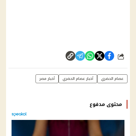
شارك
عصام الحضري
أخبار عصام الحضري
أخبار مصر
محتوى مدفوع