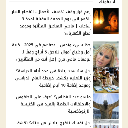
لا يفوتك
رغم قرار وقف تخفيف الأحمال.. انقطاع التيار
الكهربائي يوم الجمعة المقبلة لمدة 3
ساعات | ماهي المناطق المتأثرة وموعد
قطع الكهرباء؟
حظ سيء ونحس يلاحقهم في 2025.. خيبة
أمل وضياع أموال تلاحق 5 أبراج وفقًا لـ
توقعات ماغي فرح |هل أنت من المتأثرين؟
هل سنشهد زيادة في عدد أيام الدراسة؟
وزير التعليم يكشف خريطة العام الدراسي
وموعد إضافة 10 أيام إضافية
ما هو عيد الغطاس؟ تعرف على الطقوس
والاحتفالات الخاصة بالعيد في الكنيسة
الأرثوذكسية
هل نفسك تتفرج ببلاش من بيتك؟ نكشف