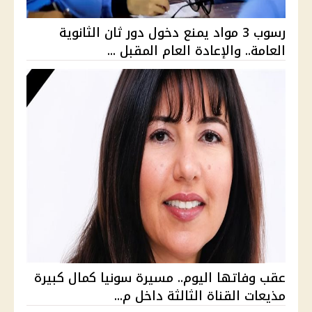
رسوب 3 مواد يمنع دخول دور ثان الثانوية
العامة.. والإعادة العام المقبل ...
عقب وفاتها اليوم.. مسيرة سونيا كمال كبيرة
مذيعات القناة الثالثة داخل م...