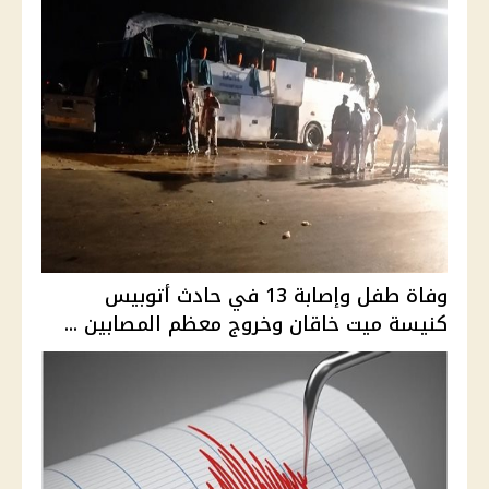
وفاة طفل وإصابة 13 في حادث أتوبيس
كنيسة ميت خاقان وخروج معظم المصابين ...