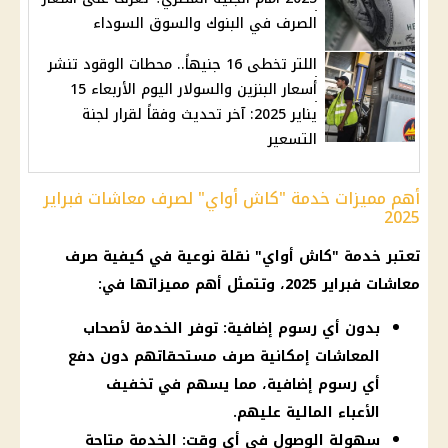
الصرف في البنوك والسوق السوداء
اللتر تخطى 16 جنيهاً.. محطات الوقود تنشر
أسعار البنزين والسولار اليوم الأربعاء 15
يناير 2025: آخر تحديث وفقاً لقرار لجنة
التسعير
أهم مميزات خدمة "كاش أواي" لصرف معاشات فبراير
2025
تعتبر خدمة "
كاش أواي
" نقلة نوعية في
كيفية صرف
معاشات فبراير 2025
، وتتمثل أهم مميزاتها في:
بدون أي رسوم إضافية: توفر الخدمة لأصحاب
المعاشات إمكانية صرف مستحقاتهم دون دفع
أي رسوم إضافية، مما يسهم في تخفيف
الأعباء المالية عليهم.
سهولة الوصول في أي وقت: الخدمة متاحة