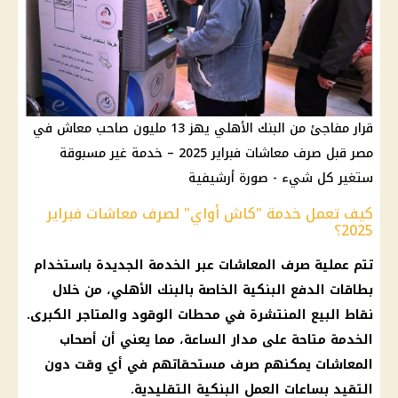
قرار مفاجئ من البنك الأهلي يهز 13 مليون صاحب معاش في
مصر قبل صرف معاشات فبراير 2025 – خدمة غير مسبوقة
ستغير كل شيء - صورة أرشيفية
كيف تعمل خدمة "كاش أواي" لصرف معاشات فبراير
2025؟
تتم عملية
صرف المعاشات
عبر الخدمة الجديدة باستخدام
بطاقات الدفع البنكية الخاصة بالبنك
الأهلي
، من خلال
نقاط البيع
المنتشرة في
محطات الوقود
والمتاجر الكبرى.
الخدمة متاحة على مدار الساعة، مما يعني أن
أصحاب
المعاشات
يمكنهم صرف مستحقاتهم في أي وقت دون
التقيد بساعات العمل البنكية التقليدية.