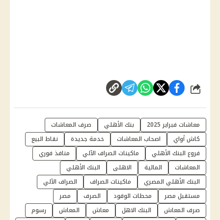
شارك
معاشات فبراير 2025
بنك الأهلي
صرف المعاشات
كاش أواي
اصحاب المعاشات
خدمة جديدة
نقاط البيع
فروع البنك الأهلي
ماكينات الصراف الآلي
منافذ فوري
المعاشات
المالية
الاهلى
البنك الأهلي
البنك الأهلي المصري
ماكينات الصراف
الصراف الآلي
مستقبل مصر
محطات الوقود
الصرف
مصر
صرف المعاش
البنك الاهل
معاش
المعاش
رسوم