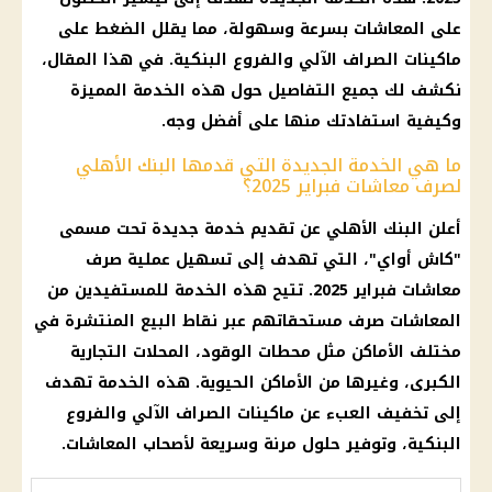
على
المعاشات
بسرعة وسهولة، مما يقلل
الضغط
على
ماكينات الصراف الآلي
والفروع البنكية. في هذا المقال،
نكشف لك جميع التفاصيل حول هذه الخدمة المميزة
وكيفية استفادتك منها على أفضل وجه.
ما هي الخدمة الجديدة التي قدمها البنك الأهلي
لصرف معاشات فبراير 2025؟
أعلن
البنك الأهلي
عن تقديم
خدمة جديدة
تحت مسمى
"
كاش أواي
"، التي تهدف إلى تسهيل عملية صرف
معاشات فبراير 2025
. تتيح هذه الخدمة للمستفيدين من
المعاشات
صرف مستحقاتهم عبر
نقاط البيع
المنتشرة في
مختلف الأماكن مثل
محطات الوقود
،
المحلات التجارية
الكبرى، وغيرها من الأماكن الحيوية. هذه الخدمة تهدف
إلى تخفيف العبء عن
ماكينات الصراف الآلي
والفروع
البنكية، وتوفير حلول مرنة وسريعة لأصحاب
المعاشات
.