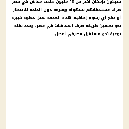
سيكون بإمكان أكثر من 13 مليون صاحب
معاش
في مصر
صرف مستحقاتهم بسهولة وسرعة دون الحاجة للانتظار
أو دفع أي رسوم إضافية. هذه الخدمة تمثل خطوة كبيرة
نحو تحسين طريقة صرف
المعاشات في مصر
، وتعد نقلة
نوعية نحو مستقبل مصرفي أفضل.