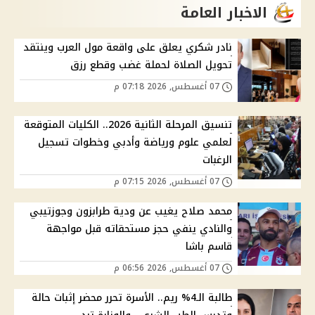
الاخبار العامة
نادر شكري يعلق على واقعة مول العرب وينتقد
تحويل الصلاة لحملة غضب وقطع رزق
07 أغسطس, 2026 07:18 م
تنسيق المرحلة الثانية 2026.. الكليات المتوقعة
لعلمي علوم ورياضة وأدبي وخطوات تسجيل
الرغبات
07 أغسطس, 2026 07:15 م
محمد صلاح يغيب عن ودية طرابزون وجوزتيبي
والنادي ينفي حجز مستحقاته قبل مواجهة
قاسم باشا
07 أغسطس, 2026 06:56 م
طالبة الـ4% ريم.. الأسرة تحرر محضر إثبات حالة