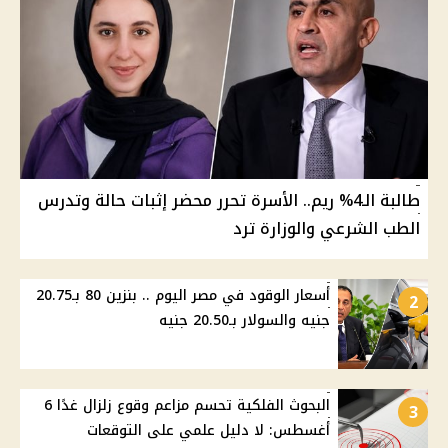
طالبة الـ4% ريم.. الأسرة تحرر محضر إثبات حالة وتدرس
الطب الشرعي والوزارة ترد
أسعار الوقود في مصر اليوم .. بنزين 80 بـ20.75
2
جنيه والسولار بـ20.50 جنيه
البحوث الفلكية تحسم مزاعم وقوع زلزال غدًا 6
3
أغسطس: لا دليل علمي على التوقعات