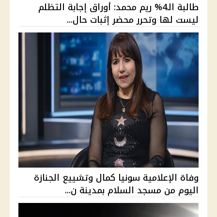
طالبة الـ4% ريم محمد: أوراق إجابة التظلم
ليست لها وتحرر محضر إثبات حال...
وفاة الإعلامية سونيا كمال وتشييع الجنازة
اليوم من مسجد السلام بمدينة ن...