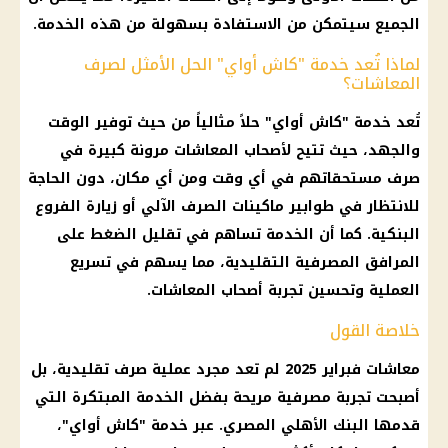
الجميع سيتمكن من الاستفادة بسهولة من هذه الخدمة.
لماذا تُعد خدمة "كاش أواي" الحل الأمثل لصرف
المعاشات؟
تُعد خدمة "
كاش أواي
" حلاً مثالياً من حيث توفير الوقت
والجهد، حيث تتيح لأصحاب
المعاشات
مرونة كبيرة في
صرف مستحقاتهم في أي وقت ومن أي مكان، دون الحاجة
للانتظار في طوابير ماكينات الصرف الآلي أو زيارة الفروع
البنكية. كما أن الخدمة تساهم في تقليل
الضغط
على
المرافق المصرفية التقليدية، مما يسهم في تسريع
العملية وتحسين تجربة
أصحاب المعاشات
.
خلاصة القول
معاشات فبراير 2025
لم تعد مجرد عملية صرف تقليدية، بل
أصبحت تجربة مصرفية مريحة بفضل الخدمة المبتكرة التي
قدمها
البنك الأهلي المصري
. عبر خدمة "
كاش أواي
"،