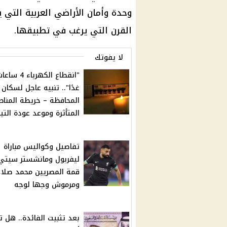
وحدة وأمان الأراضي العربية الت
القرن التي يرغب في تطبيقها.
لا يفوتك
"انقطاع الكهرباء 4 سا
غدًا".. تنبيه عاجل لسكان
المحافظة – خريطة المنا
المتأثرة وموعد عودة التيا
تفاصيل وكواليس مباراة
ليفربول ومانشستر سيتي.
قمة المصريين محمد صلا
ومرموش وجها لوجه
بعد تثبيت الفائدة.. هل ت