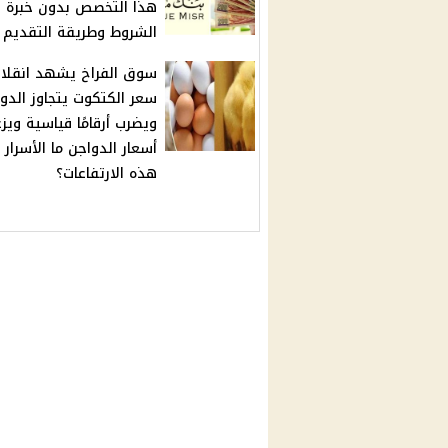
هذا التخصص بدون خبرة –
الشروط وطريقة التقديم
سوق الفراخ يشهد انقلابًا
سعر الكتكوت يتجاوز الدول
ويضرب أرقامًا قياسية ويزع
أسعار الدواجن ما الأسرار و
هذه الارتفاعات؟