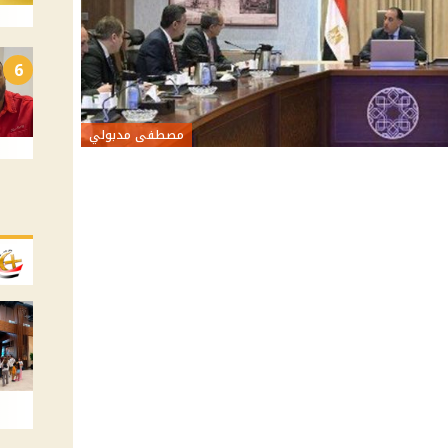
6
مصطفى مدبولي