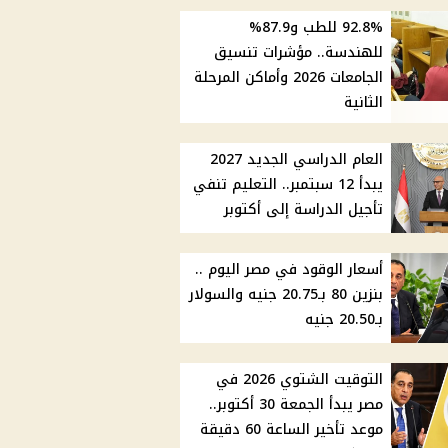
92.8% للطب و87.9%
للهندسة.. مؤشرات تنسيق
الجامعات 2026 وأماكن المرحلة
الثانية
العام الدراسي الجديد 2027
يبدأ 12 سبتمبر.. التعليم تنفي
تأجيل الدراسة إلى أكتوبر
أسعار الوقود في مصر اليوم ..
بنزين 80 بـ20.75 جنيه والسولار
بـ20.50 جنيه
التوقيت الشتوي 2026 في
مصر يبدأ الجمعة 30 أكتوبر..
موعد تأخير الساعة 60 دقيقة