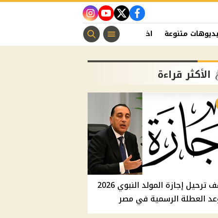
instagram
youtube
twitter
facebook
ديوهات متنوعة
اخبار الفن
منوعات مسيحية
اخبار الرياضة
الأكثر قراءة
موقف ترحيل إجازة المولد النبوي 2026
عد العطلة الرسمية في مصر