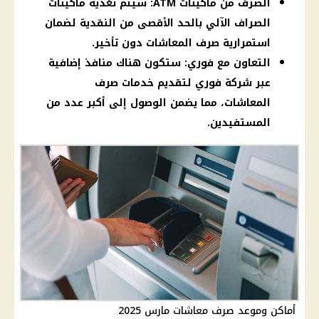
الصرف من ماكينات ATM: سيتم تغذية ماكينات
الصراف الآلي بالحد الأقصى من النقدية لضمان
استمرارية صرف المعاشات دون تأخير.
التعاون مع فوري: ستكون هناك منافذ إضافية
عبر شركة فوري لتقديم خدمات صرف
المعاشات، مما يضمن الوصول إلى أكبر عدد من
المستفيدين.
أماكن وموعد صرف معاشات مارس 2025