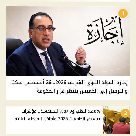
1
إجازة المولد النبوي الشريف 2026.. 26 أغسطس فلكيًا
والترحيل إلى الخميس ينتظر قرار الحكومة
92.8% للطب و87.9% للهندسة.. مؤشرات
2
تنسيق الجامعات 2026 وأماكن المرحلة الثانية