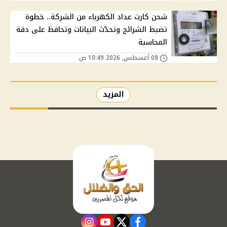
شحن كارت عداد الكهرباء من الشركة.. خطوة
تضبط الشرائح وتحدّث البيانات وتحافظ على دقة
المحاسبة
08 أغسطس, 2026 10:49 ص
المزيد
instagram
youtube
twitter
facebook