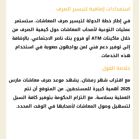
استعدادات إضافية لتيسير الصرف
في إطار خطة الدولة لتيسير صرف المعاشات، ستستمر
عمليات التوعية لأصحاب المعاشات حول كيفية الصرف من
خلال ماكينات ATM أو فروع بنك ناصر الاجتماعي، بالإضافة
إلى توفير دعم فني لمن يواجهون صعوبة في استخدام
هذه الخدمات.
خلاصة القول
مع اقتراب
شهر رمضان
، يشهد
موعد صرف معاشات مارس
2025
أهمية كبيرة للمستحقين. من المتوقع أن تتم
العملية بسلاسة، مع التزام
الحكومة
بتوفير كافة السبل
لتسهيل وصول
المعاشات
لأصحابها في الوقت المحدد.