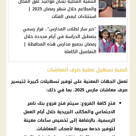
التنمية المحلية بشأن مواعيد غلق المحال
والمطاعم خلال شهر رمضان 2025 |
استثناءات لبعض الفئات
"خبر سار لطلاب المدارس".. قرار رسمي
بتعطيل الدراسة في أيام محددة خلال
رمضان بجميع مدارس هذه المحافظة |
التفاصيل الكاملة
كيفية تسهيل عملية صرف المعاشات
تعمل الجهات المعنية على توفير تسهيلات كبيرة لتيسير
صرف معاشات مارس 2025، بما في ذلك:
فتح كافة الفروع: سيتم فتح فروع بنك ناصر
الاجتماعي والمكاتب البريدية خلال أيام العمل
الرسمية، بالإضافة إلى تخصيص ساعات معينة
لتوفير خدمة سريعة لأصحاب المعاشات.