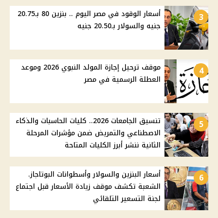
أسعار الوقود في مصر اليوم .. بنزين 80 بـ20.75
3
جنيه والسولار بـ20.50 جنيه
موقف ترحيل إجازة المولد النبوي 2026 وموعد
4
العطلة الرسمية في مصر
تنسيق الجامعات 2026.. كليات الحاسبات والذكاء
5
الاصطناعي والتمريض ضمن مؤشرات المرحلة
الثانية ننشر أبرز الكليات المتاحة
أسعار البنزين والسولار وأسطوانات البوتاجاز.
6
الشعبة تكشف موقف زيادة الأسعار قبل اجتماع
لجنة التسعير التلقائي