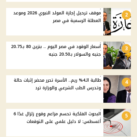
موقف ترحيل إجازة المولد النبوي 2026 وموعد
2
العطلة الرسمية في مصر
أسعار الوقود في مصر اليوم .. بنزين 80 بـ20.75
3
جنيه والسولار بـ20.50 جنيه
طالبة الـ4% ريم.. الأسرة تحرر محضر إثبات حالة
4
وتدرس الطب الشرعي والوزارة ترد
البحوث الفلكية تحسم مزاعم وقوع زلزال غدًا 6
5
أغسطس: لا دليل علمي على التوقعات