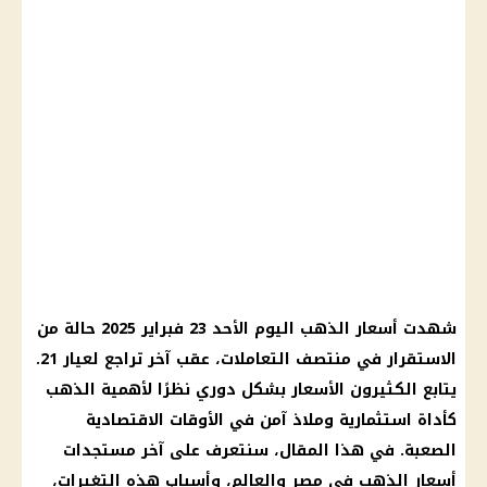
شهدت
أسعار الذهب اليوم
الأحد 23
فبراير 2025
حالة من
الاستقرار في منتصف التعاملات، عقب آخر تراجع لعيار 21.
يتابع الكثيرون
الأسعار
بشكل دوري نظرًا لأهمية
الذهب
كأداة استثمارية وملاذ آمن في الأوقات الاقتصادية
الصعبة. في هذا المقال، سنتعرف على آخر مستجدات
أسعار الذهب في مصر
والعالم، وأسباب هذه التغيرات،