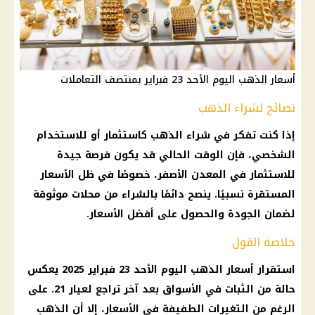
أسعار الذهب اليوم الأحد 23 فبراير بمنتصف التعاملات
نصائح لشراء الذهب
إذا كنت تفكر في
شراء الذهب
كاستثمار أو للاستخدام
الشخصي، فإن الوقت الحالي قد يكون فرصة جيدة
للاستثمار في المعدن الأصفر، خصوصًا في ظل
الأسعار
المستقرة نسبيًا. ينصح دائمًا بالشراء من محلات موثوقة
لضمان الجودة والحصول على أفضل
الأسعار
.
خلاصة القول
استقرار
أسعار الذهب اليوم
الأحد 23
فبراير 2025
يعكس
حالة من الثبات في
الأسواق
بعد آخر تراجع لعيار 21. على
الرغم من التغيرات الطفيفة في
الأسعار
، إلا أن
الذهب