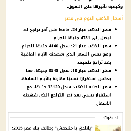
وكيفية تأثيرها على السوق.
أسعار الذهب اليوم في مصر
سعر الذهب عيار 24: حافظ على آخر تراجع له،
ليصل إلى 4731 جنيها للجرام.
سعر الذهب عيار 21: سجل 4140 جنيها للجرام،
وهو نفس السعر الذي شهدته الأيام الماضية
بعد تراجع طفيف.
سعر الذهب عيار 18: سجل 3548 جنيها، مما
يعكس استقرارًا نسبيًا مقارنة بالأيام السابقة.
سعر الجنيه الذهب: سجل 33120 جنيها، مع
استقرار نسبي بعد آخر التراجع الذي شهدته
الأسعار.
لا يفوتك
"ياتلحق يا متلحقش" وظائف بنك مصر 2025: