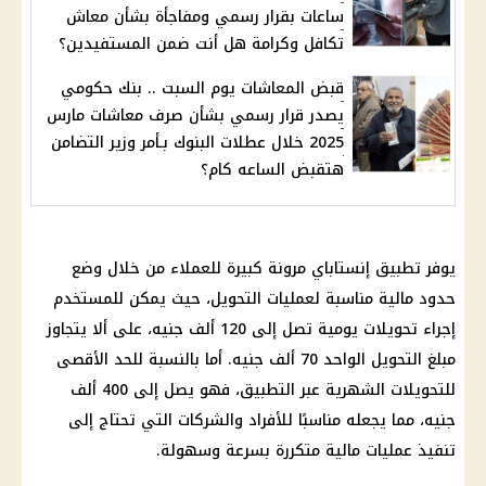
ساعات بقرار رسمي ومفاجأة بشأن معاش
تكافل وكرامة هل أنت ضمن المستفيدين؟
قبض المعاشات يوم السبت .. بنك حكومي
يصدر قرار رسمي بشأن صرف معاشات مارس
2025 خلال عطلات البنوك بـأمر وزير التضامن
هتقبض الساعه كام؟
يوفر تطبيق إنستاباي مرونة كبيرة للعملاء من خلال وضع
حدود مالية مناسبة لعمليات التحويل، حيث يمكن للمستخدم
إجراء تحويلات يومية تصل إلى 120 ألف جنيه، على ألا يتجاوز
مبلغ التحويل الواحد 70 ألف جنيه. أما بالنسبة للحد الأقصى
للتحويلات الشهرية عبر التطبيق، فهو يصل إلى 400 ألف
جنيه، مما يجعله مناسبًا للأفراد والشركات التي تحتاج إلى
تنفيذ عمليات مالية متكررة بسرعة وسهولة.