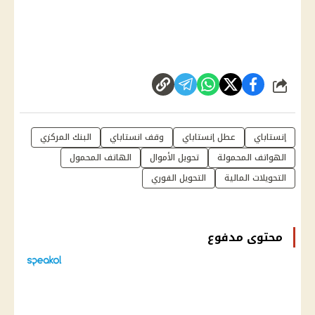
شارك
إنستاباي
عطل إنستاباي
وقف انستاباي
البنك المركزي
الهواتف المحمولة
تحويل الأموال
الهاتف المحمول
التحويلات المالية
التحويل الفوري
محتوى مدفوع