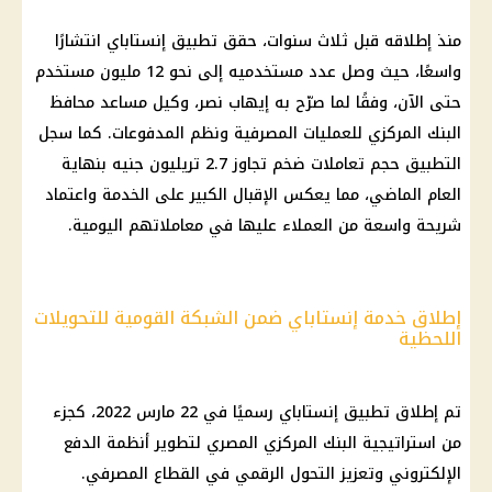
منذ إطلاقه قبل ثلاث سنوات، حقق تطبيق إنستاباي انتشارًا
واسعًا، حيث وصل عدد مستخدميه إلى نحو 12 مليون مستخدم
حتى الآن، وفقًا لما صرّح به إيهاب نصر، وكيل مساعد محافظ
البنك المركزي للعمليات المصرفية ونظم المدفوعات. كما سجل
التطبيق حجم تعاملات ضخم تجاوز 2.7 تريليون جنيه بنهاية
العام الماضي، مما يعكس الإقبال الكبير على الخدمة واعتماد
شريحة واسعة من العملاء عليها في معاملاتهم اليومية.
إطلاق خدمة إنستاباي ضمن الشبكة القومية للتحويلات
اللحظية
تم إطلاق تطبيق إنستاباي رسميًا في 22 مارس 2022، كجزء
من استراتيجية البنك المركزي المصري لتطوير أنظمة الدفع
الإلكتروني وتعزيز التحول الرقمي في القطاع المصرفي.