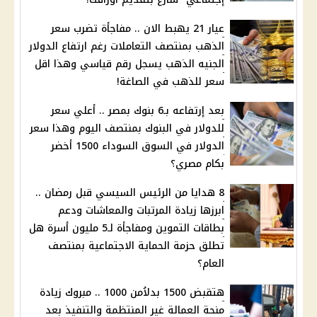
عيار 21 يهبط الان .. مفاجأة تضرب سعر
الذهب بمنتصف التعاملات رغم ارتفاع الدولار
الجنيه الذهب يسجل رقم قياسي وهذا اقل
سعر للذهب في الصاغة!
بعد إرتفاعه بـ6 بنوك بمصر .. أعلي سعر
للدولار في البنوك بمنتصف اليوم وهذا سعر
الدولار في السوق السوداء 1500 أخضر
بكام مصري؟
8 هدايا من الرئيس السيسي قبل رمضان ..
ابرزها زيادة المرتبات والمعاشات ودعم
بطاقات التموين ومفاجأة لـ5 مليون أسرة هل
تطلق حزمة الحماية الاجتماعية بمنتصف
العام؟
هتقبض 1500 بدلاُمن 1000 .. مبروك زيادة
منحة العمالة غير المنتظمة والتنفيذ بعد