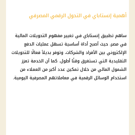
أهمية إنستاباي في التحول الرقمي المصرفي
ساهم تطبيق إنستاباي في تغيير مفهوم التحويلات المالية
في مصر، حيث أصبح أداة أساسية تسهل عمليات الدفع
الإلكتروني بين الأفراد والشركات، وتوفر بديلاً فعالًا للتحويلات
التقليدية التي تستغرق وقتًا أطول. كما أن الخدمة تعزز
الشمول المالي من خلال تمكين عدد أكبر من العملاء من
استخدام الوسائل الرقمية في معاملاتهم المصرفية اليومية.