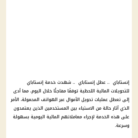
إنستاباي .. عطل إنستاباي .. شهدت خدمة إنستاباي
للتحويلات المالية اللحظية توقفًا مفاجئًا خلال اليوم، مما أدى
إلى تعطل عمليات تحويل الأموال عبر الهواتف المحمولة، الأمر
الذي أثار حالة من الاستياء بين المستخدمين الذين يعتمدون
على هذه الخدمة لإجراء معاملاتهم المالية اليومية بسهولة
وسرعة.