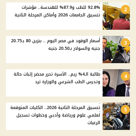
92.8% للطب و87.9% للهندسة.. مؤشرات
2
تنسيق الجامعات 2026 وأماكن المرحلة الثانية
أسعار الوقود في مصر اليوم .. بنزين 80 بـ20.75
3
جنيه والسولار بـ20.50 جنيه
طالبة الـ4% ريم.. الأسرة تحرر محضر إثبات حالة
4
وتدرس الطب الشرعي والوزارة ترد
تنسيق المرحلة الثانية 2026.. الكليات المتوقعة
5
لعلمي علوم ورياضة وأدبي وخطوات تسجيل
الرغبات