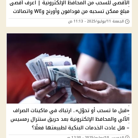
الأقصى للسحب من المحافظ الإلكترونية | اعرف أقصى
مبلغ ممكن تسحبه من فودافون وأورنج وWE واتصالات
الجمعة 11/يوليو/2025 - 11:13 ص
«قبل ما تسحب أو تحوّل».. ارتباك في ماكينات الصراف
الآلي والمحافظ الإلكترونية بعد حريق سنترال رمسيس
– هل عادت الخدمات البنكية لطبيعتها فعلًا؟
الخميس 10/يوليو/2025 - 12:30 ص