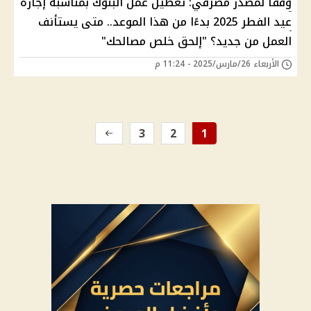
وفقًا لمصدر مصرفي: تعطيل عمل البنوك بمناسبة إجازة
عيد الفطر 2025 بدءًا من هذا الموعد.. متى يستأنف
العمل من جديد؟ "إلحق خلص مصالحك"
الأربعاء 26/مارس/2025 - 11:24 م
3
2
1