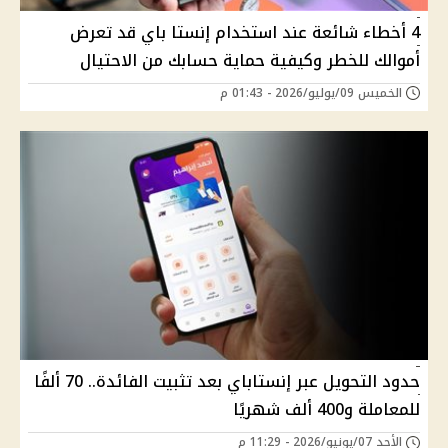
4 أخطاء شائعة عند استخدام إنستا باي قد تعرض
أموالك للخطر وكيفية حماية حسابك من الاحتيال
الخميس 09/يوليو/2026 - 01:43 م
حدود التحويل عبر إنستاباي بعد تثبيت الفائدة.. 70 ألفًا
للمعاملة و400 ألف شهريًا
الأحد 07/يونيو/2026 - 11:29 م