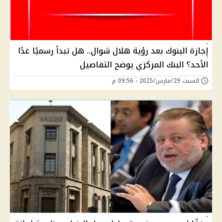
إجازة البنوك بعد رؤية هلال شوال.. هل تبدأ رسميًا غدًا
الأحد؟ البنك المركزي يوضح التفاصيل
السبت 29/مارس/2025 - 09:56 م