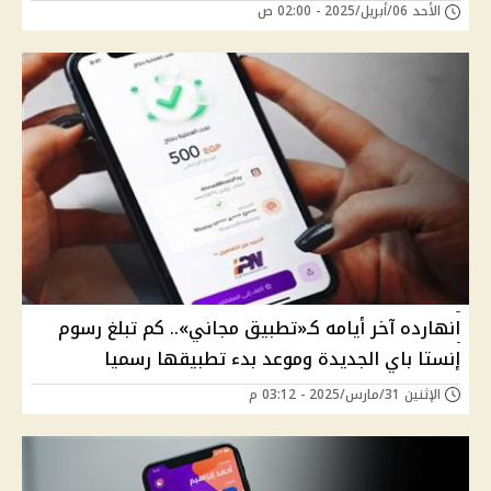
الأحد 06/أبريل/2025 - 02:00 ص
انهارده آخر أيامه كـ«تطبيق مجاني».. كم تبلغ رسوم
إنستا باي الجديدة وموعد بدء تطبيقها رسميا
الإثنين 31/مارس/2025 - 03:12 م