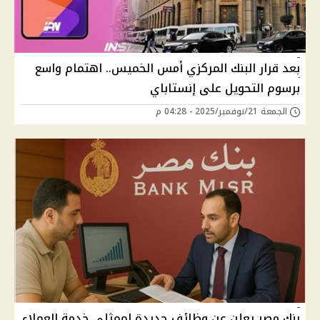
بعد قرار البنك المركزي أمس الخميس.. اهتمام واسع
برسوم التحويل على إنستاباي
الجمعة 21/نوفمبر/2025 - 04:28 م
بنك مصر يعلن عن وظائف جديدة لممثلي خدمة العملاء