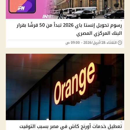
رسوم تحويل إنستا باي 2026 تبدأ من 50 قرشًا بقرار
البنك المركزي المصري
الثلاثاء 28/أبريل/2026 - 09:00 ص
تعطيل خدمات أورنج كاش في مصر بسبب التوقيت