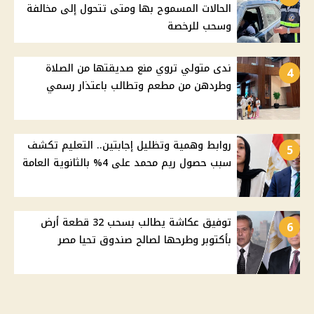
الحالات المسموح بها ومتى تتحول إلى مخالفة
وسحب للرخصة
ندى متولي تروي منع صديقتها من الصلاة
4
وطردهن من مطعم وتطالب باعتذار رسمي
روابط وهمية وتظليل إجابتين.. التعليم تكشف
5
سبب حصول ريم محمد على 4% بالثانوية العامة
توفيق عكاشة يطالب بسحب 32 قطعة أرض
6
بأكتوبر وطرحها لصالح صندوق تحيا مصر