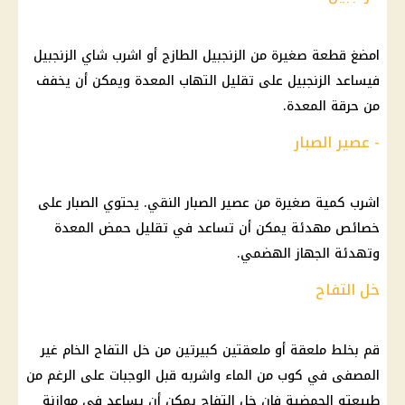
امضغ قطعة صغيرة من الزنجبيل الطازج أو اشرب شاي الزنجبيل
فيساعد الزنجبيل على تقليل التهاب المعدة ويمكن أن يخفف
من حرقة المعدة.
- عصير الصبار
اشرب كمية صغيرة من عصير الصبار النقي. يحتوي الصبار على
خصائص مهدئة يمكن أن تساعد في تقليل حمض المعدة
وتهدئة الجهاز الهضمي.
خل التفاح
قم بخلط ملعقة أو ملعقتين كبيرتين من خل التفاح الخام غير
المصفى في كوب من الماء واشربه قبل الوجبات على الرغم من
طبيعته الحمضية فإن خل التفاح يمكن أن يساعد في موازنة