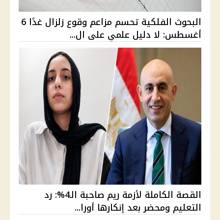
البحوث الفلكية تحسم مزاعم وقوع زلزال غدًا 6
أغسطس: لا دليل علمي على ال...
القصة الكاملة لأزمة ريم صاحبة الـ4%: رد
التعليم ومحضر بعد إنكارها أورا...