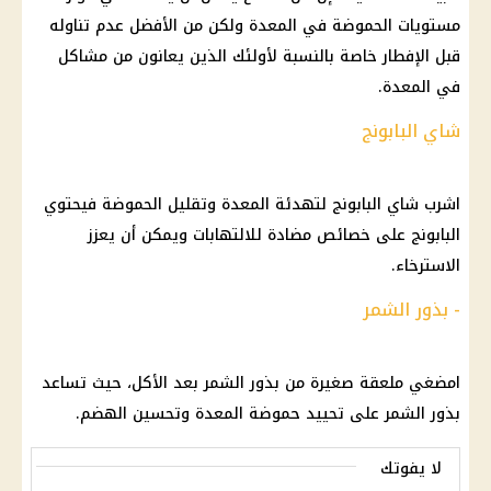
مستويات الحموضة في المعدة ولكن من الأفضل عدم تناوله
قبل الإفطار خاصة بالنسبة لأولئك الذين يعانون من مشاكل
في المعدة.
شاي البابونج
اشرب شاي البابونج لتهدئة المعدة وتقليل الحموضة فيحتوي
البابونج على خصائص مضادة للالتهابات ويمكن أن يعزز
الاسترخاء.
- بذور الشمر
امضغي ملعقة صغيرة من بذور الشمر بعد الأكل، حيث تساعد
بذور الشمر على تحييد حموضة المعدة وتحسين الهضم.
لا يفوتك