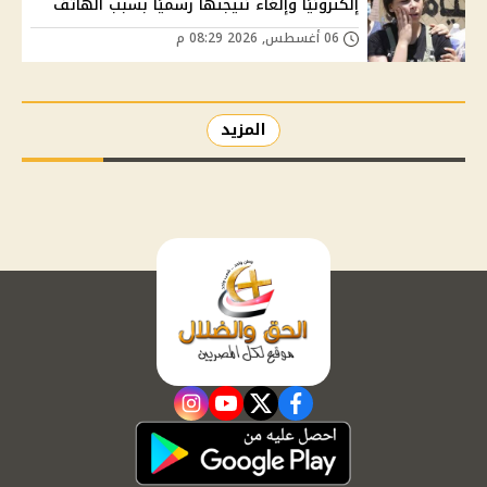
إلكترونيًا وإلغاء نتيجتها رسميًا بسبب الهاتف
06 أغسطس, 2026 08:29 م
المزيد
instagram
youtube
twitter
facebook