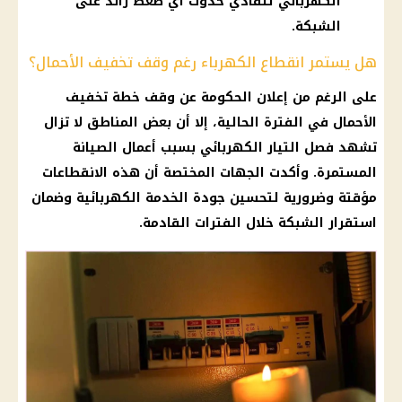
الكهربائي لتفادي حدوث أي ضغط زائد على
الشبكة.
هل يستمر انقطاع الكهرباء رغم وقف تخفيف الأحمال؟
على الرغم من إعلان الحكومة عن وقف خطة تخفيف
الأحمال في الفترة الحالية، إلا أن بعض المناطق لا تزال
تشهد فصل التيار الكهربائي بسبب أعمال الصيانة
المستمرة. وأكدت الجهات المختصة أن هذه الانقطاعات
مؤقتة وضرورية لتحسين جودة الخدمة الكهربائية وضمان
استقرار الشبكة خلال الفترات القادمة.