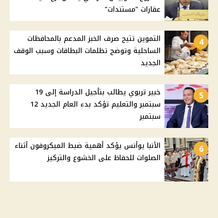
عقارات "مستندات"
التموين تتيح صرف الخبز المدعم بالمحافظات
4
الساحلية وتوضح تظلمات البطاقات وسبب الوقف
الجديد
خبير تربوي يطالب بتأجيل الدراسة إلى 19
5
سبتمبر والتعليم تؤكد بدء العام الجديد 12
سبتمبر
الأنبا يوأنس يؤكد أهمية ضبط الميكروفون أثناء
6
الصلوات للحفاظ على الخشوع والتركيز