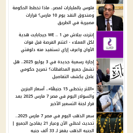
فلوس بالمليارات لمصر.. ماذا تخطط الحكومة
وصندوق النقد يوم 10 مارس؟ قرارات
مصيرية في الطريق
إنترنت ببلاش من WE .. 1 جيجابايت هدية
لكل العملاء - اغتنم الفرصة قبل فوات
الأوان واعرف إزاي تستفيد منه دلوقتي
إجازة رسمية جديدة في 3 يوليو 2025.. هل
تشمل جميع المحافظات؟ تصريح حكومي
عاجل يكشف التفاصيل
«اللتر يتخطى 15 جنيهًا».. أسعار البنزين
والسولار اليوم في مصر 7 مارس 2025 بعد
قرار لجنة التسعير الأخير
سعر الذهب اليوم في مصر 7 مارس 2025..
تحديث لحظي الآن وعيار 21 يفاجئ الجميع |
الجنيه الذهب يقفز لـ 33 ألف جنيه