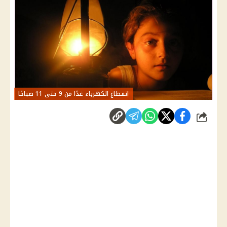
انقطاع الكهرباء غدًا من 9 حتى 11 صباحًا
شارك