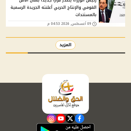
رئيس الوزراء يصدر قرارًا جديدًا بشأن الأمن
القومي والإنتاج الحربي أعلنته الجريدة الرسمية
بالمستندات
09 أغسطس, 2026 04:53 م
المزيد
instagram
youtube
twitter
facebook