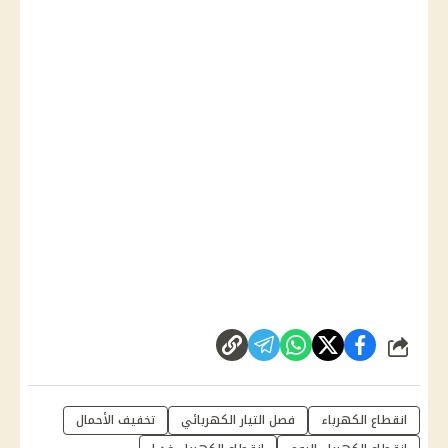
شارك
انقطاع الكهرباء
فصل التيار الكهربائي
تخفيف الأحمال