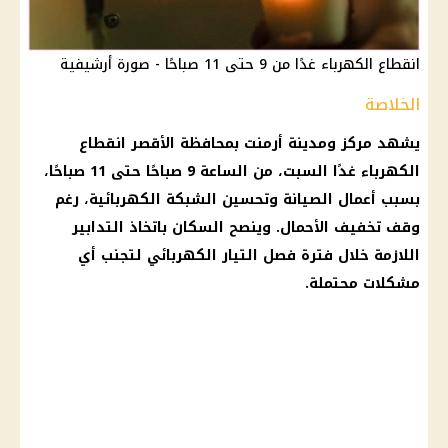
انقطاع الكهرباء غدًا من 9 حتى 11 صباحًا - صورة أرشيفية
الخلاصة
يشهد مركز ومدينة أرمنت بمحافظة الأقصر انقطاع
الكهرباء غدًا السبت، من الساعة 9 صباحًا حتى 11 صباحًا،
بسبب أعمال الصيانة وتحسين الشبكة الكهربائية، رغم
وقف تخفيف الأحمال. وينصح السكان باتخاذ التدابير
اللازمة خلال فترة فصل التيار الكهربائي لتجنب أي
مشكلات محتملة.