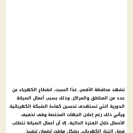
تشهد محافظة الأقصر، غدًا السبت، انقطاع الكهرباء عن
عدد من المناطق والمراكز، وذلك بسبب أعمال الصيانة
الدورية التي تستهدف تحسين كفاءة الشبكة الكهربائية.
ويأتي ذلك رغم إعلان الجهات المختصة وقف تخفيف
الأحمال خلال الفترة الحالية، إلا أن أعمال الصيانة تتطلب
فصل التيار الكهربائي بشكل مؤقت لضمان تنفيذ