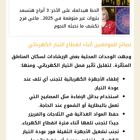
الحظ هيدلعك على الآخر: 3 أبراج هتسعد
بثروات غير متوقعة في 2025.. ماغي فرح
تكشف ما تخبئه النجوم
نصائح للمواطنين أثناء انقطاع التيار الكهربائي
وجهت الوحدات المحلية بعض الإرشادات لسكان المناطق
المتأثرة، لتقليل تأثير فصل التيار الكهربائي، ومنها:
إطفاء الأجهزة الكهربائية لتجنب أي تلف عند
عودة التيار.
استخدام بدائل الإضاءة مثل المصابيح التي
تعمل بالبطارية أو الشموع عند الحاجة.
حفظ المواد الغذائية في الثلاجات والفريزر
جيدًا لتجنب تلفها أثناء فترة انقطاع الكهرباء.
تجنب تشغيل الأجهزة الثقيلة فور عودة التيار