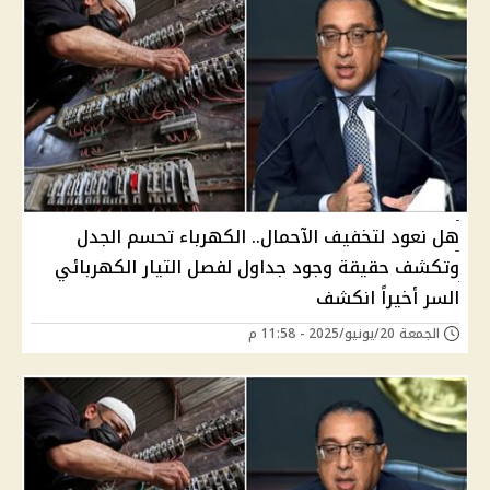
هل نعود لتخفيف الآحمال.. الكهرباء تحسم الجدل
وتكشف حقيقة وجود جداول لفصل التيار الكهربائي
السر أخيراً انكشف
الجمعة 20/يونيو/2025 - 11:58 م