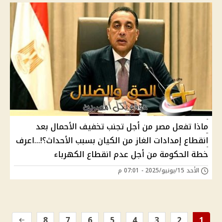
ماذا تفعل مصر من أجل تجنب تخفيف الأحمال بعد
انقطاع إمدادات الغاز من الكيان بسبب الأحداث؟!...اعرف
خطة الحكومة من أجل عدم انقطاع الكهرباء
الأحد 15/يونيو/2025 - 07:01 م
8
7
6
5
4
3
2
1