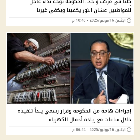
كلنا في مركب واحد.. الحكومة توجه نداء عاجل
للمواطنين عشان النور يكفينا ويكفي غيرنا
الإثنين 16/يونيو/2025 - 10:46 م
إجراءات هامة من الحكومه وقرار رسمي يبدأ تنفيذه
خلال ساعات مع زيادة أحمال الكهرباء
الإثنين 16/يونيو/2025 - 06:42 م