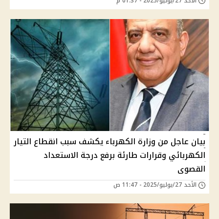
الأحد 27/يوليو/2025 - 01:37 م
بيان عاجل من وزارة الكهرباء يكشف سبب انقطاع التيار
الكهربائي وقرارات طارئة برفع درجة الاستعداد
القصوى
الأحد 27/يوليو/2025 - 11:47 ص