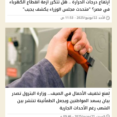
ارتفاع درجات الحرارة .. هل تتكرر أزمة انقطاع الكهرباء
في مصر؟ "متحدث مجلس الوزراء يكشف يجيب"
الأحد 22/يونيو/2025 - 11:53 ص
لمنع تخفيف الأحمال في الصيف… وزارة البترول تصدر
بيان يسعد المواطنين ويجعل الطمأنينة تنتشر بين
الشعب رغم الأحداث الجارية
السبت 21/يونيو/2025 - 09:46 م