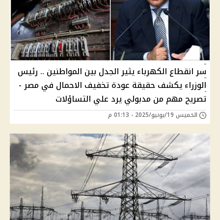
سر انقطاع الكهرباء يثير الجدل بين المواطنين .. رئيس
الوزراء يكشف حقيقة عودة تخفيف الاحمال في مصر -
تصريح مهم من مدبولي يرد علي التساؤلات
الخميس 19/يونيو/2025 - 01:13 م