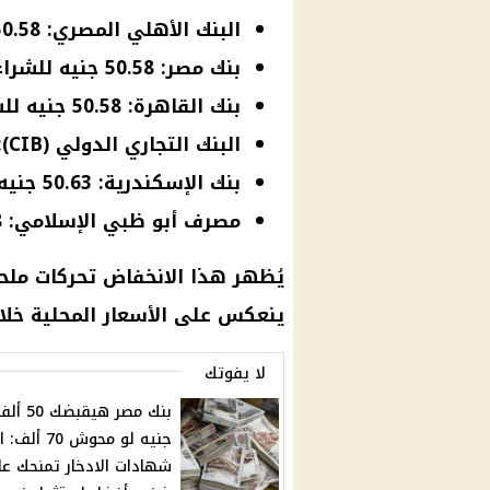
البنك الأهلي المصري: 50.58 جنيه للشراء، و50.68 جنيه للبيع.
بنك مصر: 50.58 جنيه للشراء، و50.68 جنيه للبيع.
بنك القاهرة: 50.58 جنيه للشراء، و50.68 جنيه للبيع.
البنك التجاري الدولي (CIB): 50.58 جنيه للشراء، و50.68 جنيه للبيع.
بنك الإسكندرية: 50.63 جنيه للشراء، و50.73 جنيه للبيع.
مصرف أبو ظبي الإسلامي: 50.68 جنيه للشراء، و50.78 جنيه للبيع.
يُظهر هذا الانخفاض تحركات ملح
ينعكس على الأسعار المحلية خلال 
لا يفوتك
بنك مصر هيقبضك 50 
جنيه لو محوش 70
شهادات الادخار تمنحك عا