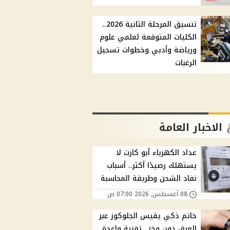
تنسيق المرحلة الثانية 2026..
الكليات المتوقعة لعلمي علوم
ورياضة وأدبي وخطوات تسجيل
الرغبات
الاخبار العامة
عداد الكهرباء أبو كارت لا
يستهلك رصيدًا أكثر.. أسباب
نفاد الشحن وطريقة المحاسبة
08 أغسطس, 2026 07:00 ص
خاتم ذكي يقيس الجلوكوز عبر
العرق دون وخز.. تقنية واعدة