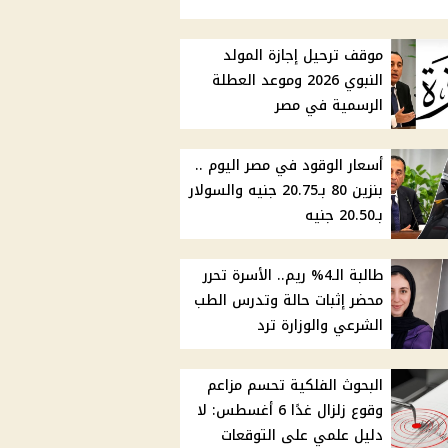
موقف ترحيل إجازة المولد
النبوي 2026 وموعد العطلة
الرسمية في مصر
أسعار الوقود في مصر اليوم ..
بنزين 80 بـ20.75 جنيه والسولار
بـ20.50 جنيه
طالبة الـ4% ريم.. الأسرة تحرر
محضر إثبات حالة وتدرس الطب
الشرعي والوزارة ترد
البحوث الفلكية تحسم مزاعم
وقوع زلزال غدًا 6 أغسطس: لا
دليل علمي على التوقعات