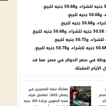
وظة في سعر الدولار في مصر، مما قد
الأيام المقبلة.
ألف
مفاجأة سارة للمصريين في
 ألف: اضخم
رمضان 2025: تفاصيل صرف
ئد
منحة التموين بزيادة 250 جنيه