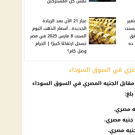
تمس كل المشتركين
غير
عيار 21 الآن بعد الزيادة
 بسنت
الجديدة.. أسعار الذهب اليوم
تحقق
السبت 8 مارس 2025 في مصر
 ده
تسجل ارتفاعًا كبيرًا | الجرام
وصل كام؟
مصري في السوق السوداء
ر مقابل الجنيه المصري في السوق السوداء
لغ: