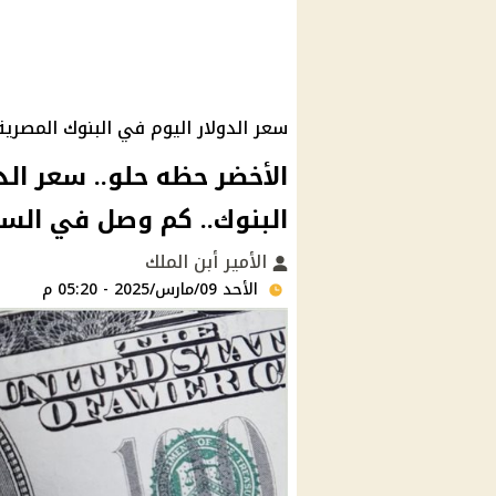
سعر الدولار اليوم في البنوك المصري
الأخضر حظه حلو.. سعر الد
البنوك.. كم وصل في السو
الأمير أبن الملك
الأحد 09/مارس/2025 - 05:20 م