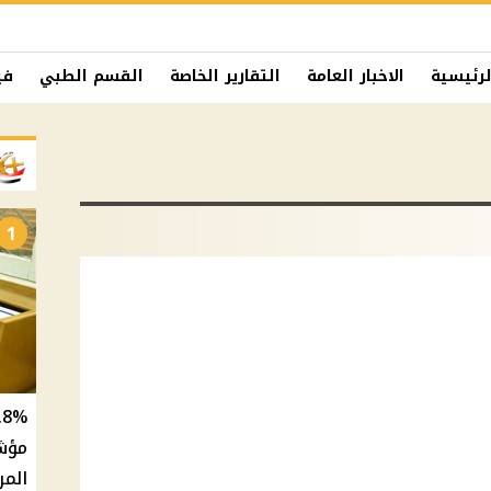
لرئيسية
الاخبار العامة
التقارير الخاصة
القسم الطبي
في
1
المر