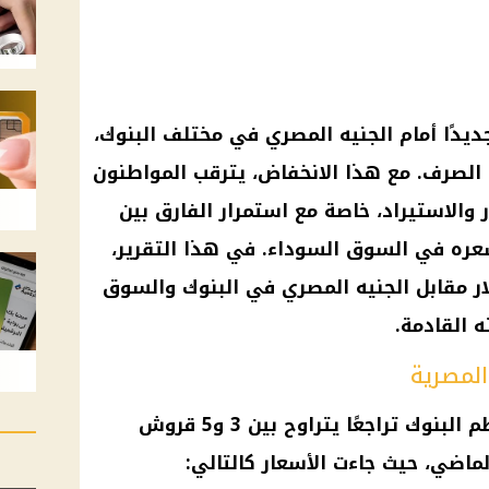
ديدًا أمام الجنيه المصري في مختلف البنوك،
 الصرف. مع هذا الانخفاض، يترقب المواطنون
 والاستيراد، خاصة مع استمرار الفارق بين
عره في السوق السوداء. في هذا التقرير،
ر مقابل الجنيه المصري في البنوك والسوق
 القادمة.
المصرية
سجل سعر الدولار اليوم في معظم البنوك تراجعًا يتراوح بين 3 و5 قروش
لماضي، حيث جاءت الأسعار كالتالي: