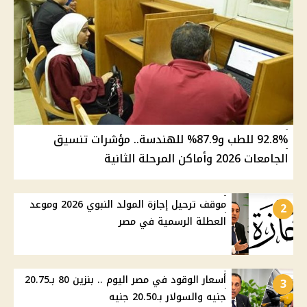
92.8% للطب و87.9% للهندسة.. مؤشرات تنسيق
الجامعات 2026 وأماكن المرحلة الثانية
موقف ترحيل إجازة المولد النبوي 2026 وموعد
2
العطلة الرسمية في مصر
أسعار الوقود في مصر اليوم .. بنزين 80 بـ20.75
3
جنيه والسولار بـ20.50 جنيه