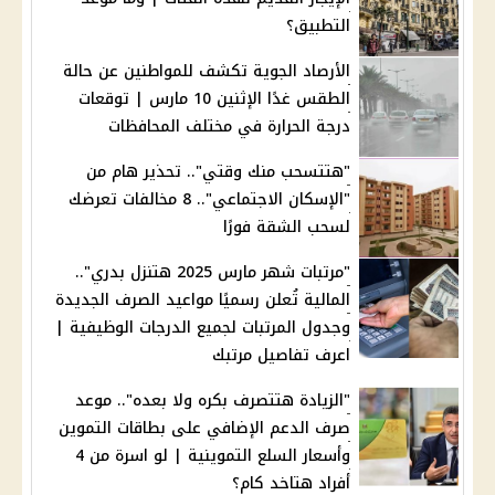
التطبيق؟
الأرصاد الجوية تكشف للمواطنين عن حالة
الطقس غدًا الإثنين 10 مارس | توقعات
درجة الحرارة في مختلف المحافظات
"هتتسحب منك وقتي".. تحذير هام من
"الإسكان الاجتماعي".. 8 مخالفات تعرضك
لسحب الشقة فورًا
"مرتبات شهر مارس 2025 هتنزل بدري"..
المالية تُعلن رسميًا مواعيد الصرف الجديدة
وجدول المرتبات لجميع الدرجات الوظيفية |
اعرف تفاصيل مرتبك
"الزيادة هتتصرف بكره ولا بعده".. موعد
صرف الدعم الإضافي على بطاقات التموين
وأسعار السلع التموينية | لو اسرة من 4
أفراد هتاخد كام؟