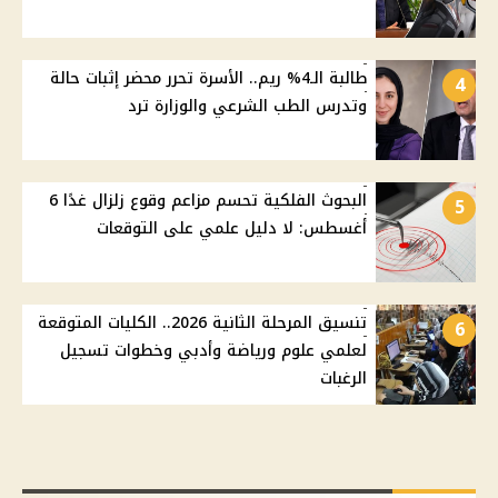
طالبة الـ4% ريم.. الأسرة تحرر محضر إثبات حالة
4
وتدرس الطب الشرعي والوزارة ترد
البحوث الفلكية تحسم مزاعم وقوع زلزال غدًا 6
5
أغسطس: لا دليل علمي على التوقعات
تنسيق المرحلة الثانية 2026.. الكليات المتوقعة
6
لعلمي علوم ورياضة وأدبي وخطوات تسجيل
الرغبات