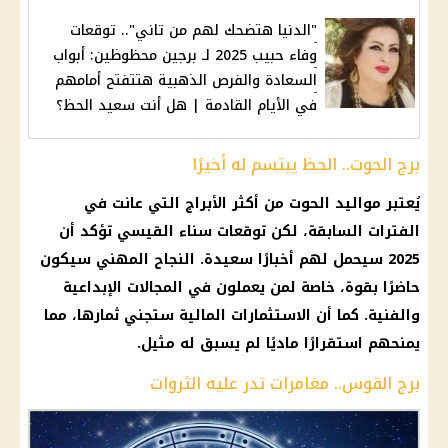
"الدنيا هتضحك لهم من تاني".. توقعات
وفاء حبيب 2025 لـ برجين محظوظين: أبواب
السعادة والفرص الذهبية هتتفتح أمامهم
في الأيام القادمة | هل أنت سعيد الحظ؟
برج الحوت.. الحظ يبتسم له أخيرًا
يُعتبر مواليد الحوت من أكثر الأبراج التي عانت في
الفترات السابقة، لكن توقعات سناء القيسي تؤكد أن
2025 سيحمل لهم أخبارًا سعيدة. النجاح المهني سيكون
حاضرًا بقوة، خاصة لمن يعملون في المجالات الإبداعية
والفنية. كما أن الاستثمارات المالية ستجني ثمارها، مما
يمنحهم استقرارًا ماديًا لم يسبق له مثيل.
برج القوس.. مغامرات تدر عليه الثروات