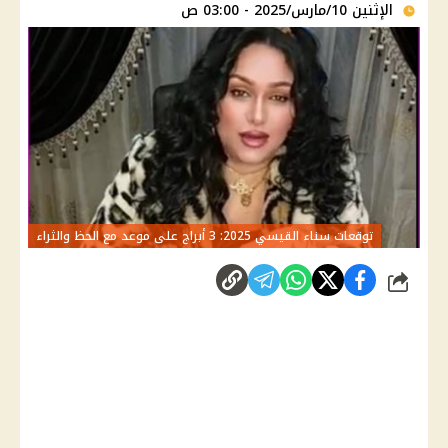
الإثنين 10/مارس/2025 - 03:00 ص
توقعات سناء القيسي 2025: 3 أبراج على موعد مع الحظ والثراء
شارك