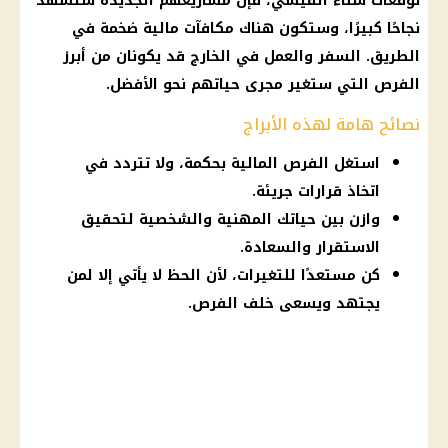
توقعات سناء القيسي، فإن مشاريعهم الجديدة ستشهد
نجاحًا كبيرًا، وستكون هناك مكافآت مالية ضخمة في
الطريق. السفر والعمل في الخارج قد يكونان من أبرز
الفرص التي ستغير مجرى حياتهم نحو الأفضل.
نصائح هامة لهذه الأبراج
استغل الفرص المالية بحكمة، ولا تتردد في
اتخاذ قرارات جريئة.
وازن بين حياتك المهنية والشخصية لتحقيق
الاستقرار والسعادة.
كن مستعدًا للتغيرات، لأن الحظ لا يأتي إلا لمن
يجتهد ويسعى خلف الفرص.