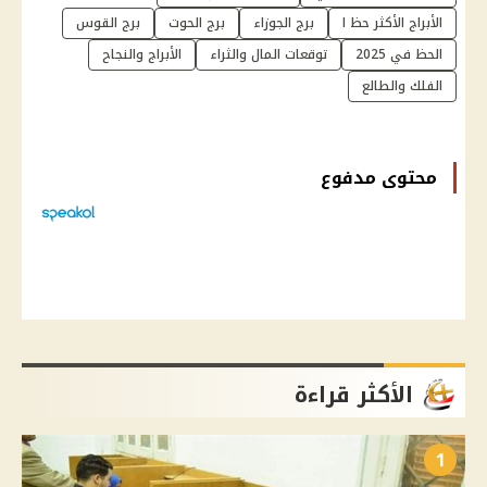
الأبراج الأكثر حظ ا
برج الجوزاء
برج الحوت
برج القوس
الحظ في 2025
توقعات المال والثراء
الأبراج والنجاح
الفلك والطالع
محتوى مدفوع
الأكثر قراءة
1