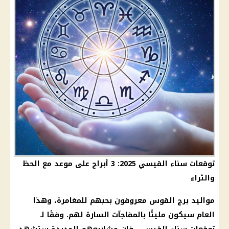
توقعات سناء القيسي 2025: 3 أبراج على موعد مع الحظ
والثراء
مواليد برج القوس معروفون بحبهم للمغامرة، وهذا
العام سيكون مليئًا بالمفاجآت السارة لهم. وفقًا لـ