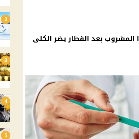
2
ا المشروب بعد الفطار يضر الكلى
3
4
5