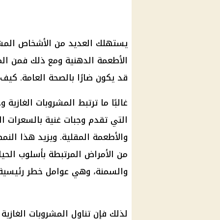
يستهلك العديد من الأشخاص المشر
الأطعمة الدهنية ومع ذلك فمن المع
قد يكون ضارًا بالصحة العامة. كيف
غالبًا ما ترتبط المشروبات الغازية 
التي تقدم وجبات غنية بالسعرات الح
والأطعمة المقلية. ويزيد هذا النم
من الأمراض المرتبطة بأسلوب الحي
والسمنة، وهي عوامل خطر رئيسية ل
لذلك فإن تناول المشروبات الغازي