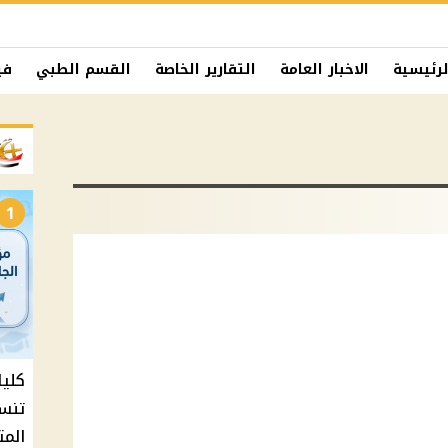
لرئيسية
الاخبار العامة
التقارير الخاصة
القسم الطبي
في
1
المت