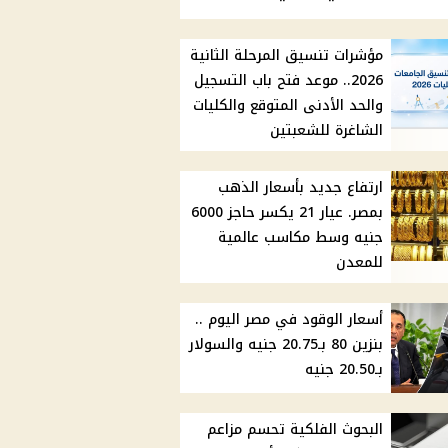
مؤشرات تنسيق المرحلة الثانية
2026.. موعد فتح باب التسجيل
والحد الأدنى المتوقع والكليات
الشاغرة للشعبتين
ارتفاع جديد بأسعار الذهب
بمصر. عيار 21 يكسر حاجز 6000
جنيه وسط مكاسب عالمية
للمعدن
أسعار الوقود في مصر اليوم ..
بنزين 80 بـ20.75 جنيه والسولار
بـ20.50 جنيه
البحوث الفلكية تحسم مزاعم