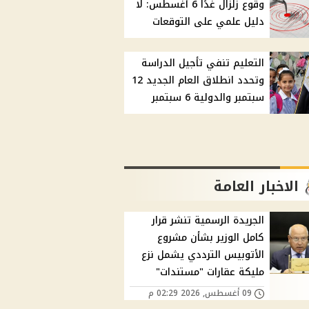
وقوع زلزال غدًا 6 أغسطس: لا
دليل علمي على التوقعات
التعليم تنفي تأجيل الدراسة
وتحدد انطلاق العام الجديد 12
سبتمبر والدولية 6 سبتمبر
الاخبار العامة
الجريدة الرسمية تنشر قرار
كامل الوزير بشأن مشروع
الأتوبيس الترددي يشمل نزع
مليكة عقارات "مستندات"
09 أغسطس, 2026 02:29 م