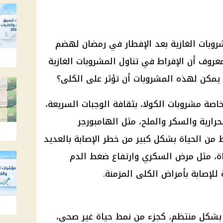
وبات الغازية بعد الإفطار في رمضان لهضم
روف أن الإفراط في تناول المشروبات الغازية
 يمكن لهذه المشروبات أن تؤثر على الكلى؟
وخاصة مشروبات الكولا، بثقافة الوجبات السريعة،
رارية والسكر والملح، مثل الهامبورجر
ط من الحياة بشكل كبير من خطر الإصابة بالعديد
اة، مثل مرض السكري وارتفاع ضغط الدم
لإصابة بأمراض الكلى المزمنة.
ة بشكل منتظم، كجزء من نمط حياة غير صحي،