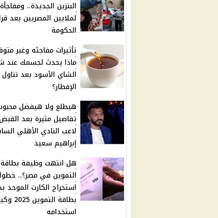
البنزين الجديدة.. ومفاجأة
لملايين المصريين بعد قرا
الحكومة
تأثيرات مفاجئه وغير متوق
ماذا يحدث لجسمك عند ش
الشاي الأسود بعد تناول 
الإفطار؟
هيطلع ولا هيفضل محبوس
تفاصيل مثيرة بعد القبض
لاعب النادي الأهلي السا
إبراهيم سعيد
هل انتهت وظيفة بطاقة
التموين في مصر؟.. خطوا
استخراج الكارت الموحد بد
بطاقة التموين 
استخدامه