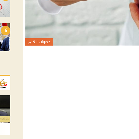
6
حصوات الكلى