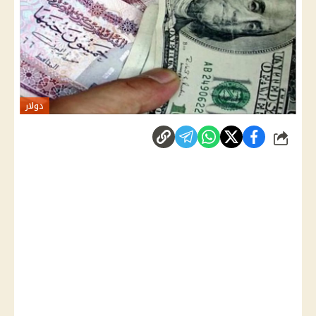
دولار
شارك