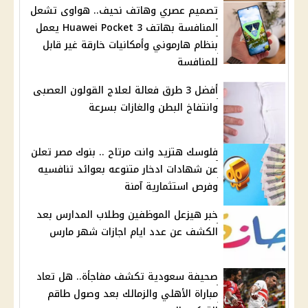
تصميم عصري وهاتف نحيف.. هواوى تشعل
المنافسة بهاتف Huawei Pocket 3 يعمل
بنظام هارموني وأمكانيات خارقة غير قابل
للمنافسة
أفضل 3 طرق فعالة لعلاج القولون العصبى
وانتفاخ البطن والغازات بسرعة
فلوسك هتزيد وانت مرتاح .. بنوك مصر تعلن
عن شهادات ادخار متنوعه بعوائد تنافسيه
وفرص استثمارية آمنة
خبر هيزعل الموظفين وطلاب المدارس بعد
الكشف عن عدد ايام اجازات شهر مارس
صحيفة سعودية تكشف مفاجأة.. هل تعاد
مباراة الأهلي والزمالك بعد وصول طاقم