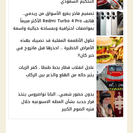
التحكيم السعودي
تصميم فاخر يغزو الأسواق من ريدمي..
هاتف Redmi Turbo 4 Pro الأكثر مبيعاً
بمواصفات احترافية وبمساحة خيالية واسعة
تناول الأطعمة المقلية قد تصيبك بهذه
الأمراض الخطيرة .. احذرها قبل ماتروح في
خبر كان!!
عاجل انقلاب قطار بخط طنطا ـ كفر الزيات
يثير حاله من الهلع والذعر بين الركاب
بدون حضور شعبي.. البابا تواضروس يتخذ
قرار جديد بشأن العظه الاسبوعيه خلال
فتره الصوم الكبير