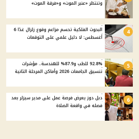
وتنتظر «عنبر الموت» و«فرقة الموت»
البحوث الفلكية تحسم مزاعم وقوع زلزال غدًا 6
4
أغسطس: لا دليل علمي على التوقعات
92.8% للطب و87.9% للهندسة.. مؤشرات
5
تنسيق الجامعات 2026 وأماكن المرحلة الثانية
دبل دوز يعرض فرصة عمل على مدير سيزلر بعد
6
فصله في واقعة الصلاة