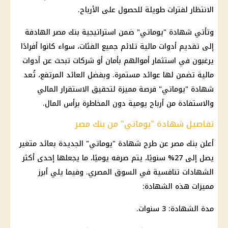
الانتظار لفترات طويلة للحصول على الأرباح.
وتأتي شهادة "يوماتي" ضمن استراتيجية بنك مصر الهادفة
إلى تقديم أدوات مالية تلائم جميع الفئات، سواء كانوا أفرادًا
يرغبون في استثمار أموالهم بأمان أو شركات تبحث عن أدوات
مالية تضمن لها عوائد مستمرة. وبفضل العائد المرتفع، تُعد
شهادة "يوماتي" فرصة مميزة لتحقيق الاستقرار المالي
والاستفادة من أرباح يومية دون المخاطرة برأس المال.
تفاصيل شهادة "يوماتي" من بنك مصر
أعلن بنك مصر عن طرح شهادة "يوماتي" الجديدة بعائد متغير
يصل إلى 27% سنويًا، يتم صرفه يوميًا، ما يجعلها إحدى أكثر
الشهادات تنافسية في السوق المصري. وفيما يلي أبرز
مميزات هذه الشهادة:
مدة الشهادة: 3 سنوات.