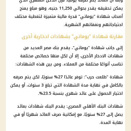
وبما أن العائد يتم صرفه يوميًا، فإن الدخل الشهري الذي
يمكن تحقيقه يقدر بحوالي 11,250 جنيه، وهو مبلغ يمنح
أصحاب شهادة "يوماتي" قدرة مالية متميزة لتغطية مختلف
احتياجاتهم ونفقاتهم الشهرية.
مقارنة شهادة "يوماتي" بشهادات ادخارية أخرى
إلى جانب شهادة "يوماتي"، يقدم بنك مصر العديد من
شهادات الادخار الأخرى، إلا أن لكل منها خصائص مختلفة
تناسب أنواعًا مختلفة من العملاء. ومن بين هذه الشهادات:
شهادة "طلعت حرب": توفر عائدًا 27% سنويًا، لكن يتم صرفه
بالكامل في نهاية مدة الشهادة التي تبلغ 3 سنوات، أو يمكن
اختيار الحصول على عائد شهري بنسبة 23.5%.
شهادات البنك الأهلي المصري: يقدم البنك شهادات بعائد
يصل إلى 27% سنويًا، مع إمكانية صرف العائد شهريًا أو في
نهاية المدة.