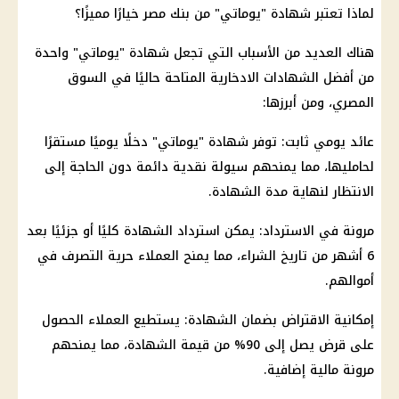
لماذا تعتبر شهادة "يوماتي" من
بنك مصر
خيارًا مميزًا؟
هناك العديد من الأسباب التي تجعل شهادة "يوماتي" واحدة
من أفضل
الشهادات الادخارية
المتاحة حاليًا في
السوق
المصري
، ومن أبرزها:
عائد
يومي ثابت: توفر شهادة "يوماتي" دخلًا يوميًا مستقرًا
لحامليها، مما يمنحهم سيولة نقدية دائمة دون الحاجة إلى
الانتظار لنهاية مدة الشهادة.
مرونة في الاسترداد: يمكن استرداد الشهادة كليًا أو جزئيًا بعد
6 أشهر من تاريخ الشراء، مما يمنح العملاء حرية التصرف في
أموالهم.
إمكانية الاقتراض بضمان الشهادة: يستطيع العملاء الحصول
على قرض يصل إلى 90% من قيمة الشهادة، مما يمنحهم
مرونة
مالية
إضافية.