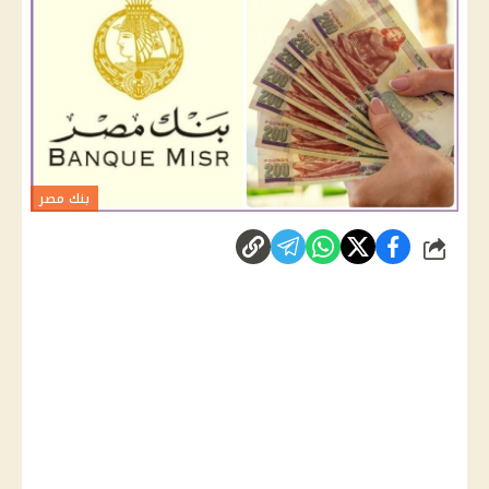
بنك مصر
شارك