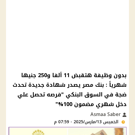
بدون وظيفة هتقبض 11 ألفا و250 جنيها
شهرياً : بنك مصر يصدر شهادة جديدة تحدث
ضجة في السوق البنكي "فرصه تحصل علي
دخل شهري مضمون 100%"
Asmaa Saber
الخميس 13/مارس/2025 - 07:59 م