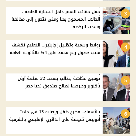
حمل حقائب السفر داخل السيارة الخاصة..
3
الحالات المسموح بها ومتى تتحول إلى مخالفة
وسحب للرخصة
روابط وهمية وتظليل إجابتين.. التعليم تكشف
4
سبب حصول ريم محمد على 4% بالثانوية العامة
توفيق عكاشة يطالب بسحب 32 قطعة أرض
5
بأكتوبر وطرحها لصالح صندوق تحيا مصر
بالأسماء.. مصرع طفل وإصابة 13 في حادث
6
أتوبيس كنيسة على الدائري الإقليمي بالشرقية