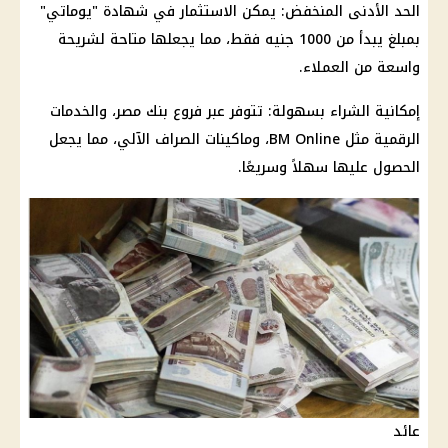
الحد الأدنى المنخفض: يمكن
الاستثمار
في شهادة "يوماتي"
بمبلغ يبدأ من 1000 جنيه فقط، مما يجعلها متاحة لشريحة
واسعة من العملاء.
إمكانية الشراء بسهولة: تتوفر عبر فروع
بنك مصر
، والخدمات
الرقمية مثل BM Online، وماكينات
الصراف الآلي
، مما يجعل
الحصول عليها سهلاً وسريعًا.
عائد