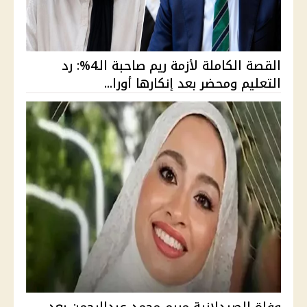
القصة الكاملة لأزمة ريم صاحبة الـ4%: رد
التعليم ومحضر بعد إنكارها أورا...
وفاة الصيدلانية مريم محمد عبدالرحمن بعد