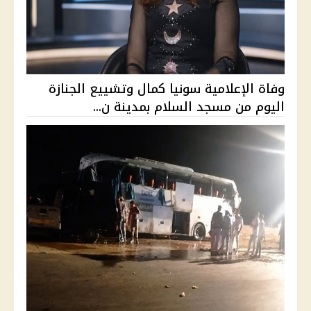
وفاة الإعلامية سونيا كمال وتشييع الجنازة
اليوم من مسجد السلام بمدينة ن...