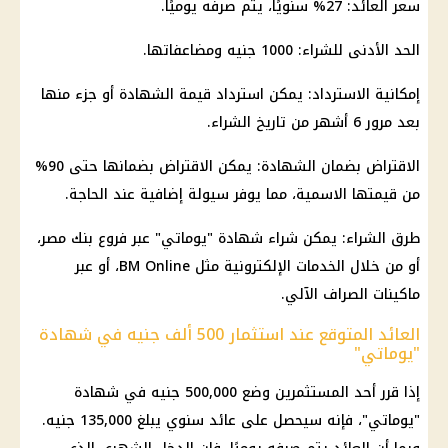
سعر العائد: 27% سنويًا، يتم صرفه يوميًا.
الحد الأدنى للشراء: 1000 جنيه ومضاعفاتها.
إمكانية الاسترداد: يمكن استرداد قيمة الشهادة أو جزء منها
بعد مرور 6 أشهر من تاريخ الشراء.
الاقتراض بضمان الشهادة: يمكن الاقتراض بضمانها حتى 90%
من قيمتها الاسمية، مما يوفر سيولة إضافية عند الحاجة.
طرق الشراء: يمكن شراء شهادة "يوماتي" عبر فروع بنك مصر،
أو من خلال الخدمات الإلكترونية مثل BM Online، أو عبر
ماكينات الصراف الآلي.
العائد المتوقع عند استثمار 500 ألف جنيه في شهادة
"يوماتي"
إذا قرر أحد المستثمرين وضع 500,000 جنيه في شهادة
"يوماتي"، فإنه سيحصل على عائد سنوي يبلغ 135,000 جنيه.