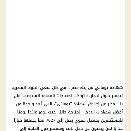
شهادة يوماتي من بنك مصر .. في ظل سعي البنوك المصرية
لتوفير حلول ادخارية تواكب احتياجات العملاء المتنوعة، أعلن
بنك مصر عن إطلاق شهادة "يوماتي"، التي تُعد واحدة من
أفضل شهادات الادخار المتاحة حاليًا، حيث توفر عائدًا يوميًا
للمستثمرين بمعدل سنوي يصل إلى 27%، مما يجعلها خيارًا
جذابًا لمن يبحثون عن دخل ثابت ومستقر دون الحاجة إلى