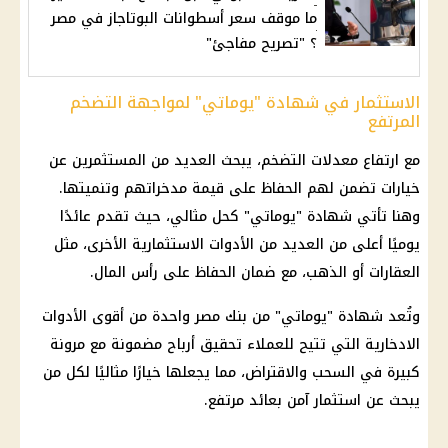
ما موقف سعر أسطوانات البوتاجاز في مصر
؟ "تصريح مفاجئ"
الاستثمار في شهادة "يوماتي" لمواجهة التضخم
المرتفع
مع ارتفاع معدلات
التضخم
، يبحث العديد من المستثمرين عن
خيارات تضمن لهم الحفاظ على قيمة مدخراتهم وتنميتها.
وهنا تأتي شهادة "يوماتي" كحل مثالي، حيث تقدم عائدًا
يوميًا أعلى من العديد من الأدوات الاستثمارية الأخرى، مثل
العقارات
أو
الذهب
، مع ضمان الحفاظ على رأس المال.
وتُعد شهادة "يوماتي" من
بنك مصر
واحدة من أقوى الأدوات
الادخارية التي تتيح للعملاء تحقيق أرباح مضمونة مع مرونة
كبيرة في السحب والاقتراض، مما يجعلها خيارًا مثاليًا لكل من
يبحث عن
استثمار آمن
بعائد مرتفع.